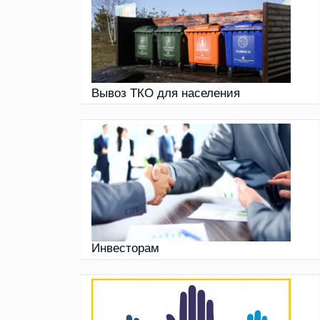
Вывоз ТКО для населения
Инвесторам