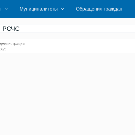
я
Муниципалитеты
Обращения граждан
ы РСЧС
дминистрации
СЧС