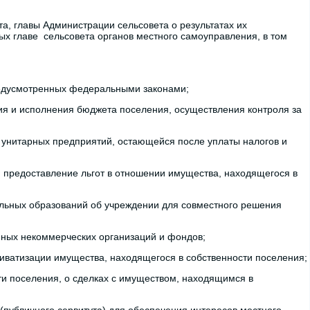
та, главы Администрации сельсовета о результатах их
ых главе сельсовета органов местного самоуправления, в том
предусмотренных федеральными законами;
ия и исполнения бюджета поселения, осуществления контроля за
 унитарных предприятий, остающейся после уплаты налогов и
я, предоставление льгот в отношении имущества, находящегося в
льных образований об учреждении для совместного решения
мных некоммерческих организаций и фондов;
риватизации имущества, находящегося в собственности поселения;
ти поселения, о сделках с имуществом, находящимся в