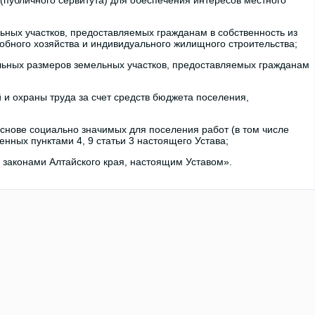
(публичного сервитута) для обеспечения интересов местного
ьных участков, предоставляемых гражданам в собственность из
обного хозяйства и индивидуального жилищного строительства;
льных размеров земельных участков, предоставляемых гражданам
и охраны труда за счет средств бюджета поселения,
снове социально значимых для поселения работ (в том числе
нных пунктами 4, 9 статьи 3 настоящего Устава;
 законами Алтайского края, настоящим Уставом».