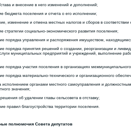
Устава и внесение в него изменений и дополнений;
ие бюджета поселения и отчета о его исполнении;
ние, изменение и отмена местных налогов и сборов в соответствии
ие стратегии социально-экономического развития поселения;
ие порядка управления и распоряжения имуществом, находящимся
ие порядка принятия решений о создании, реорганизации и ликви
слуги муниципальных предприятий и учреждений, выполнение раб
ие порядка участия поселения в организациях межмуниципального
ие порядка материально-технического и организационного обеспе
за исполнением органами местного самоуправления и должностн
тного значения;
 решения об удалении главы сельсовета в отставку;
ние правил благоустройства территории поселения.
Иные полномочия Совета депутатов