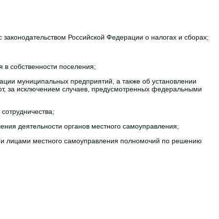
 с законодательством Российской Федерации о налогах и сборах;
 в собственности поселения;
дации муниципальных предприятий, а также об установлении
от, за исключением случаев, предусмотренных федеральными
 сотрудничества;
чения деятельности органов местного самоуправления;
ыми лицами местного самоуправления полномочий по решению