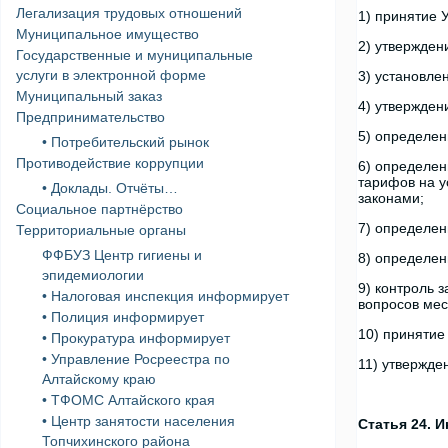
Легализация трудовых отношений
1) принятие 
Муниципальное имущество
2) утвержден
Государственные и муниципальные
услуги в электронной форме
3) установле
Муниципальный заказ
4) утвержден
Предпринимательство
5) определен
• Потребительский рынок
Противодействие коррупции
6) определен
тарифов на у
• Доклады. Отчёты…
законами;
Социальное партнёрство
7) определен
Территориальные органы
ФФБУЗ Центр гигиены и
8) определен
эпидемиологии
9) контроль 
• Налоговая инспекция информирует
вопросов мес
• Полиция информирует
10) принятие
• Прокуратура информирует
• Управление Росреестра по
11) утвержде
Алтайскому краю
• ТФОМС Алтайского края
• Центр занятости населения
Статья 24. 
Топчихинского района