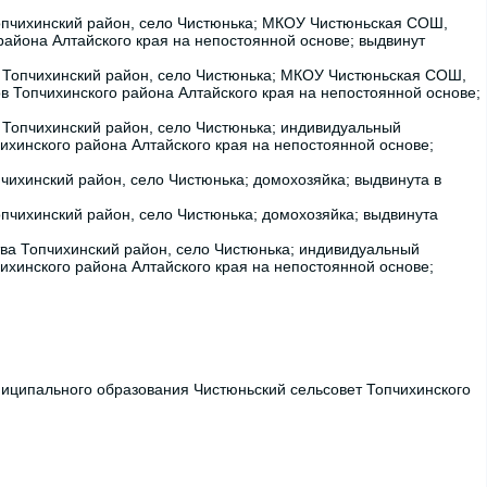
Топчихинский район, село Чистюнька; МКОУ Чистюньская СОШ,
 района Алтайского края на непостоянной основе; выдвинут
ва Топчихинский район, село Чистюнька; МКОУ Чистюньская СОШ,
в Топчихинского района Алтайского края на непостоянной основе;
а Топчихинский район, село Чистюнька; индивидуальный
ихинского района Алтайского края на непостоянной основе;
пчихинский район, село Чистюнька; домохозяйка; выдвинута в
опчихинский район, село Чистюнька; домохозяйка; выдвинута
тва Топчихинский район, село Чистюнька; индивидуальный
ихинского района Алтайского края на непостоянной основе;
иципального образования Чистюньский сельсовет Топчихинского