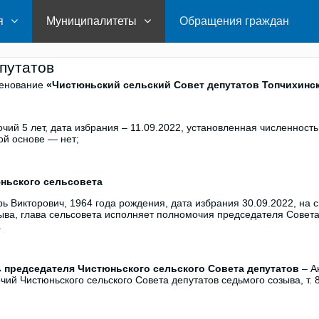
я
Муниципалитеты
Обращения граждан
путатов
енование
«Чистюньский сельский Совет депутатов Топчихинск
чий 5 лет, дата избрания – 11.09.2022, установленная численность
й основе — нет;
ньского сельсовета
ь Викторович, 1964 года рождения, дата избрания 30.09.2022, на 
ыва, глава сельсовета исполняет полномочия председателя Совета
.
 председателя Чистюньского сельского Совета депутатов
– А
чий Чистюньского сельского Совета депутатов седьмого созыва, т.