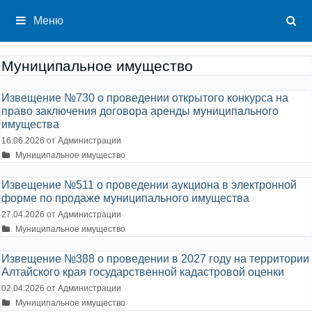
Перейти
к
Меню
содержимому
Муниципальное имущество
Извещение №730 о проведении открытого конкурса на
право заключения договора аренды муниципального
имущества
16.06.2026
от
Администрации
Рубрики
Муниципальное имущество
Извещение №511 о проведении аукциона в электронной
форме по продаже муниципального имущества
27.04.2026
от
Администрации
Рубрики
Муниципальное имущество
Извещение №388 о проведении в 2027 году на территории
Алтайского края государственной кадастровой оценки
02.04.2026
от
Администрации
Рубрики
Муниципальное имущество