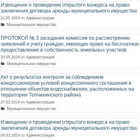
Извещение о проведении открытого конкурса на право
заключения договора аренды муниципального имущества
31.05.2024
от
Администрации
Рубрики
Муниципальное имущество
ПРОТОКОЛ № 3 заседания комиссии по рассмотрению
заявлений и учету граждан, имеющих право на бесплатное
предоставление в собственность земельных участков
30.05.2024
от
Администрации
Рубрики
Муниципальное имущество
Акт о результатах контроля за соблюдением
концессионером условий концессионного соглашения в
отношении объектов водоснабжения, расположенных на
территории Топчихинского района
27.02.2024
от
Администрации
Рубрики
Муниципальное имущество
Извещение о проведении открытого конкурса на право
заключения договора аренды муниципального имущества
06.02.2024
от
Администрации