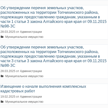
Об утверждении перечня земельных участков,
расположенных на территории Топчихинского района,
подлежащих предоставлению гражданам, указанным в
части 1 статьи 3 закона Алтайского края края от 09.11.2015
№98-ЗС
28.03.2025
от
Администрации
Рубрики
Муниципальное имущество
Об утверждении перечня земельных участков,
расположенных на территории Топчихинского района,
подлежащих предоставлению гражданам, указанным в
части 3 статьи 3 закона Алтайского края края от 09.11.2015
№98-ЗС
28.03.2025
от
Администрации
Рубрики
Муниципальное имущество
Извещение о начале выполнения комплексных
кадастровых работ
19.02.2025
от
Администрации
Рубрики
Муниципальное имущество