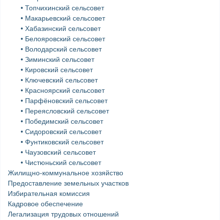
• Топчихинский сельсовет
• Макарьевский сельсовет
• Хабазинский сельсовет
• Белояровский сельсовет
• Володарский сельсовет
• Зиминский сельсовет
• Кировский сельсовет
• Ключевский сельсовет
• Красноярский сельсовет
• Парфёновский сельсовет
• Переясловский сельсовет
• Победимский сельсовет
• Сидоровский сельсовет
• Фунтиковский сельсовет
• Чаузовский сельсовет
• Чистюньский сельсовет
Жилищно-коммунальное хозяйство
Предоставление земельных участков
Избирательная комиссия
Кадровое обеспечение
Легализация трудовых отношений