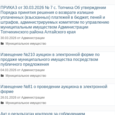
ПРИКАЗ от 30.03.2026 № 7 с. Топчиха Об утверждении
Порядка принятия решения о возврате излишне
уплаченных (взысканных) платежей в бюджет, пеней и
штрафов, администрируемых комитетом по управлению
муниципальным имуществом Администрации
Топчихинского района Алтайского края
30.03.2026
от
Администрации
Рубрики
Муниципальное имущество
Извещение №210 аукцион в электронной форме по
продаже муниципального имущества посредством
публичного предложения
04.03.2026
от
Администрации
Рубрики
Муниципальное имущество
Извещение №81 о проведении аукциона в электронной
форме
26.01.2026
от
Администрации
Рубрики
Муниципальное имущество
Акт о результатах контроля за соблюдением