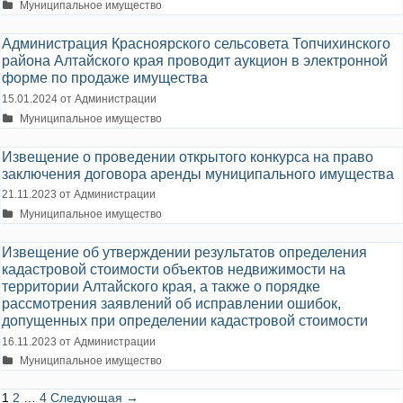
Рубрики
Муниципальное имущество
Администрация Красноярского сельсовета Топчихинского
района Алтайского края проводит аукцион в электронной
форме по продаже имущества
15.01.2024
от
Администрации
Рубрики
Муниципальное имущество
Извещение о проведении открытого конкурса на право
заключения договора аренды муниципального имущества
21.11.2023
от
Администрации
Рубрики
Муниципальное имущество
Извещение об утверждении результатов определения
кадастровой стоимости объектов недвижимости на
территории Алтайского края, а также о порядке
рассмотрения заявлений об исправлении ошибок,
допущенных при определении кадастровой стоимости
16.11.2023
от
Администрации
Рубрики
Муниципальное имущество
Навигация
1
2
…
4
Следующая →