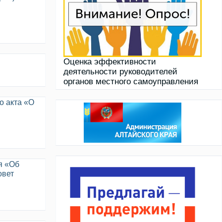
Оценка эффективности
деятельности руководителей
органов местного самоуправления
о акта «О
я «Об
овет