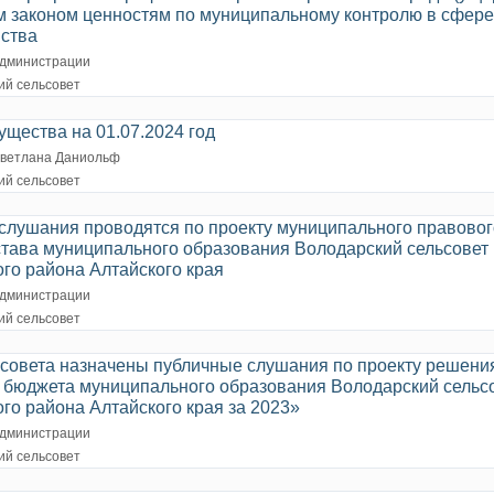
 законом ценностям по муниципальному контролю в сфере
йства
дминистрации
ий сельсовет
щества на 01.07.2024 год
ветлана Даниольф
ий сельсовет
слушания проводятся по проекту муниципального правовог
става муниципального образования Володарский сельсовет
го района Алтайского края
дминистрации
ий сельсовет
ьсовета назначены публичные слушания по проекту решени
 бюджета муниципального образования Володарский сельс
го района Алтайского края за 2023»
дминистрации
ий сельсовет