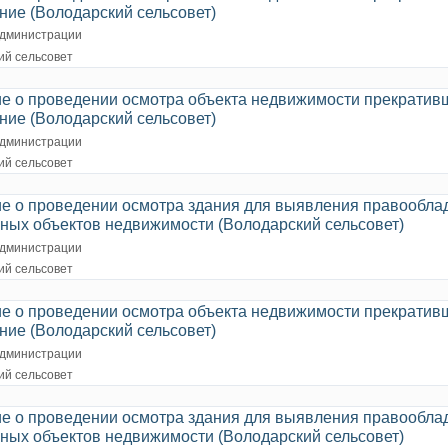
ние (Володарский сельсовет)
дминистрации
ий сельсовет
е о проведении осмотра объекта недвижимости прекратив
ние (Володарский сельсовет)
дминистрации
ий сельсовет
е о проведении осмотра здания для выявления правообла
нных объектов недвижимости (Володарский сельсовет)
дминистрации
ий сельсовет
е о проведении осмотра объекта недвижимости прекратив
ние (Володарский сельсовет)
дминистрации
ий сельсовет
е о проведении осмотра здания для выявления правообла
нных объектов недвижимости (Володарский сельсовет)