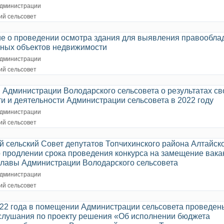
дминистрации
ий сельсовет
е о проведении осмотра здания для выявления правообла
нных объектов недвижимости
дминистрации
ий сельсовет
 Администрации Володарского сельсовета о результатах св
и и деятельности Администрации сельсовета в 2022 году
дминистрации
ий сельсовет
 сельский Совет депутатов Топчихинского района Алтайско
о продлении срока проведения конкурса на замещение вака
главы Администрации Володарского сельсовета
дминистрации
ий сельсовет
022 года в помещении Администрации сельсовета проведен
слушания по проекту решения «Об исполнении бюджета