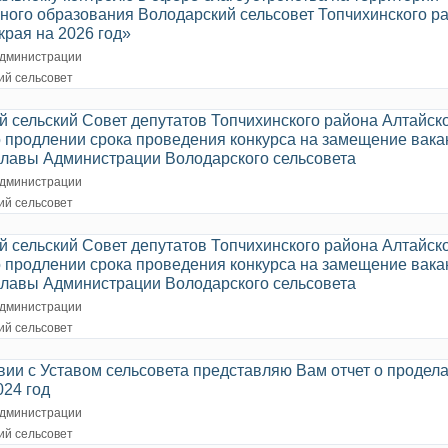
ного образования Володарский сельсовет Топчихинского р
края на 2026 год»
дминистрации
ий сельсовет
 сельский Совет депутатов Топчихинского района Алтайско
о продлении срока проведения конкурса на замещение вака
главы Администрации Володарского сельсовета
дминистрации
ий сельсовет
 сельский Совет депутатов Топчихинского района Алтайско
о продлении срока проведения конкурса на замещение вака
главы Администрации Володарского сельсовета
дминистрации
ий сельсовет
вии с Уставом сельсовета представляю Вам отчет о продел
024 год
дминистрации
ий сельсовет