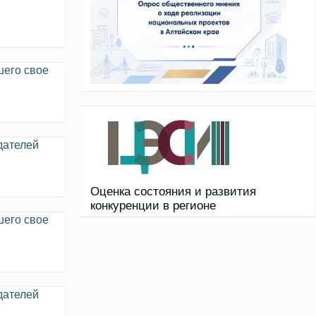
шего свое
дателей
Оценка состояния и развития
конкуренции в регионе
шего свое
дателей