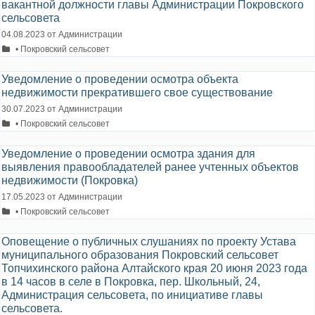
вакантной должности главы Администрации Покровского
сельсовета
04.08.2023
от
Администрации
Рубрики
• Покровский сельсовет
Уведомление о проведении осмотра объекта
недвижимости прекратившего свое существование
30.07.2023
от
Администрации
Рубрики
• Покровский сельсовет
Уведомление о проведении осмотра здания для
выявления правообладателей ранее учтенных объектов
недвижимости (Покровка)
17.05.2023
от
Администрации
Рубрики
• Покровский сельсовет
Оповещение о публичных слушаниях по проекту Устава
муниципального образования Покровский сельсовет
Топчихинского района Алтайского края 20 июня 2023 года
в 14 часов в селе в Покровка, пер. Школьный, 24,
Администрация сельсовета, по инициативе главы
сельсовета.