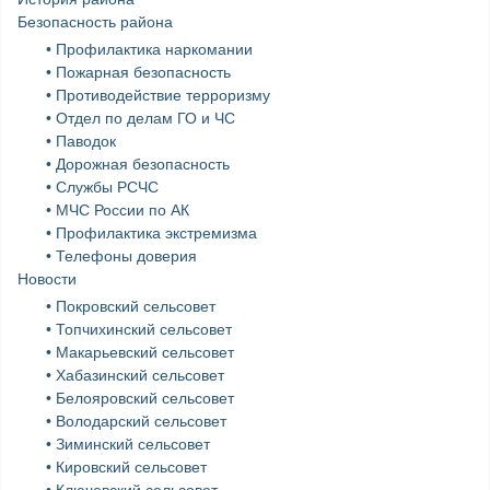
Безопасность района
• Профилактика наркомании
• Пожарная безопасность
• Противодействие терроризму
• Отдел по делам ГО и ЧС
• Паводок
• Дорожная безопасность
• Службы РСЧС
• МЧС России по АК
• Профилактика экстремизма
• Телефоны доверия
Новости
• Покровский сельсовет
• Топчихинский сельсовет
• Макарьевский сельсовет
• Хабазинский сельсовет
• Белояровский сельсовет
• Володарский сельсовет
• Зиминский сельсовет
• Кировский сельсовет
• Ключевский сельсовет