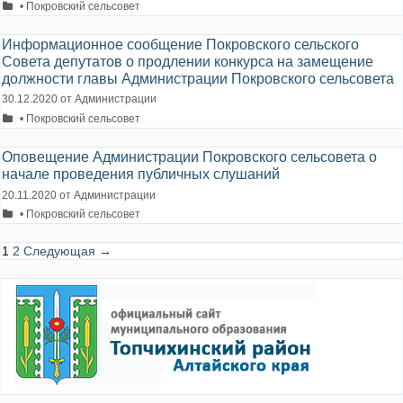
Рубрики
• Покровский сельсовет
Информационное сообщение Покровского сельского
Совета депутатов о продлении конкурса на замещение
должности главы Администрации Покровского сельсовета
30.12.2020
от
Администрации
Рубрики
• Покровский сельсовет
Оповещение Администрации Покровского сельсовета о
начале проведения публичных слушаний
20.11.2020
от
Администрации
Рубрики
• Покровский сельсовет
Навигация
1
2
Следующая →
записи