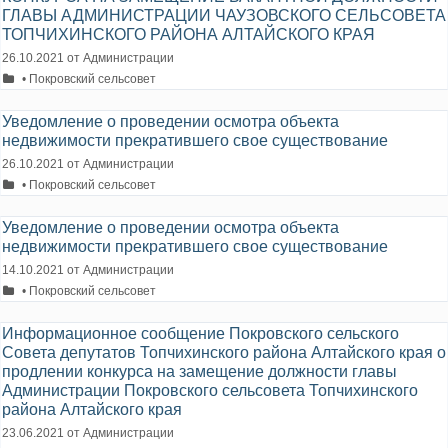
ГЛАВЫ АДМИНИСТРАЦИИ ЧАУЗОВСКОГО СЕЛЬСОВЕТА
ТОПЧИХИНСКОГО РАЙОНА АЛТАЙСКОГО КРАЯ
26.10.2021
от
Администрации
Рубрики
• Покровский сельсовет
Уведомление о проведении осмотра объекта
недвижимости прекратившего свое существование
26.10.2021
от
Администрации
Рубрики
• Покровский сельсовет
Уведомление о проведении осмотра объекта
недвижимости прекратившего свое существование
14.10.2021
от
Администрации
Рубрики
• Покровский сельсовет
Информационное сообщение Покровского сельского
Совета депутатов Топчихинского района Алтайского края о
продлении конкурса на замещение должности главы
Администрации Покровского сельсовета Топчихинского
района Алтайского края
23.06.2021
от
Администрации