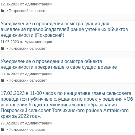
12.05.2023
от
Администрации
Рубрики
• Покровский сельсовет
Уведомление о проведении осмотра здания для
выявления правообладателей ранее учтенных объектов
недвижимости (Покровский)
11.05.2023
от
Администрации
Рубрики
• Покровский сельсовет
Уведомление о проведении осмотра объекта
недвижимости прекратившего свое существование
03.04.2023
от
Администрации
Рубрики
• Покровский сельсовет
17.03.2023 в 11-00 часов по инициативе главы сельсовета
проводятся публичные слушания по проекту решения «Об
исполнении бюджета муниципального образования
Покровский сельсовет Топчихинского района Алтайского
края за 2022 год».
27.02.2023
от
Администрации
Рубрики
• Покровский сельсовет