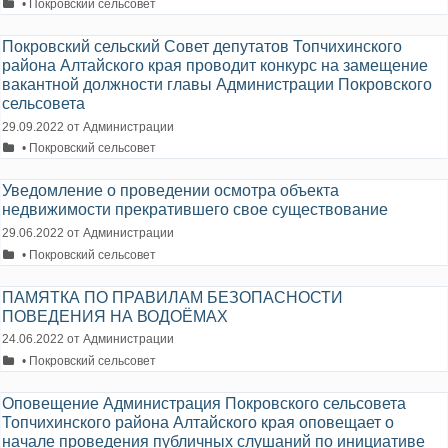
Рубрики
• Покровский сельсовет
Покровский сельский Совет депутатов Топчихинского
района Алтайского края проводит конкурс на замещение
вакантной должности главы Администрации Покровского
сельсовета
29.09.2022
от
Администрации
Рубрики
• Покровский сельсовет
Уведомление о проведении осмотра объекта
недвижимости прекратившего свое существование
29.06.2022
от
Администрации
Рубрики
• Покровский сельсовет
ПАМЯТКА ПО ПРАВИЛАМ БЕЗОПАСНОСТИ
ПОВЕДЕНИЯ НА ВОДОЁМАХ
24.06.2022
от
Администрации
Рубрики
• Покровский сельсовет
Оповещение Администрация Покровского сельсовета
Топчихинского района Алтайского края оповещает о
начале проведения публичных слушаний по инициативе