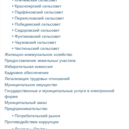
• Красноярский сельсовет
• Парфёновский сельсовет
• Переясловский сельсовет
• Победимский сельсовет
• Сидоровский сельсовет
• Фунтиковский сельсовет
• Чаузовский сельсовет
• Чистюньский сельсовет
Жилищно-коммунальное хозяйство
Предоставление земельных участков
Избирательная комиссия
Кадровое обеспечение
Легализация трудовых отношений
Муниципальное имущество
Государственные и муниципальные услуги в электронной
форме
Муниципальный заказ
Предпринимательство
• Потребительский рынок
Противодействие коррупции
• Доклады. Отчёты…