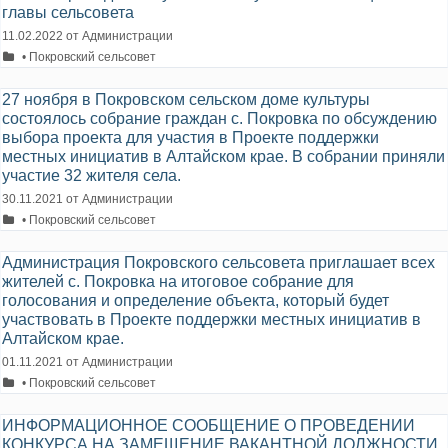
главы сельсовета
11.02.2022
от
Администрации
Рубрики
• Покровский сельсовет
27 ноября в Покровском сельском доме культуры
состоялось собрание граждан с. Покровка по обсуждению
выбора проекта для участия в Проекте поддержки
местных инициатив в Алтайском крае. В собрании приняли
участие 32 жителя села.
30.11.2021
от
Администрации
Рубрики
• Покровский сельсовет
Администрация Покровского сельсовета приглашает всех
жителей с. Покровка на итоговое собрание для
голосования и определение объекта, который будет
участвовать в Проекте поддержки местных инициатив в
Алтайском крае.
01.11.2021
от
Администрации
Рубрики
• Покровский сельсовет
ИНФОРМАЦИОННОЕ СООБЩЕНИЕ О ПРОВЕДЕНИИ
КОНКУРСА НА ЗАМЕЩЕНИЕ ВАКАНТНОЙ ДОЛЖНОСТИ