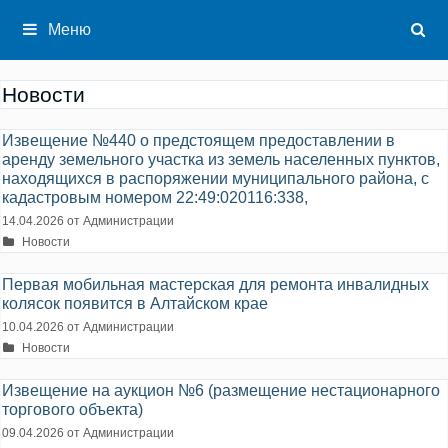
Перейти
к
Меню
содержимому
Новости
Извещение №440 о предстоящем предоставлении в
аренду земельного участка из земель населенных пунктов,
находящихся в распоряжении муниципального района, с
кадастровым номером 22:49:020116:338,
14.04.2026
от
Администрации
Рубрики
Новости
Первая мобильная мастерская для ремонта инвалидных
колясок появится в Алтайском крае
10.04.2026
от
Администрации
Рубрики
Новости
Извещение на аукцион №6 (размещение нестационарного
торгового объекта)
09.04.2026
от
Администрации