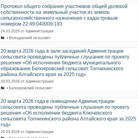
Протокол общего собрания участников общей долевой
собственности на земельный участок из земель
сельскохозяйственного назначения с кадастровым
номером 22:49:040009:193
24.03.2026
от
Администрации
Рубрики
• Володарский сельсовет
20 марта 2026 года в зале заседаний Администрации
сельсовета проведены публичные слушания по проекту
решения «Об исполнении бюджета муниципального
образования Белояровский сельсовет Топчихинского
района Алтайского края за 2025 год».
20.03.2026
от
Администрации
Рубрики
• Белояровский сельсовет
20 марта 2026 года в помещении Администрации
сельсовета проведены публичные слушания по проекту
решения «Об исполнении бюджета Ключевского
сельсовета Топчихинского района Алтайского края за 2025
год»
20.03.2026
от
Администрации
Рубрики