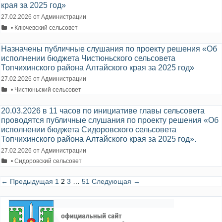
края за 2025 год»
27.02.2026
от
Администрации
Рубрики
• Ключевский сельсовет
Назначены публичные слушания по проекту решения «Об
исполнении бюджета Чистюньского сельсовета
Топчихинского района Алтайского края за 2025 год»
27.02.2026
от
Администрации
Рубрики
• Чистюньский сельсовет
20.03.2026 в 11 часов по инициативе главы сельсовета
проводятся публичные слушания по проекту решения «Об
исполнении бюджета Сидоровского сельсовета
Топчихинского района Алтайского края за 2025 год».
27.02.2026
от
Администрации
Рубрики
• Сидоровский сельсовет
Навигация
← Предыдущая
1
2
3
…
51
Следующая →
записи