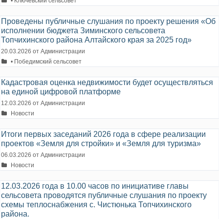
• Ключевский сельсовет
Проведены публичные слушания по проекту решения «Об
исполнении бюджета Зиминского сельсовета
Топчихинского района Алтайского края за 2025 год»
20.03.2026
от
Администрации
Рубрики
• Победимский сельсовет
Кадастровая оценка недвижимости будет осуществляться
на единой цифровой платформе
12.03.2026
от
Администрации
Рубрики
Новости
Итоги первых заседаний 2026 года в сфере реализации
проектов «Земля для стройки» и «Земля для туризма»
06.03.2026
от
Администрации
Рубрики
Новости
12.03.2026 года в 10.00 часов по инициативе главы
сельсовета проводятся публичные слушания по проекту
схемы теплоснабжения с. Чистюнька Топчихинского
района.