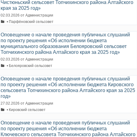
Чистюньский сельсовет Топчихинского района Алтайского
края за 2025 год»
02.03.2026
от
Администрации
Рубрики
• Парфёновский сельсовет
Оповещение о начале проведения публичных слушаний
по проекту решения «Об исполнении бюджета
муниципального образования Белояровский сельсовет
Топчихинского района Алтайского края за 2025 год»
02.03.2026
от
Администрации
Рубрики
• Белояровский сельсовет
Оповещение о начале проведения публичных слушаний
по проекту решения «Об исполнении бюджета Кировского
сельсовета Топчихинского района Алтайского края за 2025
год»
27.02.2026
от
Администрации
Рубрики
• Кировский сельсовет
Оповещение о начале проведения публичных слушаний
по проекту решения «Об исполнении бюджета
Ключевского сельсовета Топчихинского района Алтайского