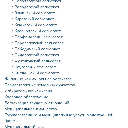
• Белояровский сельсовет
• Володарский сельсовет
• Зиминский сельсовет
• Кировский сельсовет
• Ключевский сельсовет
• Красноярский сельсовет
• Парфёновский сельсовет
• Переясловский сельсовет
• Победимский сельсовет
• Сидоровский сельсовет
• Фунтиковский сельсовет
• Чаузовский сельсовет
• Чистюньский сельсовет
Жилищно-коммунальное хозяйство
Предоставление земельных участков
Избирательная комиссия
Кадровое обеспечение
Легализация трудовых отношений
Муниципальное имущество
Государственные и муниципальные услуги в электронной
форме
Муниципальный заказ