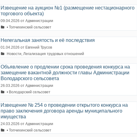
Извещение на аукцион №1 (размещение нестационарного
торгового объекта)
09.04.2026
от
Администрации
Рубрики
• Топчихинский сельсовет
Нелегальная занятость и её последствия
01.04.2026
от
Евгений Трусов
Рубрики
Новости
,
Легализация трудовых отношений
Объявление о продлении срока проведения конкурса на
замещение вакантной должности главы Администрации
Володарского сельсовета
26.03.2026
от
Администрации
Рубрики
• Володарский сельсовет
Извещение № 254 о проведении открытого конкурса на
право заключения договора аренды муниципального
имущества
24.03.2026
от
Администрации
Рубрики
• Топчихинский сельсовет