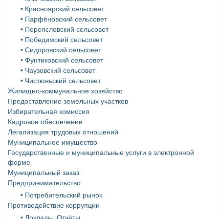
• Красноярский сельсовет
• Парфёновский сельсовет
• Переясловский сельсовет
• Победимский сельсовет
• Сидоровский сельсовет
• Фунтиковский сельсовет
• Чаузовский сельсовет
• Чистюньский сельсовет
Жилищно-коммунальное хозяйство
Предоставление земельных участков
Избирательная комиссия
Кадровое обеспечение
Легализация трудовых отношений
Муниципальное имущество
Государственные и муниципальные услуги в электронной
форме
Муниципальный заказ
Предпринимательство
• Потребительский рынок
Противодействие коррупции
• Доклады. Отчёты…