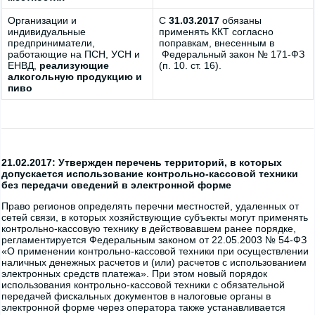
Организации и
С
31.03.2017
обязаны
индивидуальные
применять ККТ согласно
предприниматели,
поправкам, внесенным в
работающие на ПСН, УСН и
Федеральный закон № 171-ФЗ
ЕНВД,
реализующие
(п. 10. ст. 16).
алкогольную продукцию и
пиво
21.02.2017: Утвержден перечень территорий, в которых
допускается использование контрольно-кассовой техники
без передачи сведений в электронной форме
Право регионов определять перечни местностей, удаленных от
сетей связи, в которых хозяйствующие субъекты могут применять
контрольно-кассовую технику в действовавшем ранее порядке,
регламентируется Федеральным законом от 22.05.2003 № 54-ФЗ
«О применении контрольно-кассовой техники при осуществлении
наличных денежных расчетов и (или) расчетов с использованием
электронных средств платежа». При этом новый порядок
использования контрольно-кассовой техники с обязательной
передачей фискальных документов в налоговые органы в
электронной форме через оператора также устанавливается