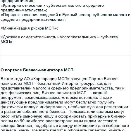
предприятиями»;
«Критерии отнесения к субъектам малого и среднего
предпринимательства»;
«Порядок внесения сведений в Единый реестр субъектов малого и
среднего предпринимательства»;
«
Минимизация рисков МСП»;
«Должная осмотрительность налогоплательщика – субъекта
МСП».
О портале Бизнес-навигатора МСП
В этом году АО «Корпорация МСП» запущен Портал Бизнес-
навигатора МСП – бесплатный Интернет-ресурс, как для
представителей малого и среднего предпринимательства, так и
для физических лиц. Бизнес-навигатор МСП — важный
инструмент, воспользовавшись которым потенциальные и
действующие предприниматели могут бесплатно получить
фактически полную информацию, необходимую для регистрации
и развития собственного бизнеса. Пользователи системы могут
рассчитать рыночную нишу и сформировать примерные бизнес-
планы по 90 наиболее распространенным видам массового
сектора бизнеса, подобрать в аренду помещение для выбранного
бизнеса, найти, где взять кредит и оформить гарантию, узнать о