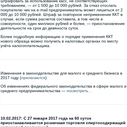
штрафовать за использование касс, не соответствующих
требованиям, — от 1 500 до 10 000 рублей. За отказ отослать
покупателю чек на e-mail предприниматель может лишиться от 2
000 до 10 000 рублей. Штраф за повторное неприменение ККТ в
случае, если сумма расчетов составила, в том числе в
совокупности, один миллион рублей и более, — приостановление
деятельности на срок до девяноста суток.
Более подробную информацию о порядке применения ККТ
нового образца можно получить в налоговых органах по месту
учёта налогоплательщика.
Изменения в законодательстве для малого и среднего бизнеса в
2017 году (
прилагаются
).
Об изменениях федерального законодательства в сфере малого и
среднего предпринимательства —
посмотреть…
10.02.2017: С 27 января 2017 года на 60 суток
приостанавливается розничная торговля спиртосодержащей