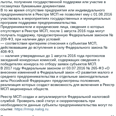
льготы, получение государственной поддержки или участие в
госзакупках бумажными документами.
В то же время отсутствие предприятия или индивидуального
предпринимателя в Реестре МСП не позволяет ему с 01.08.2016
участвовать в мероприятиях государственных и муниципальных
программ поддержки предпринимательства.
Предприниматели и юридические лица, сведения о которых
отсутствуют в Реестре МСП, после 1 августа 2016 года могут
получать поддержку, предусмотренную Федеральным законом №
209-ФЗ, при наличии двух условий:
— соответствия критериям отнесения к субъектам МСП,
действовавшим до вступления в силу Федерального закона №
408-ФЗ;
— наличия утвержденных до 1 августа 2016 года протоколов
заседаний конкурсных комиссий, содержащих сведения о
победителях конкурса по отбору заявок субъектов МСП.
В 2017 году Федеральным законом от 03.07.2016 № 265-ФЗ «О
внесении изменений в Федеральный закон «О развития малого и
среднего предпринимательства и отдельные законодательные
акты Российской Федерации» предусмотрены положения,
реализация которых создаст возможность для включения в Реестр
МСП акционерных обществ.
Реестр МСП создан и актуализируется Федеральной налоговой
службой. Проверить свой статус и скорректировать при
необходимости данные субъекты предпринимательства могут по
ссылке:
https://rmsp.nalog.ru.