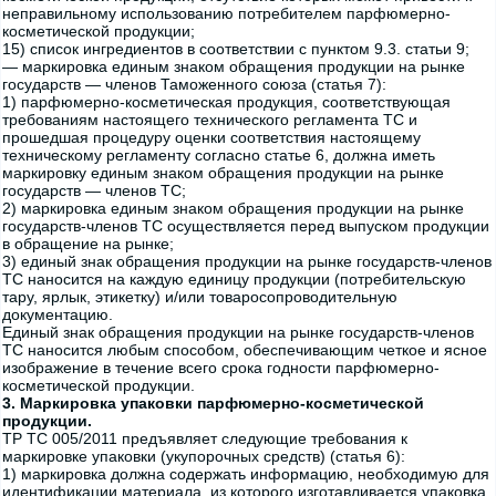
неправильному использованию потребителем парфюмерно-
косметической продукции;
15) список ингредиентов в соответствии с пунктом 9.3. статьи 9;
— маркировка единым знаком обращения продукции на рынке
государств — членов Таможенного союза (статья 7):
1) парфюмерно-косметическая продукция, соответствующая
требованиям настоящего технического регламента ТС и
прошедшая процедуру оценки соответствия настоящему
техническому регламенту согласно статье 6, должна иметь
маркировку единым знаком обращения продукции на рынке
государств — членов ТС;
2) маркировка единым знаком обращения продукции на рынке
государств-членов ТС осуществляется перед выпуском продукции
в обращение на рынке;
3) единый знак обращения продукции на рынке государств-членов
ТС наносится на каждую единицу продукции (потребительскую
тару, ярлык, этикетку) и/или товаросопроводительную
документацию.
Единый знак обращения продукции на рынке государств-членов
ТС наносится любым способом, обеспечивающим четкое и ясное
изображение в течение всего срока годности парфюмерно-
косметической продукции.
3. Маркировка упаковки парфюмерно-косметической
продукции.
TP ТС 005/2011 предъявляет следующие требования к
маркировке упаковки (укупорочных средств) (статья 6):
1) маркировка должна содержать информацию, необходимую для
идентификации материала, из которого изготавливается упаковка