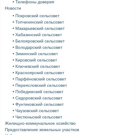
• Телефоны доверия
Новости
• Покровский сельсовет
• Топчихинский сельсовет
• Макарьевский сельсовет
• Хабазинский сельсовет
• Белояровский сельсовет
• Володарский сельсовет
• Зиминский сельсовет
• Кировский сельсовет
• Ключевский сельсовет
• Красноярский сельсовет
• Парфёновский сельсовет
• Переясловский сельсовет
• Победимский сельсовет
• Сидоровский сельсовет
• Фунтиковский сельсовет
• Чаузовский сельсовет
• Чистюньский сельсовет
Жилищно-коммунальное хозяйство
Предоставление земельных участков