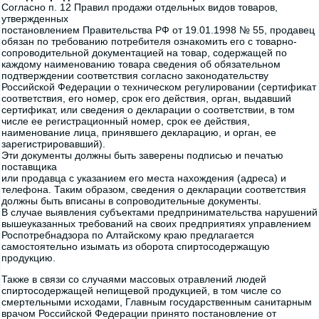
Согласно п. 12 Правил продажи отдельных видов товаров,
утвержденных
постановлением Правительства РФ от 19.01.1998 № 55, продавец
обязан по требованию потребителя ознакомить его с товарно-
сопроводительной документацией на товар, содержащей по
каждому наименованию товара сведения об обязательном
подтверждении соответствия согласно законодательству
Российской Федерации о техническом регулировании (сертификат
соответствия, его номер, срок его действия, орган, выдавший
сертификат, или сведения о декларации о соответствии, в том
числе ее регистрационный номер, срок ее действия,
наименование лица, принявшего декларацию, и орган, ее
зарегистрировавший).
Эти документы должны быть заверены подписью и печатью
поставщика
или продавца с указанием его места нахождения (адреса) и
телефона. Таким образом, сведения о декларации соответствия
должны быть вписаны в сопроводительные документы.
В случае выявления субъектами предпринимательства нарушений
вышеуказанных требований на своих предприятиях управлением
Роспотребнадзора по Алтайскому краю предлагается
самостоятельно изымать из оборота спиртосодержащую
продукцию.
Также в связи со случаями массовых отравлений людей
спиртосодержащей непищевой продукцией, в том числе со
смертельными исходами, Главным государственным санитарным
врачом Российской Федерации принято постановление от