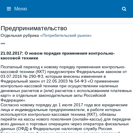
Перейти
к
Меню
содержимому
Предпринимательство
Отдельная рубрика
«Потребительский рынок»
***
21.02.2017:
О новом порядке применения контрольно-
кассовой техники
Поэтапный переход к новому порядку применения контрольно-
кассовой техники (ККТ) предусмотрен Федеральным законом от
03.07.2016 № 290-ФЗ, которым внесены изменения в
Федеральный закон от 22.05.2003 № 54-ФЗ «О применении
контрольно-кассовой техники при осуществлении наличных
денежных расчетов и (или) расчетов с использованием платежных
карт» и отдельные законодательные акты Российской
Федерации».
Согласно новому порядку до 1 июля 2017 года все юридические
лица и индивидуальные предприниматели, в работе которых
используется контрольно-кассовая техника (ККТ), обязаны
перейти на кассы нового поколения (онлайн-кассы) для передачи
всех данных о торговых операциях через оператора фискальных
данных (ОФД) в Федеральную налоговую службу России.