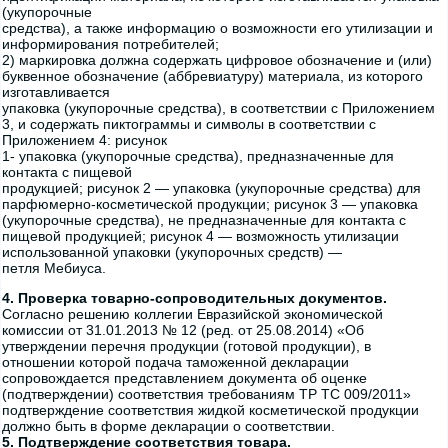
(укупорочные
средства), а также информацию о возможности его утилизации и
информирования потребителей;
2) маркировка должна содержать цифровое обозначение и (или)
буквенное обозначение (аббревиатуру) материала, из которого
изготавливается
упаковка (укупорочные средства), в соответствии с Приложением
3, и содержать пиктограммы и символы в соответствии с
Приложением 4: рисунок
1- упаковка (укупорочные средства), предназначенные для
контакта с пищевой
продукцией; рисунок 2 — упаковка (укупорочные средства) для
парфюмерно-косметической продукции; рисунок 3 — упаковка
(укупорочные средства), не предназначенные для контакта с
пищевой продукцией; рисунок 4 — возможность утилизации
использованной упаковки (укупорочных средств) —
петля Мебиуса.
4. Проверка товарно-сопроводительных документов.
Согласно решению коллегии Евразийской экономической
комиссии от 31.01.2013 № 12 (ред. от 25.08.2014) «Об
утверждении перечня продукции (готовой продукции), в
отношении которой подача таможенной декларации
сопровождается представлением документа об оценке
(подтверждении) соответствия требованиям TP ТС 009/2011»
подтверждение соответствия жидкой косметической продукции
должно быть в форме декларации о соответствии.
5. Подтверждение соответствия товара.