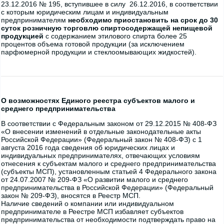
23.12.2016 № 195, вступившее в силу 26.12.2016, в соответствии
с которым юридическим лицам и индивидуальным
предпринимателям
необходимо приостановить на срок до 30
суток розничную торговлю спиртосодержащей непищевой
продукцией
с содержанием этилового спирта более 25
процентов объема готовой продукции (за исключением
парфюмерной продукции и стеклоомывающих жидкостей).
О возможностях Единого реестра субъектов малого и
среднего предпринимательства
В соответствии с Федеральным законом от 29.12.2015 № 408-ФЗ
«О внесении изменений в отдельные законодательные акты
Российской Федерации» (Федеральный закон № 408-ФЗ) с
1
августа
2016 года сведения об юридических лицах и
индивидуальных предпринимателях, отвечающих условиям
отнесения к субъектам малого и среднего предпринимательства
(субъекты МСП), установленным статьей 4 Федерального закона
от 24.07.2007 № 209-ФЗ «О развитии малого и среднего
предпринимательства в Российской Федерации» (Федеральный
закон № 209-ФЗ), вносятся в Реестр МСП.
Наличие сведений о компании или индивидуальном
предпринимателе в Реестре МСП избавляет субъектов
предпринимательства от необходимости подтверждать право на