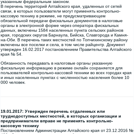
указанным федеральным законом.
В перечень территорий Алтайского края, удаленных от сетей
связи, в которых пользователи могут применять контрольно-
кассовую технику в режиме, не предусматривающем
обязательной передачи фискальных документов в налоговые
органы в электронной форме через оператора фискальных
данных, включены 1584 населенных пункта сельских районов
края, городских округов Барнаула, Бийска, Славгорода и Камня-
на-Оби. В перечень таких местностей по Топчихинскому району
включены все поселки и села, в том числе райцентр. Документ
утвержден 16.02.2017 постановлением Правительства Алтайского
края № 54.
Обязанность передавать в налоговые органы указанную
фискальную информацию в режиме онлайн сохраняется для
пользователей контрольно-кассовой техники во всех городах края
и иных населенных пунктах с численностью населения более 10
000 человек.
19.01.2017: Утвержден перечень отдаленных или
труднодоступных местностей, в которых организации и
предприниматели вправе не применять контрольно-
кассовую технику
Постановлением Администрации Алтайского края от 23.12.2016 №