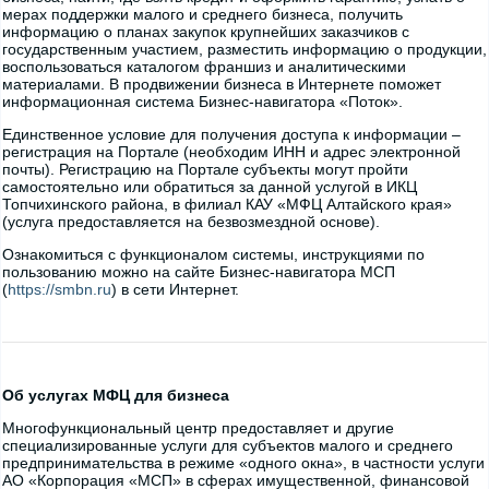
мерах поддержки малого и среднего бизнеса, получить
информацию о планах закупок крупнейших заказчиков с
государственным участием, разместить информацию о продукции,
воспользоваться каталогом франшиз и аналитическими
материалами. В продвижении бизнеса в Интернете поможет
информационная система Бизнес-навигатора «Поток».
Единственное условие для получения доступа к информации –
регистрация на Портале (необходим ИНН и адрес электронной
почты). Регистрацию на Портале субъекты могут пройти
самостоятельно или обратиться за данной услугой в ИКЦ
Топчихинского района, в филиал КАУ «МФЦ Алтайского края»
(услуга предоставляется на безвозмездной основе).
Ознакомиться с функционалом системы, инструкциями по
пользованию можно на сайте Бизнес-навигатора МСП
(
https://smbn.ru
) в сети Интернет.
Об услугах МФЦ для бизнеса
Многофункциональный центр предоставляет и другие
специализированные услуги для субъектов малого и среднего
предпринимательства в режиме «одного окна», в частности услуги
АО «Корпорация «МСП» в сферах имущественной, финансовой