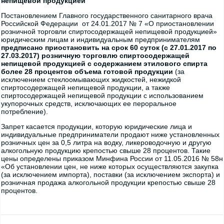
непищевой продукцией
Постановлением Главного государственного санитарного врача
Российской Федерации от 24.01.2017 № 7 «О приостановлении
розничной торговли спиртосодержащей непищевой продукцией»
юридическим лицам и индивидуальным предпринимателям
предписано приостановить на срок 60 суток (с 27.01.2017 по
27.03.2017)
розничную торговлю спиртосодержащей
непищевой продукцией с содержанием этилового спирта
более 28 процентов объема готовой продукции
(за
исключением стеклоомывающих жидкостей, нежидкой
спиртосодержащей непищевой продукции, а также
спиртосодержащей непищевой продукции с использованием
укупорочных средств, исключающих ее пероральное
потребление).
Запрет касается продукции, которую юридические лица и
индивидуальные предприниматели продают ниже установленных
розничных цен за 0,5 литра на водку, ликероводочную и другую
алкогольную продукцию крепостью свыше 28 процентов. Такие
цены определены приказом Минфина России от 11.05.2016 № 58н
«Об установлении цен, не ниже которых осуществляются закупка
(за исключением импорта), поставки (за исключением экспорта) и
розничная продажа алкогольной продукции крепостью свыше 28
процентов.