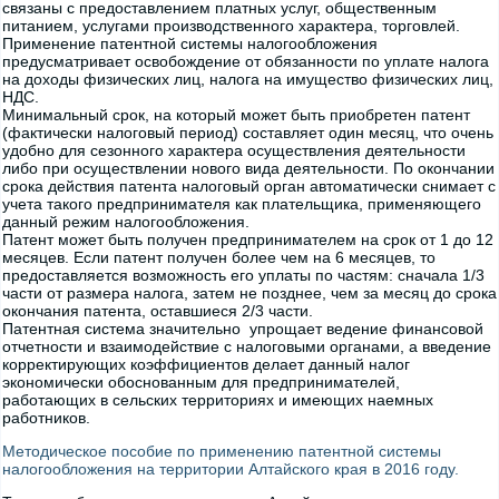
связаны с предоставлением платных услуг, общественным
питанием, услугами производственного характера, торговлей.
Применение патентной системы налогообложения
предусматривает освобождение от обязанности по уплате налога
на доходы физических лиц, налога на имущество физических лиц,
НДС.
Минимальный срок, на который может быть приобретен патент
(фактически налоговый период) составляет один месяц, что очень
удобно для сезонного характера осуществления деятельности
либо при осуществлении нового вида деятельности. По окончании
срока действия патента налоговый орган автоматически снимает с
учета такого предпринимателя как плательщика, применяющего
данный режим налогообложения.
Патент может быть получен предпринимателем на срок от 1 до 12
месяцев. Если патент получен более чем на 6 месяцев, то
предоставляется возможность его уплаты по частям: сначала 1/3
части от размера налога, затем не позднее, чем за месяц до срока
окончания патента, оставшиеся 2/3 части.
Патентная система значительно упрощает ведение финансовой
отчетности и взаимодействие с налоговыми органами, а введение
корректирующих коэффициентов делает данный налог
экономически обоснованным для предпринимателей,
работающих в сельских территориях и имеющих наемных
работников.
Методическое пособие по применению патентной системы
налогообложения на территории Алтайского края в 2016 году.