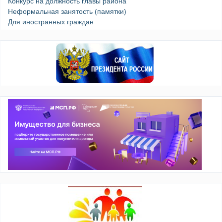
Конкурс на должность главы района
Неформальная занятость (памятки)
Для иностранных граждан