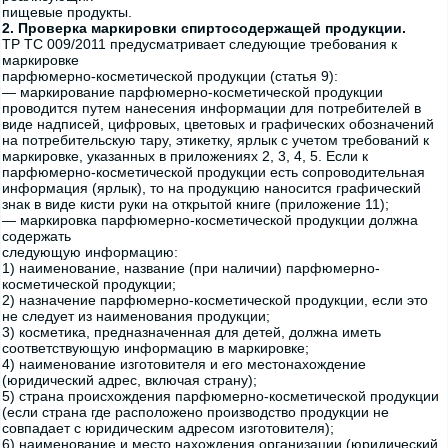
пищевые продукты.
2. Проверка маркировки спиртосодержащей продукции.
TP ТС 009/2011 предусматривает следующие требования к
маркировке
парфюмерно-косметической продукции (статья 9):
— маркирование парфюмерно-косметической продукции
проводится путем нанесения информации для потребителей в
виде надписей, цифровых, цветовых и графических обозначений
на потребительскую тару, этикетку, ярлык с учетом требований к
маркировке, указанных в приложениях 2, 3, 4, 5. Если к
парфюмерно-косметической продукции есть сопроводительная
информация (ярлык), то на продукцию наносится графический
знак в виде кисти руки на открытой книге (приложение 11);
— маркировка парфюмерно-косметической продукции должна
содержать
следующую информацию:
1) наименование, название (при наличии) парфюмерно-
косметической продукции;
2) назначение парфюмерно-косметической продукции, если это
не следует из наименования продукции;
3) косметика, предназначенная для детей, должна иметь
соответствующую информацию в маркировке;
4) наименование изготовителя и его местонахождение
(юридический адрес, включая страну);
5) страна происхождения парфюмерно-косметической продукции
(если страна где расположено производство продукции не
совпадает с юридическим адресом изготовителя);
6) наименование и место нахождения организации (юридический