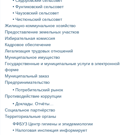
• Сидоровский сельсовет
• Фунтиковский сельсовет
• Чаузовский сельсовет
• Чистюньский сельсовет
Жилищно-коммунальное хозяйство
Предоставление земельных участков
Избирательная комиссия
Кадровое обеспечение
Легализация трудовых отношений
Муниципальное имущество
Государственные и муниципальные услуги в электронной
форме
Муниципальный заказ
Предпринимательство
• Потребительский рынок
Противодействие коррупции
• Доклады. Отчёты…
Социальное партнёрство
Территориальные органы
ФФБУЗ Центр гигиены и эпидемиологии
• Налоговая инспекция информирует