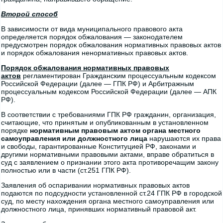
Второй способ
В зависимости от вида муниципального правового акта
определяется порядок обжалования — законодателем
предусмотрен порядок обжалования нормативных правовых актов
и порядок обжалования ненормативных правовых актов.
Порядок обжалования нормативных правовых
актов
регламентирован Гражданским процессуальным кодексом
Российской Федерации (далее — ГПК РФ) и Арбитражным
процессуальным кодексом Российской Федерации (далее — АПК
РФ).
В соответствии с требованиями ГПК РФ гражданин, организация,
считающие, что принятым и опубликованным в установленном
порядке
нормативным правовым актом органа местного
самоуправления или должностного лица
нарушаются их права
и свободы, гарантированные Конституцией РФ, законами и
другими нормативными правовыми актами, вправе обратиться в
суд с заявлением о признании этого акта противоречащим закону
полностью или в части (ст.251 ГПК РФ).
Заявления об оспаривании нормативных правовых актов
подаются по подсудности установленной ст.24 ГПК РФ в городской
суд, по месту нахождения органа местного самоуправления или
должностного лица, принявших нормативный правовой акт.