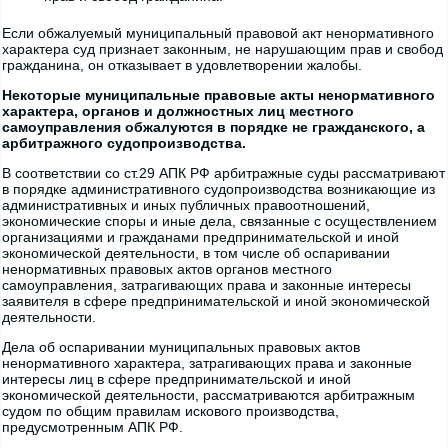
Если обжалуемый муниципальный правовой акт ненормативного
характера суд признает законным, не нарушающим прав и свобод
гражданина, он отказывает в удовлетворении жалобы.
Некоторые муниципальные правовые акты ненормативного
характера, органов и должностных лиц местного
самоуправления обжалуются в порядке не гражданского, а
арбитражного судопроизводства.
В соответствии со ст.29 АПК РФ арбитражные суды рассматривают
в порядке административного судопроизводства возникающие из
административных и иных публичных правоотношений,
экономические споры и иные дела, связанные с осуществлением
организациями и гражданами предпринимательской и иной
экономической деятельности, в том числе об оспаривании
ненормативных правовых актов органов местного
самоуправления, затрагивающих права и законные интересы
заявителя в сфере предпринимательской и иной экономической
деятельности.
Дела об оспаривании муниципальных правовых актов
ненормативного характера, затрагивающих права и законные
интересы лиц в сфере предпринимательской и иной
экономической деятельности, рассматриваются арбитражным
судом по общим правилам искового производства,
предусмотренным АПК РФ.