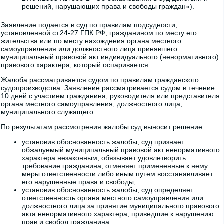
решений, нарушающих права и свободы граждан»).
Заявление подается в суд по правилам подсудности,
установленной ст.24-27 ГПК РФ, гражданином по месту его
жительства или по месту нахождения органа местного
самоуправления или должностного лица принявшего
муниципальный правовой акт индивидуального (ненормативного)
правового характера, который оспаривается.
Жалоба рассматривается судом по правилам гражданского
судопроизводства. Заявление рассматривается судом в течение
10 дней с участием гражданина, руководителя или представителя
органа местного самоуправления, должностного лица,
муниципального служащего.
По результатам рассмотрения жалобы суд выносит решение:
установив обоснованность жалобы, суд признает
обжалуемый муниципальный правовой акт ненормативного
характера незаконным, обязывает удовлетворить
требование гражданина, отменяет примененные к нему
меры ответственности либо иным путем восстанавливает
его нарушенные права и свободы;
установив обоснованность жалобы, суд определяет
ответственность органа местного самоуправления или
должностного лица за принятие муниципального правового
акта ненормативного характера, приведшие к нарушению
прав и свобод гражданина.