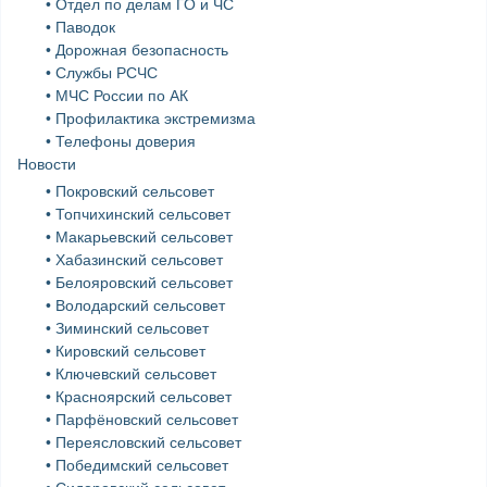
• Отдел по делам ГО и ЧС
• Паводок
• Дорожная безопасность
• Службы РСЧС
• МЧС России по АК
• Профилактика экстремизма
• Телефоны доверия
Новости
• Покровский сельсовет
• Топчихинский сельсовет
• Макарьевский сельсовет
• Хабазинский сельсовет
• Белояровский сельсовет
• Володарский сельсовет
• Зиминский сельсовет
• Кировский сельсовет
• Ключевский сельсовет
• Красноярский сельсовет
• Парфёновский сельсовет
• Переясловский сельсовет
• Победимский сельсовет