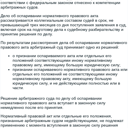
соответствии с федеральным законом отнесено к компетенции
арбитражных судов.
Дело об оспаривании нормативного правового акта
рассматривается коллегиальным составом судей в срок, не
превышающий трех месяцев со дня поступления заявления в суд,
включая срок на подготовку дела к судебному разбирательству и
принятие решения по делу.
По результатам рассмотрения дела об оспаривании нормативного
правового акта арбитражный суд принимает одно из решений:
о признании оспариваемого акта или отдельных его
положений соответствующими иному нормативному
правовому акту, имеющему большую юридическую силу;
признании оспариваемого нормативного правового акта или
отдельных его положений не соответствующими иному
нормативному правовому акту, имеющему большую
юридическую силу, и не действующими полностью или в
части.
Решение арбитражного суда по делу об оспаривании
нормативного правового акта вступает в законную силу
немедленно после его принятия.
Нормативный правовой акт или отдельные его положения,
признанные арбитражным судом недействующими, не подлежат
применению с момента вступления в законную силу решения