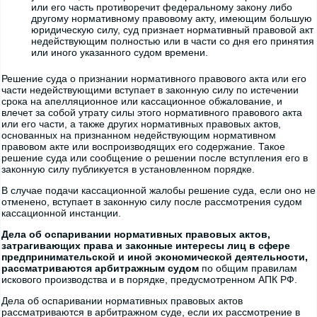
или его часть противоречит федеральному закону либо
другому нормативному правовому акту, имеющим большую
юридическую силу, суд признает нормативный правовой акт
недействующим полностью или в части со дня его принятия
или иного указанного судом времени.
Решение суда о признании нормативного правового акта или его
части недействующими вступает в законную силу по истечении
срока на апелляционное или кассационное обжалование, и
влечет за собой утрату силы этого нормативного правового акта
или его части, а также других нормативных правовых актов,
основанных на признанном недействующим нормативном
правовом акте или воспроизводящих его содержание. Такое
решение суда или сообщение о решении после вступления его в
законную силу публикуется в установленном порядке.
В случае подачи кассационной жалобы решение суда, если оно не
отменено, вступает в законную силу после рассмотрения судом
кассационной инстанции.
Дела об оспаривании нормативных правовых актов,
затрагивающих права и законные интересы лиц в сфере
предпринимательской и иной экономической деятельности,
рассматриваются арбитражным судом
по общим правилам
искового производства и в порядке, предусмотренном АПК РФ.
Дела об оспаривании нормативных правовых актов
рассматриваются в арбитражном суде, если их рассмотрение в