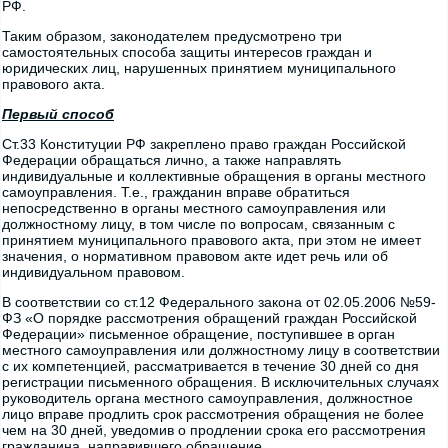
РФ.
Таким образом, законодателем предусмотрено три
самостоятельных способа защиты интересов граждан и
юридических лиц, нарушенных принятием муниципального
правового акта.
Первый способ
Ст.33 Конституции РФ закреплено право граждан Российской
Федерации обращаться лично, а также направлять
индивидуальные и коллективные обращения в органы местного
самоуправления. Т.е., гражданин вправе обратиться
непосредственно в органы местного самоуправления или
должностному лицу, в том числе по вопросам, связанным с
принятием муниципального правового акта, при этом не имеет
значения, о нормативном правовом акте идет речь или об
индивидуальном правовом.
В соответствии со ст.12 Федерального закона от 02.05.2006 №59-
ФЗ «О порядке рассмотрения обращений граждан Российской
Федерации» письменное обращение, поступившее в орган
местного самоуправления или должностному лицу в соответствии
с их компетенцией, рассматривается в течение 30 дней со дня
регистрации письменного обращения. В исключительных случаях
руководитель органа местного самоуправления, должностное
лицо вправе продлить срок рассмотрения обращения не более
чем на 30 дней, уведомив о продлении срока его рассмотрения
гражданина, направившего обращение.