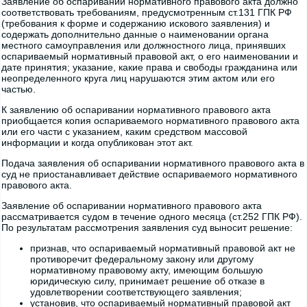
Заявление об оспаривании нормативного правового акта должно
соответствовать требованиям, предусмотренным ст.131 ГПК РФ
(требования к форме и содержанию искового заявления) и
содержать дополнительно данные о наименовании органа
местного самоуправления или должностного лица, принявших
оспариваемый нормативный правовой акт, о его наименовании и
дате принятия; указание, какие права и свободы гражданина или
неопределенного круга лиц нарушаются этим актом или его
частью.
К заявлению об оспаривании нормативного правового акта
приобщается копия оспариваемого нормативного правового акта
или его части с указанием, каким средством массовой
информации и когда опубликован этот акт.
Подача заявления об оспаривании нормативного правового акта в
суд не приостанавливает действие оспариваемого нормативного
правового акта.
Заявление об оспаривании нормативного правового акта
рассматривается судом в течение одного месяца (ст.252 ГПК РФ).
По результатам рассмотрения заявления суд выносит решение:
признав, что оспариваемый нормативный правовой акт не
противоречит федеральному закону или другому
нормативному правовому акту, имеющим большую
юридическую силу, принимает решение об отказе в
удовлетворении соответствующего заявления;
установив, что оспариваемый нормативный правовой акт