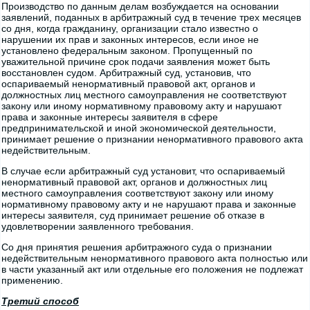
Производство по данным делам возбуждается на основании
заявлений, поданных в арбитражный суд в течение трех месяцев
со дня, когда гражданину, организации стало известно о
нарушении их прав и законных интересов, если иное не
установлено федеральным законом. Пропущенный по
уважительной причине срок подачи заявления может быть
восстановлен судом. Арбитражный суд, установив, что
оспариваемый ненормативный правовой акт, органов и
должностных лиц местного самоуправления не соответствуют
закону или иному нормативному правовому акту и нарушают
права и законные интересы заявителя в сфере
предпринимательской и иной экономической деятельности,
принимает решение о признании ненормативного правового акта
недействительным.
В случае если арбитражный суд установит, что оспариваемый
ненормативный правовой акт, органов и должностных лиц
местного самоуправления соответствуют закону или иному
нормативному правовому акту и не нарушают права и законные
интересы заявителя, суд принимает решение об отказе в
удовлетворении заявленного требования.
Со дня принятия решения арбитражного суда о признании
недействительным ненормативного правового акта полностью или
в части указанный акт или отдельные его положения не подлежат
применению.
Третий способ