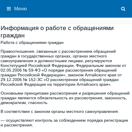
Перейти
к
Меню
содержимому
Информация о работе с обращениями
граждан
Работа с обращениями граждан
Правоотношения, связанные с рассмотрением обращений
граждан в государственных органах, органах местного
самоуправления и должностными лицами, регулируются
Конституцией Российской Федерации, Федеральным законом от
02.05.2006 № 59-ФЗ «О порядке рассмотрения обращений
граждан Российской Федерации», законом Алтайского края от
29.12.2006 № 152-ЗС «О рассмотрении обращений граждан
Российской Федерации на территории Алтайского края».
Основными принципами рассмотрения и разрешения обращений
граждан являются обязательность их рассмотрения, законность,
демократизм, гласность.
В соответствии с законом органы местного самоуправления:
— осуществляют контроль за соблюдением порядка регистрации
и рассмотрения;