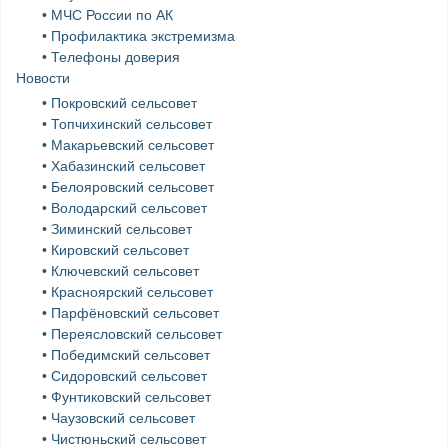
• МЧС России по АК
• Профилактика экстремизма
• Телефоны доверия
Новости
• Покровский сельсовет
• Топчихинский сельсовет
• Макарьевский сельсовет
• Хабазинский сельсовет
• Белояровский сельсовет
• Володарский сельсовет
• Зиминский сельсовет
• Кировский сельсовет
• Ключевский сельсовет
• Красноярский сельсовет
• Парфёновский сельсовет
• Переясловский сельсовет
• Победимский сельсовет
• Сидоровский сельсовет
• Фунтиковский сельсовет
• Чаузовский сельсовет
• Чистюньский сельсовет