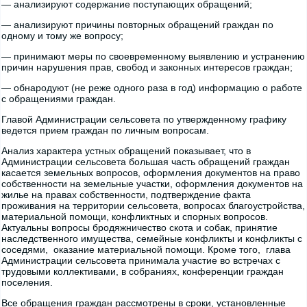
— анализируют содержание поступающих обращений;
— анализируют причины повторных обращений граждан по
одному и тому же вопросу;
— принимают меры по своевременному выявлению и устранению
причин нарушения прав, свобод и законных интересов граждан;
— обнародуют (не реже одного раза в год) информацию о работе
с обращениями граждан.
Главой Администрации сельсовета по утвержденному графику
ведется прием граждан по личным вопросам.
Анализ характера устных обращений показывает, что в
Администрации сельсовета большая часть обращений граждан
касается земельных вопросов, оформления документов на право
собственности на земельные участки, оформления документов на
жилье на правах собственности, подтверждение факта
проживания на территории сельсовета, вопросах благоустройства,
материальной помощи, конфликтных и спорных вопросов.
Актуальны вопросы бродяжничество скота и собак, принятие
наследственного имущества, семейные конфликты и конфликты с
соседями, оказание материальной помощи. Кроме того, глава
Администрации сельсовета принимала участие во встречах с
трудовыми коллективами, в собраниях, конференции граждан
поселения.
Все обращения граждан рассмотрены в сроки, установленные