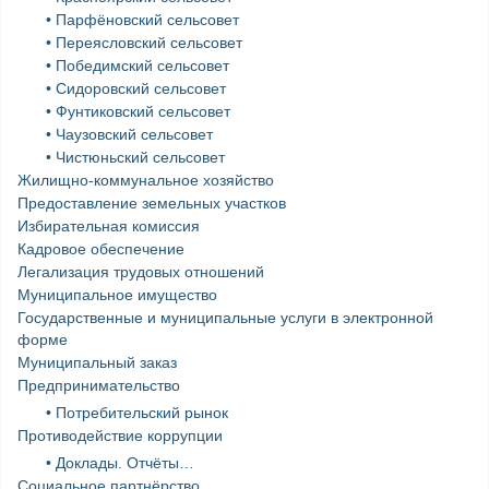
• Парфёновский сельсовет
• Переясловский сельсовет
• Победимский сельсовет
• Сидоровский сельсовет
• Фунтиковский сельсовет
• Чаузовский сельсовет
• Чистюньский сельсовет
Жилищно-коммунальное хозяйство
Предоставление земельных участков
Избирательная комиссия
Кадровое обеспечение
Легализация трудовых отношений
Муниципальное имущество
Государственные и муниципальные услуги в электронной
форме
Муниципальный заказ
Предпринимательство
• Потребительский рынок
Противодействие коррупции
• Доклады. Отчёты…
Социальное партнёрство