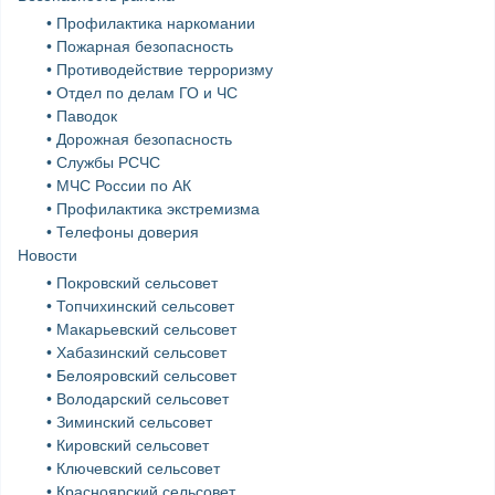
• Профилактика наркомании
• Пожарная безопасность
• Противодействие терроризму
• Отдел по делам ГО и ЧС
• Паводок
• Дорожная безопасность
• Службы РСЧС
• МЧС России по АК
• Профилактика экстремизма
• Телефоны доверия
Новости
• Покровский сельсовет
• Топчихинский сельсовет
• Макарьевский сельсовет
• Хабазинский сельсовет
• Белояровский сельсовет
• Володарский сельсовет
• Зиминский сельсовет
• Кировский сельсовет
• Ключевский сельсовет
• Красноярский сельсовет