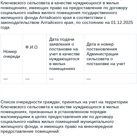
Ключевского сельсовета в качестве нуждающихся в жилых
помещениях, имеющих право на предоставление по договору
социального найма жилого помещения государственного
жилищного фонда Алтайского края в соответствии с
законодательством Алтайского края, по состоянию на 01.12.2025
года
Дата подачи
заявления о
Дата и номер
Ф.И.О.
постановке на
постановления
Номер
учет в качестве
Администрации
очереди
нуждающегося
сельсовета о
в жилых
постановке на учет
помещениях
—
—
—
—
Список очередности граждан, принятых на учет на территории
Ключевского сельсовета в качестве нуждающихся в жилых
помещениях, признанных в установленном порядке
малоимущими в целях предоставления им по договору
социального найма жилых помещений муниципального
жилищного фонда, и имеющих право на внеочередное
предоставление помещений: