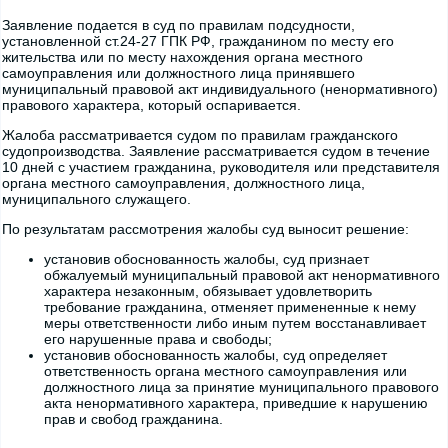
Заявление подается в суд по правилам подсудности,
установленной ст.24-27 ГПК РФ, гражданином по месту его
жительства или по месту нахождения органа местного
самоуправления или должностного лица принявшего
муниципальный правовой акт индивидуального (ненормативного)
правового характера, который оспаривается.
Жалоба рассматривается судом по правилам гражданского
судопроизводства. Заявление рассматривается судом в течение
10 дней с участием гражданина, руководителя или представителя
органа местного самоуправления, должностного лица,
муниципального служащего.
По результатам рассмотрения жалобы суд выносит решение:
установив обоснованность жалобы, суд признает
обжалуемый муниципальный правовой акт ненормативного
характера незаконным, обязывает удовлетворить
требование гражданина, отменяет примененные к нему
меры ответственности либо иным путем восстанавливает
его нарушенные права и свободы;
установив обоснованность жалобы, суд определяет
ответственность органа местного самоуправления или
должностного лица за принятие муниципального правового
акта ненормативного характера, приведшие к нарушению
прав и свобод гражданина.