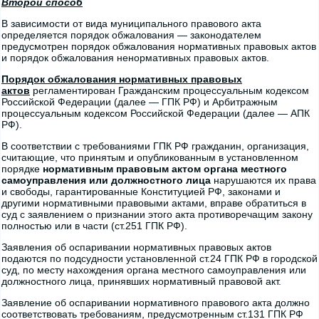
Второй способ
В зависимости от вида муниципального правового акта
определяется порядок обжалования — законодателем
предусмотрен порядок обжалования нормативных правовых актов
и порядок обжалования ненормативных правовых актов.
Порядок обжалования нормативных правовых
актов
регламентирован Гражданским процессуальным кодексом
Российской Федерации (далее — ГПК РФ) и Арбитражным
процессуальным кодексом Российской Федерации (далее — АПК
РФ).
В соответствии с требованиями ГПК РФ гражданин, организация,
считающие, что принятым и опубликованным в установленном
порядке
нормативным правовым актом органа местного
самоуправления или должностного лица
нарушаются их права
и свободы, гарантированные Конституцией РФ, законами и
другими нормативными правовыми актами, вправе обратиться в
суд с заявлением о признании этого акта противоречащим закону
полностью или в части (ст.251 ГПК РФ).
Заявления об оспаривании нормативных правовых актов
подаются по подсудности установленной ст.24 ГПК РФ в городской
суд, по месту нахождения органа местного самоуправления или
должностного лица, принявших нормативный правовой акт.
Заявление об оспаривании нормативного правового акта должно
соответствовать требованиям, предусмотренным ст.131 ГПК РФ