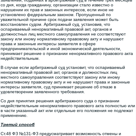
заявлений, поданных в арбитражный суд в течение трех месяцев
со дня, когда гражданину, организации стало известно о
нарушении их прав и законных интересов, если иное не
установлено федеральным законом. Пропущенный по
уважительной причине срок подачи заявления может быть
восстановлен судом. Арбитражный суд, установив, что
оспариваемый ненормативный правовой акт, органов и
должностных лиц местного самоуправления не соответствуют
закону или иному нормативному правовому акту и нарушают
права и законные интересы заявителя в сфере
предпринимательской и иной экономической деятельности,
принимает решение о признании ненормативного правового акта
недействительным.
В случае если арбитражный суд установит, что оспариваемый
ненормативный правовой акт, органов и должностных лиц
местного самоуправления соответствуют закону или иному
нормативному правовому акту и не нарушают права и законные
интересы заявителя, суд принимает решение об отказе в
удовлетворении заявленного требования.
Со дня принятия решения арбитражного суда о признании
недействительным ненормативного правового акта полностью или
в части указанный акт или отдельные его положения не подлежат
применению.
Третий способ
Ст.48 ФЗ №131-ФЗ предусматривает возможность отмены и