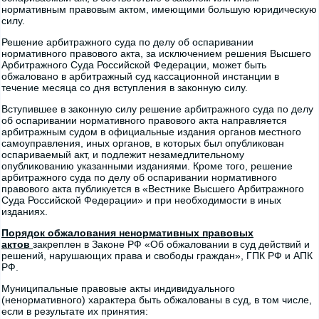
нормативным правовым актом, имеющими большую юридическую
силу.
Решение арбитражного суда по делу об оспаривании
нормативного правового акта, за исключением решения Высшего
Арбитражного Суда Российской Федерации, может быть
обжаловано в арбитражный суд кассационной инстанции в
течение месяца со дня вступления в законную силу.
Вступившее в законную силу решение арбитражного суда по делу
об оспаривании нормативного правового акта направляется
арбитражным судом в официальные издания органов местного
самоуправления, иных органов, в которых был опубликован
оспариваемый акт, и подлежит незамедлительному
опубликованию указанными изданиями. Кроме того, решение
арбитражного суда по делу об оспаривании нормативного
правового акта публикуется в «Вестнике Высшего Арбитражного
Суда Российской Федерации» и при необходимости в иных
изданиях.
Порядок обжалования ненормативных правовых
актов
закреплен в Законе РФ «Об обжаловании в суд действий и
решений, нарушающих права и свободы граждан», ГПК РФ и АПК
РФ.
Муниципальные правовые акты индивидуального
(ненормативного) характера быть обжалованы в суд, в том числе,
если в результате их принятия: