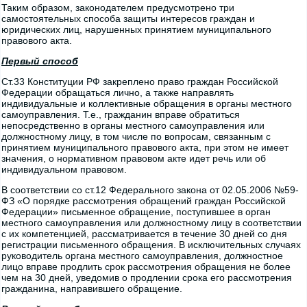
Таким образом, законодателем предусмотрено три
самостоятельных способа защиты интересов граждан и
юридических лиц, нарушенных принятием муниципального
правового акта.
Первый способ
Ст.33 Конституции РФ закреплено право граждан Российской
Федерации обращаться лично, а также направлять
индивидуальные и коллективные обращения в органы местного
самоуправления. Т.е., гражданин вправе обратиться
непосредственно в органы местного самоуправления или
должностному лицу, в том числе по вопросам, связанным с
принятием муниципального правового акта, при этом не имеет
значения, о нормативном правовом акте идет речь или об
индивидуальном правовом.
В соответствии со ст.12 Федерального закона от 02.05.2006 №59-
ФЗ «О порядке рассмотрения обращений граждан Российской
Федерации» письменное обращение, поступившее в орган
местного самоуправления или должностному лицу в соответствии
с их компетенцией, рассматривается в течение 30 дней со дня
регистрации письменного обращения. В исключительных случаях
руководитель органа местного самоуправления, должностное
лицо вправе продлить срок рассмотрения обращения не более
чем на 30 дней, уведомив о продлении срока его рассмотрения
гражданина, направившего обращение.