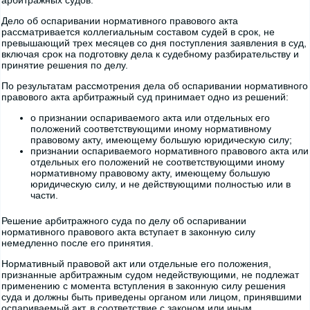
арбитражных судов.
Дело об оспаривании нормативного правового акта
рассматривается коллегиальным составом судей в срок, не
превышающий трех месяцев со дня поступления заявления в суд,
включая срок на подготовку дела к судебному разбирательству и
принятие решения по делу.
По результатам рассмотрения дела об оспаривании нормативного
правового акта арбитражный суд принимает одно из решений:
о признании оспариваемого акта или отдельных его
положений соответствующими иному нормативному
правовому акту, имеющему большую юридическую силу;
признании оспариваемого нормативного правового акта или
отдельных его положений не соответствующими иному
нормативному правовому акту, имеющему большую
юридическую силу, и не действующими полностью или в
части.
Решение арбитражного суда по делу об оспаривании
нормативного правового акта вступает в законную силу
немедленно после его принятия.
Нормативный правовой акт или отдельные его положения,
признанные арбитражным судом недействующими, не подлежат
применению с момента вступления в законную силу решения
суда и должны быть приведены органом или лицом, принявшими
оспариваемый акт, в соответствие с законом или иным