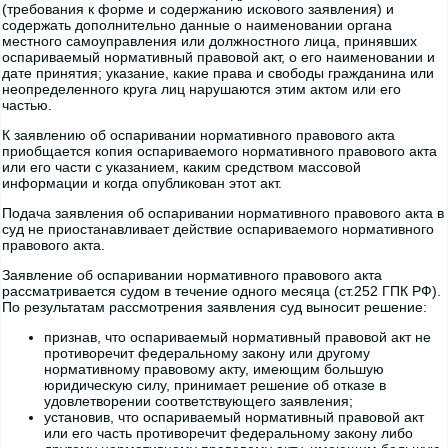
(требования к форме и содержанию искового заявления) и
содержать дополнительно данные о наименовании органа
местного самоуправления или должностного лица, принявших
оспариваемый нормативный правовой акт, о его наименовании и
дате принятия; указание, какие права и свободы гражданина или
неопределенного круга лиц нарушаются этим актом или его
частью.
К заявлению об оспаривании нормативного правового акта
приобщается копия оспариваемого нормативного правового акта
или его части с указанием, каким средством массовой
информации и когда опубликован этот акт.
Подача заявления об оспаривании нормативного правового акта в
суд не приостанавливает действие оспариваемого нормативного
правового акта.
Заявление об оспаривании нормативного правового акта
рассматривается судом в течение одного месяца (ст.252 ГПК РФ).
По результатам рассмотрения заявления суд выносит решение:
признав, что оспариваемый нормативный правовой акт не
противоречит федеральному закону или другому
нормативному правовому акту, имеющим большую
юридическую силу, принимает решение об отказе в
удовлетворении соответствующего заявления;
установив, что оспариваемый нормативный правовой акт
или его часть противоречит федеральному закону либо