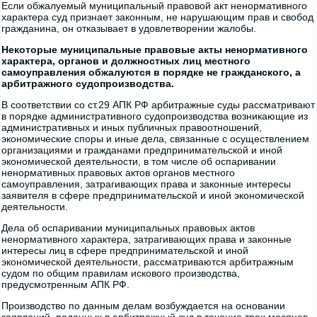
Если обжалуемый муниципальный правовой акт ненормативного
характера суд признает законным, не нарушающим прав и свобод
гражданина, он отказывает в удовлетворении жалобы.
Некоторые муниципальные правовые акты ненормативного
характера, органов и должностных лиц местного
самоуправления обжалуются в порядке не гражданского, а
арбитражного судопроизводства.
В соответствии со ст.29 АПК РФ арбитражные суды рассматривают
в порядке административного судопроизводства возникающие из
административных и иных публичных правоотношений,
экономические споры и иные дела, связанные с осуществлением
организациями и гражданами предпринимательской и иной
экономической деятельности, в том числе об оспаривании
ненормативных правовых актов органов местного
самоуправления, затрагивающих права и законные интересы
заявителя в сфере предпринимательской и иной экономической
деятельности.
Дела об оспаривании муниципальных правовых актов
ненормативного характера, затрагивающих права и законные
интересы лиц в сфере предпринимательской и иной
экономической деятельности, рассматриваются арбитражным
судом по общим правилам искового производства,
предусмотренным АПК РФ.
Производство по данным делам возбуждается на основании