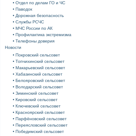
• Отдел по делам ГО и ЧС
• Паводок
• Дорожная безопасность
• Службы РСЧС
• МЧС России по АК
• Профилактика экстремизма
• Телефоны доверия
Новости
• Покровский сельсовет
• Топчихинский сельсовет
• Макарьевский сельсовет
• Хабазинский сельсовет
• Белояровский сельсовет
• Володарский сельсовет
• Зиминский сельсовет
• Кировский сельсовет
• Ключевский сельсовет
• Красноярский сельсовет
• Парфёновский сельсовет
• Переясловский сельсовет
• Победимский сельсовет