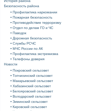
История района
Безопасность района
• Профилактика наркомании
• Пожарная безопасность
• Противодействие терроризму
• Отдел по делам ГО и ЧС
• Паводок
• Дорожная безопасность
• Службы РСЧС
• МЧС России по АК
• Профилактика экстремизма
• Телефоны доверия
Новости
• Покровский сельсовет
• Топчихинский сельсовет
• Макарьевский сельсовет
• Хабазинский сельсовет
• Белояровский сельсовет
• Володарский сельсовет
• Зиминский сельсовет
• Кировский сельсовет