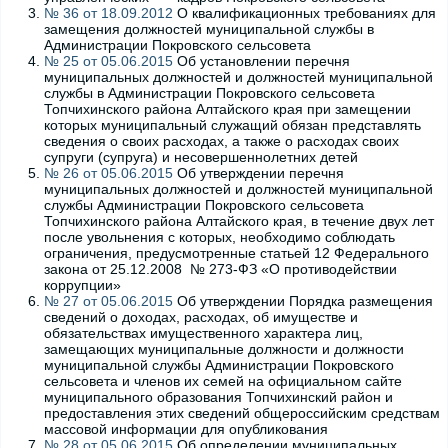
№ 36 от 18.09.2012
О квалификационных требованиях для
замещения должностей муниципальной службы в
Администрации Покровского сельсовета
№ 25 от 05.06.2015
Об установлении перечня
муниципальных должностей и должностей муниципальной
службы в Администрации Покровского сельсовета
Топчихинского района Алтайского края при замещении
которых муниципальный служащий обязан представлять
сведения о своих расходах, а также о расходах своих
супруги (супруга) и несовершеннолетних детей
№ 26 от 05.06.2015
Об утверждении перечня
муниципальных должностей и должностей муниципальной
службы Администрации Покровского сельсовета
Топчихинского района Алтайского края, в течение двух лет
после увольнения c которых, необходимо соблюдать
ограничения, предусмотренные статьей 12 Федерального
закона от 25.12.2008 № 273-ФЗ «О противодействии
коррупции»
№ 27 от 05.06.2015
Об утверждении Порядка размещения
сведений о доходах, расходах, об имуществе и
обязательствах имущественного характера лиц,
замещающих муниципальные должности и должности
муниципальной службы Администрации Покровского
сельсовета и членов их семей на официальном сайте
муниципального образования Топчихинский район и
предоставления этих сведений общероссийским средствам
массовой информации для опубликования
№ 28 от 05.06.2015
Об определении муниципальных