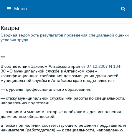
Перейти
к
Меню
содержимому
Кадры
Сводная ведомость результатов проведения специальной оценки
условия труда
***
В соответствии Законом Алтайского края
от 07.12.2007 N 134-
ЗС
«О муниципальной службе в Алтайском крае»
квалификационные требования для замещения должностей
муниципальной службы в Алтайском крае предъявляются:
— к уровню профессионального образования,
— стажу муниципальной службы или работы по специальности,
направлению подготовки,
— знаниям и умениям, которые необходимы для исполнения
должностных обязанностей,
а также при наличии соответствующего решения представителя
нанимателя (работодателя) — к специальности, направлению