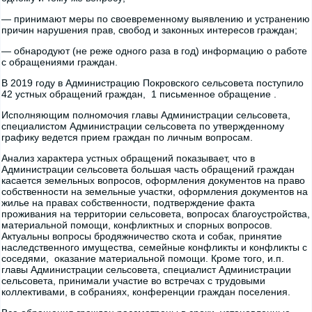
— принимают меры по своевременному выявлению и устранению
причин нарушения прав, свобод и законных интересов граждан;
— обнародуют (не реже одного раза в год) информацию о работе
с обращениями граждан.
В 2019 году в Администрацию Покровского сельсовета поступило
42 устных обращений граждан, 1 письменное обращение .
Исполняющим полномочия главы Администрации сельсовета,
специалистом Администрации сельсовета по утвержденному
графику ведется прием граждан по личным вопросам.
Анализ характера устных обращений показывает, что в
Администрации сельсовета большая часть обращений граждан
касается земельных вопросов, оформления документов на право
собственности на земельные участки, оформления документов на
жилье на правах собственности, подтверждение факта
проживания на территории сельсовета, вопросах благоустройства,
материальной помощи, конфликтных и спорных вопросов.
Актуальны вопросы бродяжничество скота и собак, принятие
наследственного имущества, семейные конфликты и конфликты с
соседями, оказание материальной помощи. Кроме того, и.п.
главы Администрации сельсовета, специалист Администрации
сельсовета, принимали участие во встречах с трудовыми
коллективами, в собраниях, конференции граждан поселения.