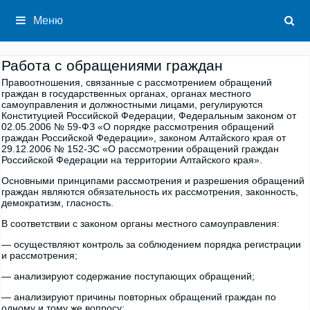
Перейти
к
Меню
содержимому
Работа с обращениями граждан
Правоотношения, связанные с рассмотрением обращений
граждан в государственных органах, органах местного
самоуправления и должностными лицами, регулируются
Конституцией Российской Федерации, Федеральным законом от
02.05.2006 № 59-ФЗ «О порядке рассмотрения обращений
граждан Российской Федерации», законом Алтайского края от
29.12.2006 № 152-ЗС «О рассмотрении обращений граждан
Российской Федерации на территории Алтайского края».
Основными принципами рассмотрения и разрешения обращений
граждан являются обязательность их рассмотрения, законность,
демократизм, гласность.
В соответствии с законом органы местного самоуправления:
— осуществляют контроль за соблюдением порядка регистрации
и рассмотрения;
— анализируют содержание поступающих обращений;
— анализируют причины повторных обращений граждан по
одному и тому же вопросу;