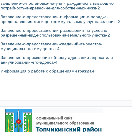
заявление-о-постановке-на-учет-граждан-испытывающих-
потребность-в-древесине-для-собственных-нужд-2
Заявление-о-предоставлении-информации-о-порядке-
предоставления-жилищно-коммунальных-услуг-населению-3
Заявление-о-предоставлении-разрешения-на-условно-
разрешенный-вид-использования-земельного-участка-2
Заявление-о-предоставлении-сведений-из-реестра-
муниципального-имущества-4
Заявление-о-присвоении-объекту-адресации-адреса-или-
аннулировании-его-адреса-4
Информация о работе с обращениями граждан