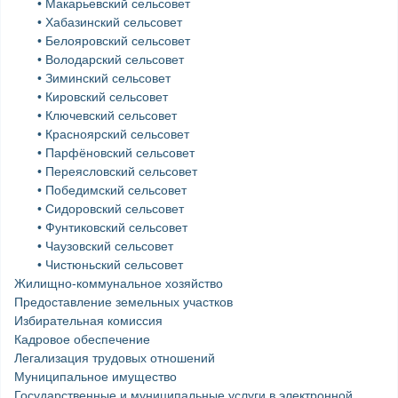
• Макарьевский сельсовет
• Хабазинский сельсовет
• Белояровский сельсовет
• Володарский сельсовет
• Зиминский сельсовет
• Кировский сельсовет
• Ключевский сельсовет
• Красноярский сельсовет
• Парфёновский сельсовет
• Переясловский сельсовет
• Победимский сельсовет
• Сидоровский сельсовет
• Фунтиковский сельсовет
• Чаузовский сельсовет
• Чистюньский сельсовет
Жилищно-коммунальное хозяйство
Предоставление земельных участков
Избирательная комиссия
Кадровое обеспечение
Легализация трудовых отношений
Муниципальное имущество
Государственные и муниципальные услуги в электронной