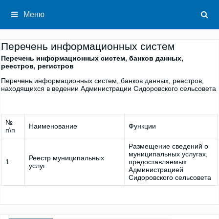
Перейти
к
Меню
содержимому
Перечень информационных систем
Перечень информационных систем, банков данных,
реестров, регистров
Перечень информационных систем, банков данных, реестров,
находящихся в ведении Администрации Сидоровского сельсовета
№
Наименование
Функции
п\п
Размещение сведений о
муниципальных услугах,
Реестр муниципальных
1
предоставляемых
услуг
Администрацией
Сидоровского сельсовета