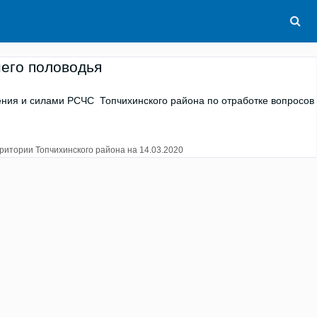
него половодья
ения и силами РСЧС Топчихинского района по отработке вопросов
ритории Топчихинского района на 14.03.2020