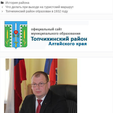
Рубрики
История района
Навигация
Что делать при выходе на туристский маршрут
записи
Топчихинский район образован в 1932 году