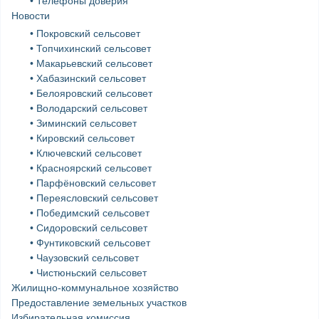
• Телефоны доверия
Новости
• Покровский сельсовет
• Топчихинский сельсовет
• Макарьевский сельсовет
• Хабазинский сельсовет
• Белояровский сельсовет
• Володарский сельсовет
• Зиминский сельсовет
• Кировский сельсовет
• Ключевский сельсовет
• Красноярский сельсовет
• Парфёновский сельсовет
• Переясловский сельсовет
• Победимский сельсовет
• Сидоровский сельсовет
• Фунтиковский сельсовет
• Чаузовский сельсовет
• Чистюньский сельсовет
Жилищно-коммунальное хозяйство
Предоставление земельных участков
Избирательная комиссия