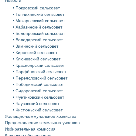
Новости
• Покровский сельсовет
• Топчихинский сельсовет
• Макарьевский сельсовет
• Хабазинский сельсовет
• Белояровский сельсовет
• Володарский сельсовет
• Зиминский сельсовет
• Кировский сельсовет
• Ключевский сельсовет
• Красноярский сельсовет
• Парфёновский сельсовет
• Переясловский сельсовет
• Победимский сельсовет
• Сидоровский сельсовет
• Фунтиковский сельсовет
• Чаузовский сельсовет
• Чистюньский сельсовет
Жилищно-коммунальное хозяйство
Предоставление земельных участков
Избирательная комиссия
Кадровое обеспечение