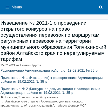
Перейти
к
Меню
содержимому
Извещение № 2021-1 о проведении
открытого конкурса на право
осуществления перевозок по маршрутам
регулярных перевозок на территории
муниципального образования Топчихинский
район Алтайского края по нерегулируемым
тарифам
25.02.2021
от
Евгений Трусов
Распоряжение Администрации района от 19.02.2021 № 35-р
Приложение № 1 (Извещение) к распоряжению Администрации
района от 19.02.2021 № 35-р
Приложение № 2 (Конкурсная документация) к распоряжению
Администрации района от 19.02.2021 № 35-р
Рубрики
Новости
,
Транспортное обслуживание
Навигация
Алтайском крае стартует Акселератор для начинающих
записи
предпринимателей, организованный Алтайским фондом МСП.