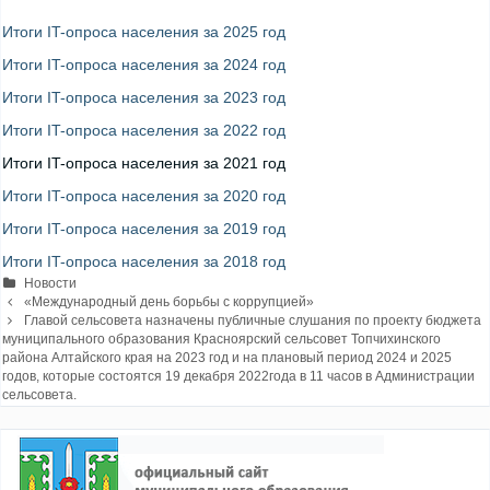
Итоги IT-опроса населения за 2025 год
Итоги IT-опроса населения за 2024 год
Итоги IT-опроса населения за 2023 год
Итоги IT-опроса населения за 2022 год
Итоги IT-опроса населения за 2021 год
Итоги IT-опроса населения за 2020 год
Итоги IT-опроса населения за 2019 год
Итоги IT-опроса населения за 2018 год
Рубрики
Новости
Навигация
«Международный день борьбы с коррупцией»
записи
Главой сельсовета назначены публичные слушания по проекту бюджета
муниципального образования Красноярский сельсовет Топчихинского
района Алтайского края на 2023 год и на плановый период 2024 и 2025
годов, которые состоятся 19 декабря 2022года в 11 часов в Администрации
сельсовета.