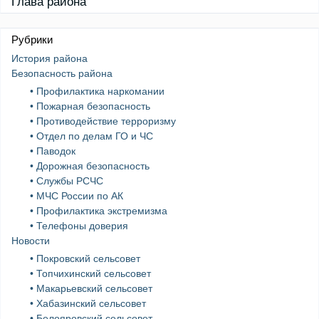
Глава района
Рубрики
История района
Безопасность района
• Профилактика наркомании
• Пожарная безопасность
• Противодействие терроризму
• Отдел по делам ГО и ЧС
• Паводок
• Дорожная безопасность
• Службы РСЧС
• МЧС России по АК
• Профилактика экстремизма
• Телефоны доверия
Новости
• Покровский сельсовет
• Топчихинский сельсовет
• Макарьевский сельсовет
• Хабазинский сельсовет
• Белояровский сельсовет