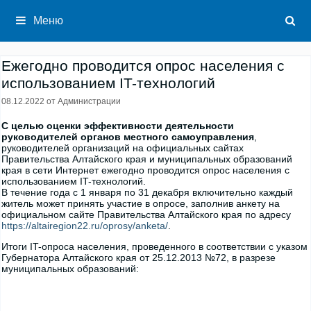
Перейти
к
Меню
содержимому
Ежегодно проводится опрос населения с
использованием IT-технологий
08.12.2022
от
Администрации
С целью оценки эффективности деятельности
руководителей органов местного самоуправления
,
руководителей организаций на официальных сайтах
Правительства Алтайского края и муниципальных образований
края в сети Интернет ежегодно проводится опрос населения с
использованием IT-технологий.
В течение года с 1 января по 31 декабря включительно каждый
житель может принять участие в опросе, заполнив анкету на
официальном сайте Правительства Алтайского края по адресу
https://altairegion22.ru/oprosy/anketa/
.
Итоги IT-опроса населения, проведенного в соответствии с указом
Губернатора Алтайского края от 25.12.2013 №72, в разрезе
муниципальных образований: