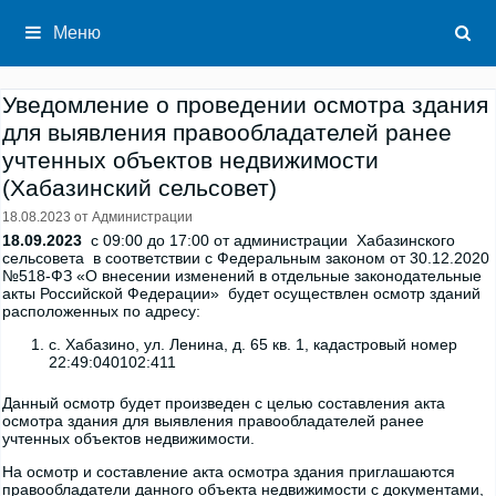
Перейти
к
Меню
содержимому
Уведомление о проведении осмотра здания
для выявления правообладателей ранее
учтенных объектов недвижимости
(Хабазинский сельсовет)
18.08.2023
от
Администрации
18.09.2023
с 09:00 до 17:00 от администрации Хабазинского
сельсовета в соответствии с Федеральным законом от 30.12.2020
№518-ФЗ «О внесении изменений в отдельные законодательные
акты Российской Федерации» будет осуществлен осмотр зданий
расположенных по адресу:
с. Хабазино, ул. Ленина, д. 65 кв. 1, кадастровый номер
22:49:040102:411
Данный осмотр будет произведен с целью составления акта
осмотра здания для выявления правообладателей ранее
учтенных объектов недвижимости.
На осмотр и составление акта осмотра здания приглашаются
правообладатели данного объекта недвижимости с документами,