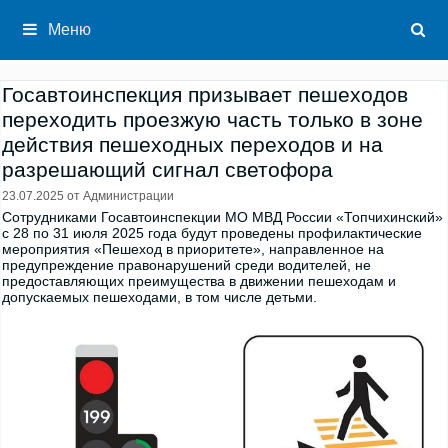
Перейти
к
Меню
содержимому
Госавтоинспекция призывает пешеходов
переходить проезжую часть только в зоне
действия пешеходных переходов и на
разрешающий сигнал светофора
23.07.2025
от
Администрации
Сотрудниками Госавтоинспекции МО МВД России «Топчихинский»
с 28 по 31 июля 2025 года будут проведены профилактические
мероприятия «Пешеход в приоритете», направленное на
предупреждение правонарушений среди водителей, не
предоставляющих преимущества в движении пешеходам и
допускаемых пешеходами, в том числе детьми.