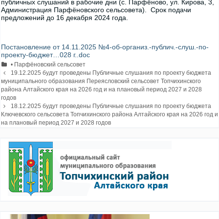
публичных слушаний в рабочие дни (с. Парфёново, ул. Кирова, 3,
Администрация Парфёновского сельсовета). Срок подачи
предложений до 16 декабря 2024 года.
Постановление от 14.11.2025 №4-об-организ.-публич.-слуш.-по-
проекту-бюджет…028 г..doc
Рубрики
• Парфёновский сельсовет
Навигация
19.12.2025 будут проведены Публичные слушания по проекту бюджета
записи
муниципального образования Переясловский сельсовет Топчихинского
района Алтайского края на 2026 год и на плановый период 2027 и 2028
годов
18.12.2025 будут проведены Публичные слушания по проекту бюджета
Ключевского сельсовета Топчихинского района Алтайского края на 2026 год и
на плановый период 2027 и 2028 годов