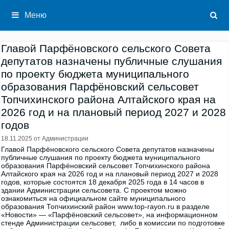
Перейти
к
Меню
содержимому
Главой Парфёновского сельского Совета
депутатов назначены публичные слушания
по проекту бюджета муниципального
образования Парфёновский сельсовет
Топчихинского района Алтайского края на
2026 год и на плановый период 2027 и 2028
годов
18.11.2025
от
Администрации
Главой Парфёновского сельского Совета депутатов назначены
публичные слушания по проекту бюджета муниципального
образования Парфёновский сельсовет Топчихинского района
Алтайского края на 2026 год и на плановый период 2027 и 2028
годов, которые состоятся 18 декабря 2025 года в 14 часов в
здании Администрации сельсовета. С проектом можно
ознакомиться на официальном сайте муниципального
образования Топчихинский район www.top-rayon.ru в разделе
«Новости» — «Парфёновский сельсовет», на информационном
стенде Администрации сельсовет, либо в комиссии по подготовке