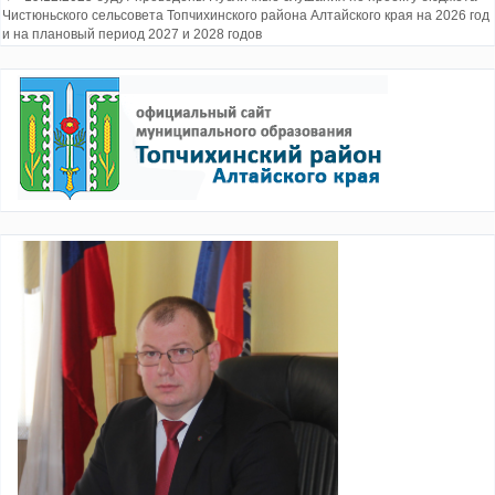
Чистюньского сельсовета Топчихинского района Алтайского края на 2026 год
и на плановый период 2027 и 2028 годов