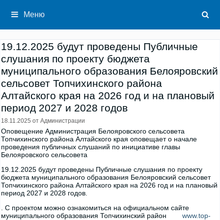
Перейти
к
Меню
содержимому
19.12.2025 будут проведены Публичные
слушания по проекту бюджета
муниципального образования Белояровский
сельсовет Топчихинского района
Алтайского края на 2026 год и на плановый
период 2027 и 2028 годов
18.11.2025
от
Администрации
Оповещение Администрация Белояровского сельсовета
Топчихинского района Алтайского края оповещает о начале
проведения публичных слушаний по инициативе главы
Белояровского сельсовета
19.12.2025 будут проведены Публичные слушания по проекту
бюджета муниципального образования Белояровский сельсовет
Топчихинского района Алтайского края на 2026 год и на плановый
период 2027 и 2028 годов.
. С проектом можно ознакомиться на официальном сайте
муниципального образования Топчихинский район
www.top-