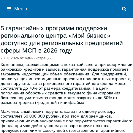
Перейти
к
Меню
содержимому
5 гарантийных программ поддержки
регионального центра «Мой бизнес»
доступно для региональных предприятий
сферы МСП в 2026 году
23.01.2026
от
Администрации
Компаниям, сталкивающимся с нехваткой залога при оформлении
банковских кредитов и займов, гарантийная поддержка помогает
закрывать недостающий объем обеспечения. Для предприятий,
реализующих инвестиционные проекты в приоритетных отраслях,
доля поручительства регионального гарантийного фонда может
составлять до 70% от размера кредита/займа. На цели
пополнения оборотных средств и текущего финансирования
бизнеса поручительство фонда может закрывать до 50% от
размера кредита (кредитной линии)/займа.
Максимальный лимит поручительства по одному договору
составляет 50 000 000 рублей, при этом для заемщиков,
привлекающих финансирование под поручительство гарантийного
фонда при уже действующем договоре поручительства,
предусмотрен лимит совокупной ответственности гарантийного