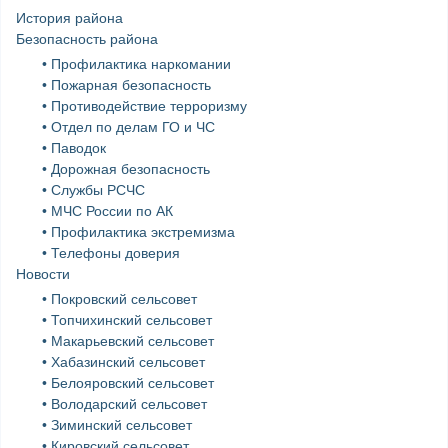
История района
Безопасность района
• Профилактика наркомании
• Пожарная безопасность
• Противодействие терроризму
• Отдел по делам ГО и ЧС
• Паводок
• Дорожная безопасность
• Службы РСЧС
• МЧС России по АК
• Профилактика экстремизма
• Телефоны доверия
Новости
• Покровский сельсовет
• Топчихинский сельсовет
• Макарьевский сельсовет
• Хабазинский сельсовет
• Белояровский сельсовет
• Володарский сельсовет
• Зиминский сельсовет
• Кировский сельсовет