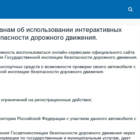
данам об использовании интерактивных
опасности дорожного движения.
можность воспользоваться онлайн-сервисами официального сайта
ия Государственной инспекции безопасности дорожного движения.
нспортных средств о возможности проверки своего автомобиля с
ной инспекции безопасности дорожного движения.
 ограничений на регистрационные действия;
итории Российской Федерации с участием данного автомобиля с
ления Госавтоинспекции безопасности дорожного движения через
формации по государственным и муниципальным услугам, дает