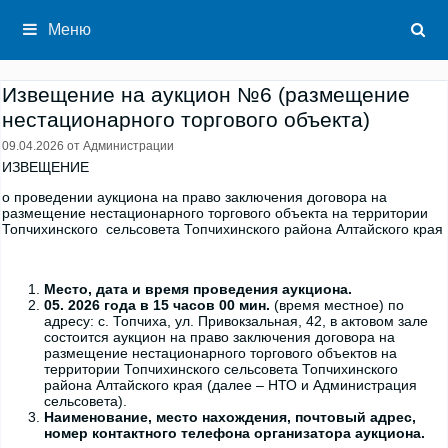
Перейти
к
Меню
содержимому
Извещение на аукцион №6 (размещение
нестационарного торгового объекта)
09.04.2026
от
Администрации
ИЗВЕЩЕНИЕ
о проведении аукциона на право заключения договора на
размещение нестационарного торгового объекта на территории
Топчихинского сельсовета Топчихинского района Алтайского края
Место, дата и время проведения аукциона.
05. 2026 года в 15 часов 00 мин.
(время местное) по
адресу: с. Топчиха, ул. Привокзальная, 42, в актовом зале
состоится аукцион на право заключения договора на
размещение нестационарного торгового объектов на
территории Топчихинского сельсовета Топчихинского
района Алтайского края (далее – НТО и Администрация
сельсовета).
Наименование, место нахождения, почтовый адрес,
номер контактного телефона организатора аукциона.