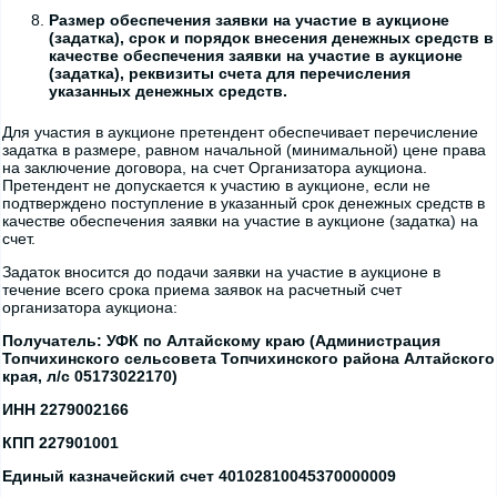
Размер обеспечения заявки на участие в аукционе
(задатка), срок и порядок внесения денежных средств в
качестве обеспечения заявки на участие в аукционе
(задатка), реквизиты счета для перечисления
указанных денежных средств.
Для участия в аукционе претендент обеспечивает перечисление
задатка в размере, равном начальной (минимальной) цене права
на заключение договора, на счет Организатора аукциона.
Претендент не допускается к участию в аукционе, если не
подтверждено поступление в указанный срок денежных средств в
качестве обеспечения заявки на участие в аукционе (задатка) на
счет.
Задаток вносится до подачи заявки на участие в аукционе в
течение всего срока приема заявок на расчетный счет
организатора аукциона:
Получатель:
УФК по Алтайскому краю (Администрация
Топчихинского сельсовета Топчихинского района Алтайского
края, л/с 05173022170)
ИНН 2279002166
КПП 227901001
Единый казначейский счет 40102810045370000009