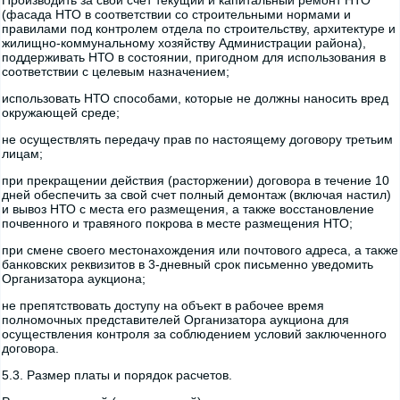
Производить за свой счет текущий и капитальный ремонт НТО
(фасада НТО в соответствии со строительными нормами и
правилами под контролем отдела по строительству, архитектуре и
жилищно-коммунальному хозяйству Администрации района),
поддерживать НТО в состоянии, пригодном для использования в
соответствии с целевым назначением;
использовать НТО способами, которые не должны наносить вред
окружающей среде;
не осуществлять передачу прав по настоящему договору третьим
лицам;
при прекращении действия (расторжении) договора в течение 10
дней обеспечить за свой счет полный демонтаж (включая настил)
и вывоз НТО с места его размещения, а также восстановление
почвенного и травяного покрова в месте размещения НТО;
при смене своего местонахождения или почтового адреса, а также
банковских реквизитов в 3-дневный срок письменно уведомить
Организатора аукциона;
не препятствовать доступу на объект в рабочее время
полномочных представителей Организатора аукциона для
осуществления контроля за соблюдением условий заключенного
договора.
5.3. Размер платы и порядок расчетов.