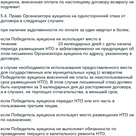
аукциона, внесенная оплата по настоящему договору возврату не
подлежит.
5.4. Право Организатора аукциона на односторонний отказ от
договора в следующих случаях:
при наличии задолженности по оплате за один квартал и более;
если Победитель аукциона не использует место в
течение 10 календарных дней с даты начала
периода размещения НТО и заблаговременно не предупредил об
этом письменно Организатора аукциона по адресу, указанному в
договоре;
в случае необходимости использования предоставленного места
для государственных или муниципальных нужд (с возвратом
Победителю аукциона внесенной им платы за неиспользованный
срок размещения НТО). В этом случае письменный отказ должен
быть направлен за 3 календарных дня до расторжения договора,
а в случаях, не терпящих отлагательства, в меньший срок;
если Победитель аукциона передал НТО или его часть в
пользование третьим лицам;
если Победитель аукциона использует место размещения НТО не
по назначению;
если Победитель аукциона не выполняет обязанности по
проведению текущего и капитального ремонта НТО;