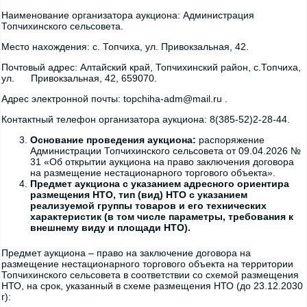
Наименование организатора аукциона: Администрация
Топчихинского сельсовета.
Место нахождения: с. Топчиха, ул. Привокзальная, 42.
Почтовый адрес: Алтайский край, Топчихинский район, с.Топчиха,
ул. Привокзальная, 42, 659070.
Адрес электронной почты: topchiha-adm@mail.ru .
Контактный телефон организатора аукциона: 8(385-52)2-28-44.
Основание проведения аукциона:
распоряжение
Администрации Топчихинского сельсовета от 09.04.2026 №
31 «Об открытии аукциона на право заключения договора
на размещение нестационарного торгового объекта».
Предмет аукциона с указанием адресного ориентира
размещения НТО, тип (вид) НТО с указанием
реализуемой группы товаров и его технических
характеристик (в том числе параметры, требования к
внешнему виду и площади НТО).
Предмет аукциона – право на заключение договора на
размещение нестационарного торгового объекта на территории
Топчихинского сельсовета в соответствии со схемой размещения
НТО, на срок, указанный в схеме размещения НТО (до 23.12.2030
г):