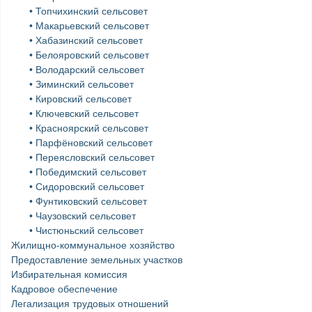
• Топчихинский сельсовет
• Макарьевский сельсовет
• Хабазинский сельсовет
• Белояровский сельсовет
• Володарский сельсовет
• Зиминский сельсовет
• Кировский сельсовет
• Ключевский сельсовет
• Красноярский сельсовет
• Парфёновский сельсовет
• Переясловский сельсовет
• Победимский сельсовет
• Сидоровский сельсовет
• Фунтиковский сельсовет
• Чаузовский сельсовет
• Чистюньский сельсовет
Жилищно-коммунальное хозяйство
Предоставление земельных участков
Избирательная комиссия
Кадровое обеспечение
Легализация трудовых отношений