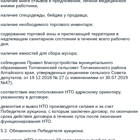
наличие книги отзывов и предложений, личной медицинской
книжки работника;
наличие спецодежды, бейджа у продавца;
наличие необходимого торгового инвентаря;
содержание торговой зоны и прилегающей территории в
надлежащем санитарном состоянии в течение всего рабочего
дня;
наличие емкостей для сбора мусора;
соблюдение Правил благоустройства муниципального
образования Топчихинский сельсовет Топчихинского района
Алтайского края, утвержденных решением сельского Совета
депутатов, от 19.12.2018 № 27 (с изменениями от 30.07.2019
№47);
соответствие местоположения НТО адресному ориентиру,
указанному в договоре;
демонтаж и вывоз НТО производится силами и за счет
Победителя аукциона, с которым заключен договор, по окончании
срока действия договора в течение суток после окончания
функционирования НТО.
5.2. Обязанности Победителя аукциона: