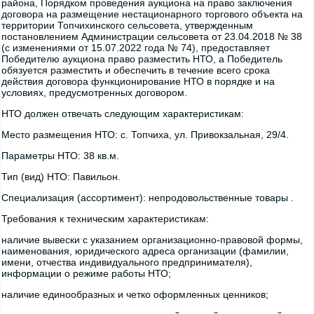
района, Порядком проведения аукциона на право заключения
договора на размещение нестационарного торгового объекта на
территории Топчихинского сельсовета, утвержденным
постановлением Администрации сельсовета от 23.04.2018 № 38
(с изменениями от 15.07.2022 года № 74), предоставляет
Победителю аукциона право разместить НТО, а Победитель
обязуется разместить и обеспечить в течение всего срока
действия договора функционирование НТО в порядке и на
условиях, предусмотренных договором.
НТО должен отвечать следующим характеристикам:
Место размещения НТО: с. Топчиха, ул. Привокзальная, 29/4.
Параметры НТО: 38 кв.м.
Тип (вид) НТО: Павильон.
Специализация (ассортимент): непродовольственные товары .
Требования к техническим характеристикам:
наличие вывески с указанием организационно-правовой формы,
наименования, юридического адреса организации (фамилии,
имени, отчества индивидуального предпринимателя),
информации о режиме работы НТО;
наличие единообразных и четко оформленных ценников;