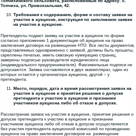
Топчихинского сельсовета, расположенный по адресу: с.
Топчиха, ул. Привокзальная, 42.
Требования к содержанию, форме и составу заявки на
участие в аукционе, инструкция по заполнению заявки
на участие в аукционе.
Претенденты подают заявку на участие в аукционе по форме
согласно приложению 1 документации об аукционе на право
заключения договора на размещение НТО. Все листы документов,
представляемых одновременно с заявкой, должны быть прошиты,
скреплены печатью, иметь сквозную нумерацию страниц,
заверены подписью руководителя юридического лица
(индивидуального предпринимателя). Факсимильные подписи не
допускаются. Заявка составляется в двух экземплярах, один из
которых остается у организатора аукциона, другой – у
претендента.
Место, порядок, дата и время рассмотрения заявок на
участие в аукционе и принятия решения о допуске
претендента к участию в аукционе и признании
участником аукциона либо об отказе в допуске.
Рассмотрение заявок на участие в аукционе, принятие решения о
допуске претендента к участию в аукционе и признании
участником аукциона либо об отказе в допуске осуществляется
без участия претендента аукционной комиссией по проведению
аукциона на право заключения договоров на размещение