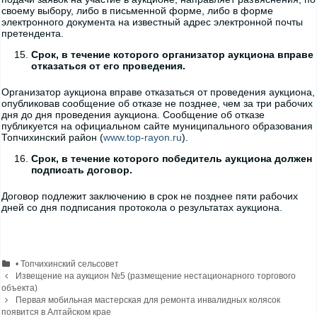
своему выбору, либо в письменной форме, либо в форме
электронного документа на известный адрес электронной почты
претендента.
Срок, в течение которого организатор аукциона вправе
отказаться от его проведения.
Организатор аукциона вправе отказаться от проведения аукциона,
опубликовав сообщение об отказе не позднее, чем за три рабочих
дня до дня проведения аукциона. Сообщение об отказе
публикуется на официальном сайте муниципального образования
Топчихинский район (
www.top-rayon.ru
).
Срок, в течение которого победитель аукциона должен
подписать договор.
Договор подлежит заключению в срок не позднее пяти рабочих
дней со дня подписания протокола о результатах аукциона.
Рубрики
• Топчихинский сельсовет
Навигация
Извещение на аукцион №5 (размещение нестационарного торгового
записи
объекта)
Первая мобильная мастерская для ремонта инвалидных колясок
появится в Алтайском крае