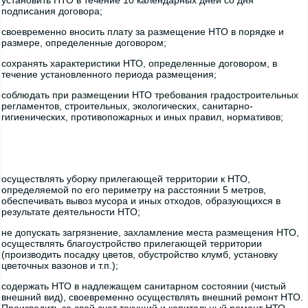
установить НТО в течение 10 календарных дней со дня
подписания договора;
своевременно вносить плату за размещение НТО в порядке и
размере, определенные договором;
сохранять характеристики НТО, определенные договором, в
течение установленного периода размещения;
соблюдать при размещении НТО требования градостроительных
регламентов, строительных, экологических, санитарно-
гигиенических, противопожарных и иных правил, нормативов;
осуществлять уборку прилегающей территории к НТО,
определяемой по его периметру на расстоянии 5 метров,
обеспечивать вывоз мусора и иных отходов, образующихся в
результате деятельности НТО;
не допускать загрязнение, захламление места размещения НТО,
осуществлять благоустройство прилегающей территории
(производить посадку цветов, обустройство клумб, установку
цветочных вазонов и т.п.);
содержать НТО в надлежащем санитарном состоянии (чистый
внешний вид), своевременно осуществлять внешний ремонт НТО.