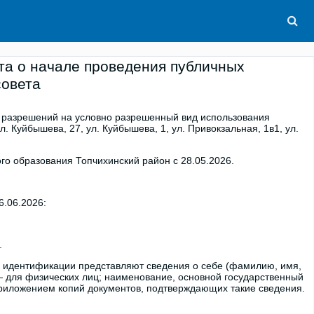
та о начале проведения публичных
совета
 разрешений на условно разрешенный вид использования
. Куйбышева, 27, ул. Куйбышева, 1, ул. Привокзальная, 1в1, ул.
о образования Топчихинский район с 28.05.2026.
06.2026:
.
х идентификации представляют сведения о себе (фамилию, имя,
 — для физических лиц; наименование, основной государственный
приложением копий документов, подтверждающих такие сведения.