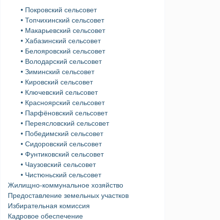
• Покровский сельсовет
• Топчихинский сельсовет
• Макарьевский сельсовет
• Хабазинский сельсовет
• Белояровский сельсовет
• Володарский сельсовет
• Зиминский сельсовет
• Кировский сельсовет
• Ключевский сельсовет
• Красноярский сельсовет
• Парфёновский сельсовет
• Переясловский сельсовет
• Победимский сельсовет
• Сидоровский сельсовет
• Фунтиковский сельсовет
• Чаузовский сельсовет
• Чистюньский сельсовет
Жилищно-коммунальное хозяйство
Предоставление земельных участков
Избирательная комиссия
Кадровое обеспечение