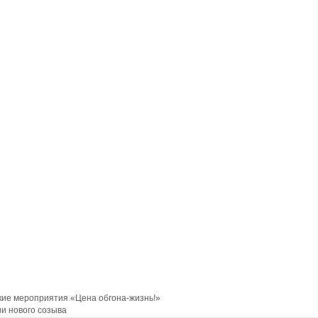
ские мероприятия «Цена обгона-жизнь!»
и нового созыва