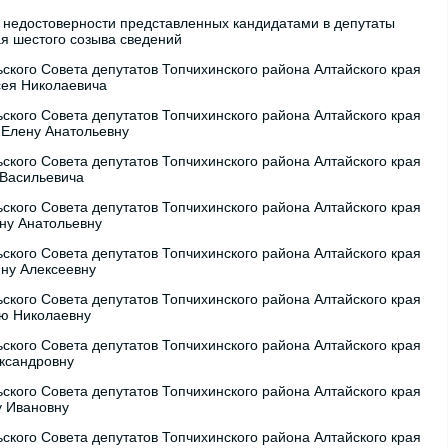
недостоверности представленных кандидатами в депутаты
ая шестого созыва сведений
ского Совета депутатов Топчихинского района Алтайского края
сея Николаевича
ского Совета депутатов Топчихинского района Алтайского края
 Елену Анатольевну
ского Совета депутатов Топчихинского района Алтайского края
 Васильевича
ского Совета депутатов Топчихинского района Алтайского края
ну Анатольевну
ского Совета депутатов Топчихинского района Алтайского края
яну Алексеевну
ского Совета депутатов Топчихинского района Алтайского края
ью Николаевну
ского Совета депутатов Топчихинского района Алтайского края
ександровну
ского Совета депутатов Топчихинского района Алтайского края
у Ивановну
ского Совета депутатов Топчихинского района Алтайского края