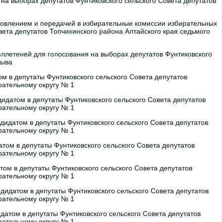
а выборах депутатов Фунтиковского сельского Совета депутатов
отовлением и передачей в избирательные комиссии избирательных
вета депутатов Топчихинского района Алтайского края седьмого
ллетеней для голосования на выборах депутатов Фунтиковского
зыва
м в депутаты Фунтиковского сельского Совета депутатов
рательному округу № 1
идатом в депутаты Фунтиковского сельского Совета депутатов
рательному округу № 1
дидатом в депутаты Фунтиковского сельского Совета депутатов
рательному округу № 1
том в депутаты Фунтиковского сельского Совета депутатов
рательному округу № 1
ом в депутаты Фунтиковского сельского Совета депутатов
рательному округу № 1
дидатом в депутаты Фунтиковского сельского Совета депутатов
рательному округу № 1
датом в депутаты Фунтиковского сельского Совета депутатов
рательному округу № 1