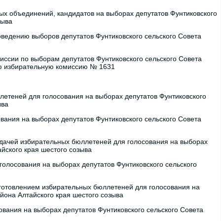
ых объединений, кандидатов на выборах депутатов Фунтиковского
зыва
ведению выборов депутатов Фунтиковского сельского Совета
)
ссии по выборам депутатов Фунтиковского сельского Совета
вую избирательную комиссию № 1631
летеней для голосования на выборах депутатов Фунтиковского
ыва
ания на выборах депутатов Фунтиковского сельского Совета
едачей избирательных бюллетеней для голосования на выборах
айского края шестого созыва
олосования на выборах депутатов Фунтиковского сельского
зготовлением избирательных бюллетеней для голосования на
йона Алтайского края шестого созыва
вания на выборах депутатов Фунтиковского сельского Совета