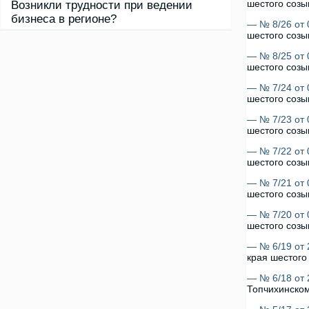
шестого созы
Возникли трудности при ведении
бизнеса в регионе?
— № 8/26 от 
шестого созы
— № 8/25 от 
шестого созы
— № 7/24 от 
шестого созы
— № 7/23 от 
шестого созы
— № 7/22 от 
шестого созы
— № 7/21 от 
шестого созы
— № 7/20 от 
шестого созы
— № 6/19 от 
края шестог
— № 6/18 от 
Топчихинском