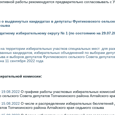
ктивной работы рекомендуется предварительно согласовывать с У
о выдвинутых кандидатах в депутаты Фунтиковского сельско
озыва
датному избирательному округу № 1 (по состоянию на 29.07.2
на территории избирательных участков специальных мест для р
ванных кандидатов, избирательных объединений по выборам депута
ыва и выборов депутатов Фунтиковского сельского Совета депутато
на 11 сентября 2022 года
бирательной комиссии
:
 19.08.2022
О графике работы участковых избирательных комиссий
о сельского Совета депутатов Топчихинского района Алтайского кр
 15.08.2022
О числе и распределении избирательных бюллетеней д
атов Топчихинского района Алтайского края седьмого созыва