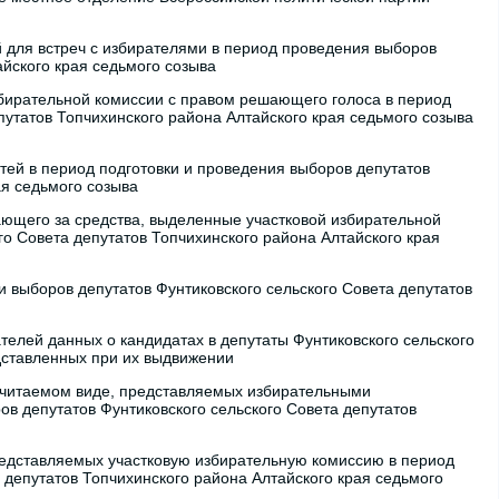
для встреч с избирателями в период проведения выборов
айского края седьмого созыва
бирательной комиссии с правом решающего голоса в период
путатов Топчихинского района Алтайского края седьмого созыва
ей в период подготовки и проведения выборов депутатов
ая седьмого созыва
ающего за средства, выделенные участковой избирательной
го Совета депутатов Топчихинского района Алтайского края
 выборов депутатов Фунтиковского сельского Совета депутатов
лей данных о кандидатах в депутаты Фунтиковского сельского
дставленных при их выдвижении
очитаемом виде, представляемых избирательными
в депутатов Фунтиковского сельского Совета депутатов
редставляемых участковую избирательную комиссию в период
 депутатов Топчихинского района Алтайского края седьмого