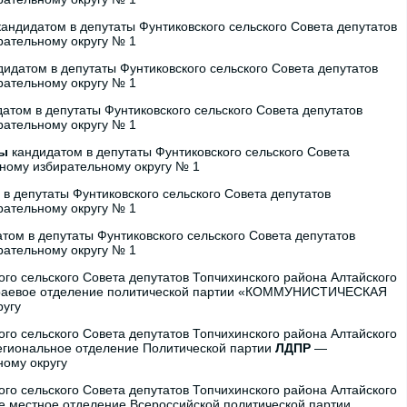
андидатом в депутаты Фунтиковского сельского Совета депутатов
рательному округу № 1
идатом в депутаты Фунтиковского сельского Совета депутатов
рательному округу № 1
атом в депутаты Фунтиковского сельского Совета депутатов
рательному округу № 1
ны
кандидатом в депутаты Фунтиковского сельского Совета
тному избирательному округу № 1
в депутаты Фунтиковского сельского Совета депутатов
рательному округу № 1
том в депутаты Фунтиковского сельского Совета депутатов
рательному округу № 1
ого сельского Совета депутатов Топчихинского района Алтайского
 краевое отделение политической партии «КОММУНИСТИЧЕСКАЯ
угу
ого сельского Совета депутатов Топчихинского района Алтайского
егиональное отделение Политической партии
ЛДПР
—
ному округу
ого сельского Совета депутатов Топчихинского района Алтайского
е местное отделение Всероссийской политической партии