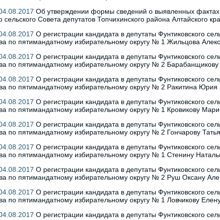
04.08.2017
Об утверждении формы сведений о выявленных фактах 
о сельского Совета депутатов Топчихинского района Алтайского кр
04.08.2017
О регистрации кандидата в депутаты Фунтиковского сель
ва по пятимандатному избирательному округу № 1 Жильцова Алек
04.08.2017
О регистрации кандидата в депутаты Фунтиковского сель
ва по пятимандатному избирательному округу № 2 Барабанщикову
04.08.2017
О регистрации кандидата в депутаты Фунтиковского сель
ва по пятимандатному избирательному округу № 2 Ракитина Юрия
04.08.2017
О регистрации кандидата в депутаты Фунтиковского сель
ва по пятимандатному избирательному округу № 1 Кровикову Мари
04.08.2017
О регистрации кандидата в депутаты Фунтиковского сель
ва по пятимандатному избирательному округу № 2 Гончарову Тать
04.08.2017
О регистрации кандидата в депутаты Фунтиковского сель
ва по пятимандатному избирательному округу № 1 Стенину Натал
04.08.2017
О регистрации кандидата в депутаты Фунтиковского сель
ва по пятимандатному избирательному округу № 2 Руш Оксану Ал
04.08.2017
О регистрации кандидата в депутаты Фунтиковского сель
ва по пятимандатному избирательному округу № 1 Ловчикову Елен
04.08.2017
О регистрации кандидата в депутаты Фунтиковского сель