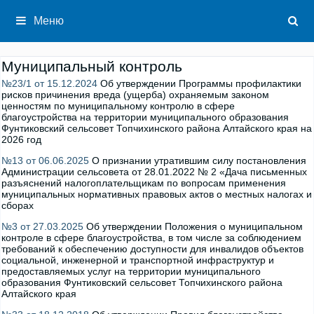
Перейти
к
Меню
содержимому
Муниципальный контроль
№23/1 от 15.12.2024
Об утверждении Программы профилактики
рисков причинения вреда (ущерба) охраняемым законом
ценностям по муниципальному контролю в сфере
благоустройства на территории муниципального образования
Фунтиковский сельсовет Топчихинского района Алтайского края на
2026 год
№13 от 06.06.2025
О признании утратившим силу постановления
Администрации сельсовета от 28.01.2022 № 2 «Дача письменных
разъяснений налогоплательщикам по вопросам применения
муниципальных нормативных правовых актов о местных налогах и
сборах
№3 от 27.03.2025
Об утверждении Положения о муниципальном
контроле в сфере благоустройства, в том числе за соблюдением
требований к обеспечению доступности для инвалидов объектов
социальной, инженерной и транспортной инфраструктур и
предоставляемых услуг на территории муниципального
образования Фунтиковский сельсовет Топчихинского района
Алтайского края