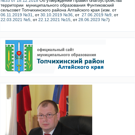
№33 от 18.12.2018
Об утверждении Правил благоустройства
территории муниципального образования Фунтиковский
сельсовет Топчихинского района Алтайского края (изм. от
06.11.2019 №31
, от
30.10.2019 №36
, от
27.06.2019 №9,
от
22.03.2021 №5,
от
22.12.2021 №15
, от
28.06.2023 №7
)