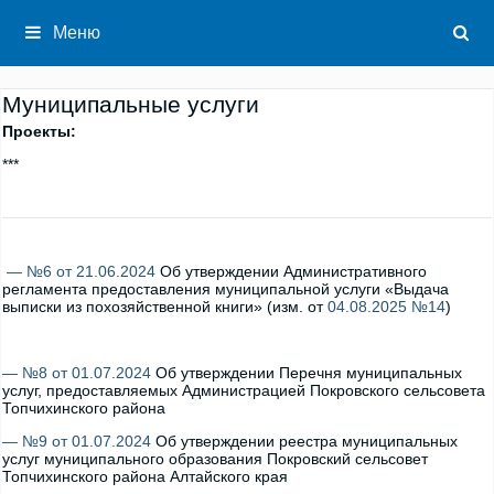
Перейти
к
Меню
содержимому
Муниципальные услуги
Проекты:
***
— №6 от 21.06.2024
Об утверждении Административного
регламента предоставления муниципальной услуги «Выдача
выписки из похозяйственной книги» (изм. от
04.08.2025 №14
)
— №8 от 01.07.2024
Об утверждении Перечня муниципальных
услуг, предоставляемых Администрацией Покровского сельсовета
Топчихинского района
— №9 от 01.07.2024
Об утверждении реестра муниципальных
услуг муниципального образования Покровский сельсовет
Топчихинского района Алтайского края