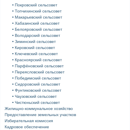
• Покровский сельсовет
• Топчихинский сельсовет
• Макарьевский сельсовет
• Хабазинский сельсовет
• Белояровский сельсовет
• Володарский сельсовет
• Зиминский сельсовет
• Кировский сельсовет
• Ключевский сельсовет
• Красноярский сельсовет
• Парфёновский сельсовет
• Переясловский сельсовет
• Победимский сельсовет
• Сидоровский сельсовет
• Фунтиковский сельсовет
• Чаузовский сельсовет
• Чистюньский сельсовет
Жилищно-коммунальное хозяйство
Предоставление земельных участков
Избирательная комиссия
Кадровое обеспечение