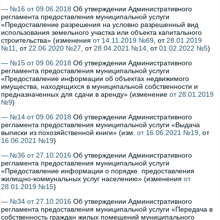
— №16 от 09.06.2018
Об утверждении Административного
регламента предоставления муниципальной услуги
«Предоставление разрешения на условно разрешенный вид
использования земельного участка или объекта капитального
строительства» (изменения
от 14.11.2019 №69
, от
28.01.2019
№11
, от
22.06.2020 №27
, от
28.04.2021 №14
, от
01.02.2022 №5
)
— №15 от 09.06.2018
Об утверждении Административного
регламента предоставления муниципальной услуги
«Предоставление информации об объектах недвижимого
имущества, находящихся в муниципальной собственности и
предназначенных для сдачи в аренду» (изменение
от 28.01.2019
№9
)
— №14 от 09.06.2018
Об утверждении Административного
регламента предоставления муниципальной услуги «Выдача
выписки из похозяйственной книги» (изм.
от 16.06.2021 №19
, от
16.06.2021 №19
)
— №36 от 27.10.2016
Об утверждении Административного
регламента предоставления муниципальной услуги
«Предоставление информации о порядке предоставления
жилищно-коммунальных услуг населению» (изменения
от
28.01.2019 №15
)
— №34 от 27.10.2016
Об утверждении Административного
регламента предоставления муниципальной услуги «Передача в
собственность граждан жилых помещений муниципального