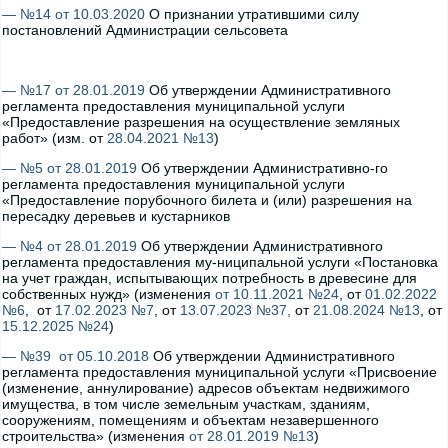
— №14 от 10.03.2020
О признании утратившими силу
постановлений Администрации сельсовета
— №17 от 28.01.2019
Об утверждении Административного
регламента предоставления муниципальной услуги
«Предоставление разрешения на осуществление земляных
работ» (изм. от
28.04.2021 №13
)
— №5 от 28.01.2019
Об утверждении Административно-го
регламента предоставления муниципальной услуги
«Предоставление порубочного билета и (или) разрешения на
пересадку деревьев и кустарников
— №4 от 28.01.2019
Об утверждении Административного
регламента предоставления му-ниципальной услуги «Постановка
на учет граждан, испытывающих потребность в древесине для
собственных нужд» (изменения
от 10.11.2021 №24
, от
01.02.2022
№6
, от
17.02.2023 №7
, от
13.07.2023 №37,
от
21.08.2024 №13
, от
15.12.2025 №24
)
— №39 от 05.10.2018
Об утверждении Административного
регламента предоставления муниципальной услуги «Присвоение
(изменение, аннулирование) адресов объектам недвижимого
имущества, в том числе земельным участкам, зданиям,
сооружениям, помещениям и объектам незавершенного
строительства» (изменения
от 28.01.2019 №13
)