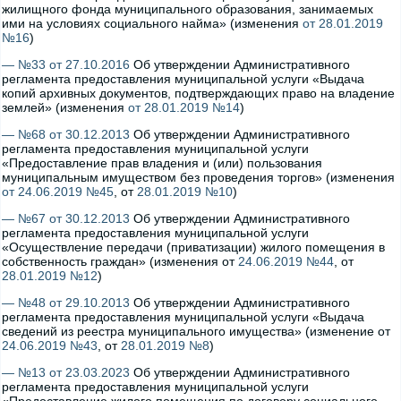
жилищного фонда муниципального образования, занимаемых
ими на условиях социального найма» (изменения
от 28.01.2019
№16
)
— №33 от 27.10.2016
Об утверждении Административного
регламента предоставления муниципальной услуги «Выдача
копий архивных документов, подтверждающих право на владение
землей» (изменения
от 28.01.2019 №14
)
— №68 от 30.12.2013
Об утверждении Административного
регламента предоставления муниципальной услуги
«Предоставление прав владения и (или) пользования
муниципальным имуществом без проведения торгов» (изменения
от 24.06.2019 №45
, от
28.01.2019 №10
)
— №67 от 30.12.2013
Об утверждении Административного
регламента предоставления муниципальной услуги
«Осуществление передачи (приватизации) жилого помещения в
собственность граждан» (изменения от
24.06.2019 №44
, от
28.01.2019 №12
)
— №48 от 29.10.2013
Об утверждении Административного
регламента предоставления муниципальной услуги «Выдача
сведений из реестра муниципального имущества» (изменение от
24.06.2019 №43
, от
28.01.2019 №8
)
— №13 от 23.03.2023
Об утверждении Административного
регламента предоставления муниципальной услуги