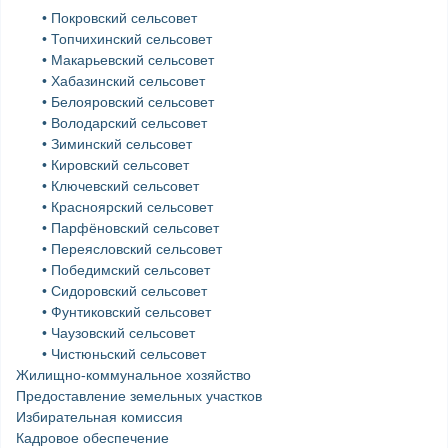
• Покровский сельсовет
• Топчихинский сельсовет
• Макарьевский сельсовет
• Хабазинский сельсовет
• Белояровский сельсовет
• Володарский сельсовет
• Зиминский сельсовет
• Кировский сельсовет
• Ключевский сельсовет
• Красноярский сельсовет
• Парфёновский сельсовет
• Переясловский сельсовет
• Победимский сельсовет
• Сидоровский сельсовет
• Фунтиковский сельсовет
• Чаузовский сельсовет
• Чистюньский сельсовет
Жилищно-коммунальное хозяйство
Предоставление земельных участков
Избирательная комиссия
Кадровое обеспечение