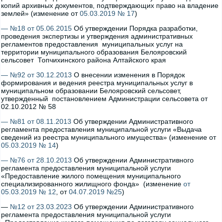
копий архивных документов, подтверждающих право на владение
землей» (изменение от
05.03.2019 № 17
)
— №18 от 05.06.2015
Об утверждении Порядка разработки,
проведения экспертизы и утверждения административных
регламентов предоставления муниципальных услуг на
территории муниципального образования Белояровский
сельсовет Топчихинского района Алтайского края
— №92 от 30.12.2013
О внесении изменения в Порядок
формирования и ведения реестра муниципальных услуг в
муниципальном образовании Белояровский сельсовет,
утвержденный постановлением Администрации сельсовета от
02.10.2012 № 58
— №81 от 08.11.2013
Об утверждении Административного
регламента предоставления муниципальной услуги «Выдача
сведений из реестра муниципального имущества» (изменение от
05.03.2019 № 14
)
— №76 от 28.10.2013
Об утверждении Административного
регламента предоставления муниципальной услуги
«Предоставление жилого помещения муниципального
специализированного жилищного фонда» (изменение
от
05.03.2019 № 12
, от
04.07.2019 №25
)
—
№12 от 23.03.2023
Об утверждении Административного
регламента предоставления муниципальной услуги