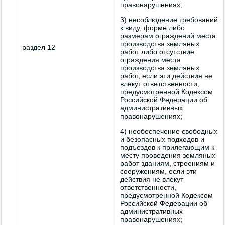
правонарушениях;
3) несоблюдение требований
к виду, форме либо
размерам ограждений места
производства земляных
раздел 12
работ либо отсутствие
ограждения места
производства земляных
работ, если эти действия не
влекут ответственности,
предусмотренной Кодексом
Российской Федерации об
административных
правонарушениях;
4) необеспечение свободных
и безопасных подходов и
подъездов к прилегающим к
месту проведения земляных
работ зданиям, строениям и
сооружениям, если эти
действия не влекут
ответственности,
предусмотренной Кодексом
Российской Федерации об
административных
правонарушениях;