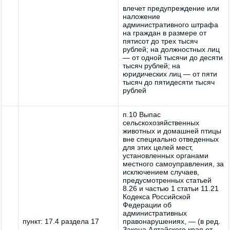
влечет предупреждение или
наложение
административного штрафа
на граждан в размере от
пятисот до трех тысяч
рублей; на должностных лиц
— от одной тысячи до десяти
тысяч рублей; на
юридических лиц — от пяти
тысяч до пятидесяти тысяч
рублей
п.10 Выпас
сельскохозяйственных
животных и домашней птицы
вне специально отведенных
для этих целей мест,
установленных органами
местного самоуправления, за
исключением случаев,
предусмотренных статьей
8.26 и частью 1 статьи 11.21
Кодекса Российской
Федерации об
административных
пункт: 17.4 раздела 17
правонарушениях, — (в ред.
Закона Алтайского края от