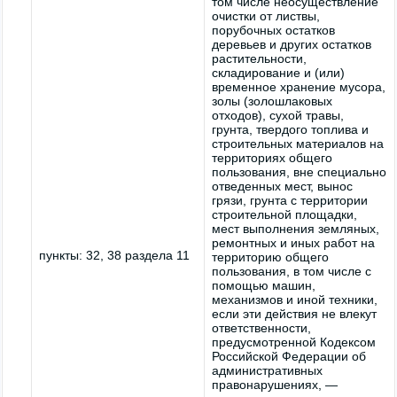
том числе неосуществление
очистки от листвы,
порубочных остатков
деревьев и других остатков
растительности,
складирование и (или)
временное хранение мусора,
золы (золошлаковых
отходов), сухой травы,
грунта, твердого топлива и
строительных материалов на
территориях общего
пользования, вне специально
отведенных мест, вынос
грязи, грунта с территории
строительной площадки,
мест выполнения земляных,
ремонтных и иных работ на
пункты: 32, 38 раздела 11
территорию общего
пользования, в том числе с
помощью машин,
механизмов и иной техники,
если эти действия не влекут
ответственности,
предусмотренной Кодексом
Российской Федерации об
административных
правонарушениях, —