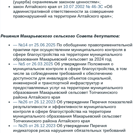
(ущерба) охраняемым законом ценностям»;
закон Алтайского края от
10.07.2002 № 46-ЗС
«Об
административной ответственности за совершение
правонарушений на территории Алтайского края»;
Решения Макарьевского сельского Совета депутатов:
— №14 от 25.06.2025
По обобщению правоприменительной
практики при осуществлении муниципального контроля в
сфере благоустройства на территории муниципального
образования Макарьевский сельсовет за 2024 год
— №5 от 26.03.2025
Об утверждении Положения о
муниципальном контроле в сфере благоустройства, в том
числе за соблюдением требований к обеспечению
доступности для инвалидов объектов социальной,
инженерной и транспортной инфраструктур и
предоставляемых услуг на территории муниципального
образования Макарьевский сельсовет Топчихинского
района Алтайского края
— №26 от 26.12.2023
Об утверждении Перечня показателей
результативности и эффективности муниципального
контроля в сфере благоустройства на территории
муниципального образования Макарьевский сельсовет
Топчихинского района Алтайского края
— №25 от 26.12.2023
Об утверждении Перечня
индикаторов риска нарушения обязательных требований