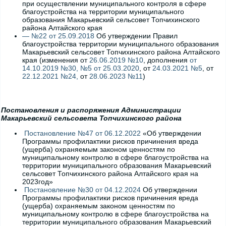
при осуществлении муниципального контроля в сфере
благоустройства на территории муниципального
образования Макарьевский сельсовет Топчихинского
района Алтайского края
— №22 от 25.09.2018
Об утверждении Правил
благоустройства территории муниципального образования
Макарьевский сельсовет Топчихинского района Алтайского
края (изменения от
26.06.2019 №10
, дополнения
от
14.10.2019 №30,
№5 от 25.03.2020
, от
24.03.2021 №5
, от
22.12.2021 №24,
от
28.06.2023 №11
)
Постановления и распоряжения Администрации
Макарьевский сельсовета Топчихинского района
Постановление №47 от 06.12.2022
«Об утверждении
Программы профилактики рисков причинения вреда
(ущерба) охраняемым законом ценностям по
муниципальному контролю в сфере благоустройства на
территории муниципального образования Макарьевский
сельсовет Топчихинского района Алтайского края на
2023год»
Постановление №30 от 04.12.2024
Об утверждении
Программы профилактики рисков причинения вреда
(ущерба) охраняемым законом ценностям по
муниципальному контролю в сфере благоустройства на
территории муниципального образования Макарьевский