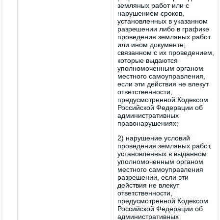
земляных работ или с
нарушением сроков,
установленных в указанном
разрешении либо в графике
проведения земляных работ
или ином документе,
связанном с их проведением,
которые выдаются
уполномоченным органом
местного самоуправления,
если эти действия не влекут
ответственности,
предусмотренной Кодексом
Российской Федерации об
административных
правонарушениях;
2) нарушение условий
проведения земляных работ,
установленных в выданном
уполномоченным органом
местного самоуправления
разрешении, если эти
действия не влекут
ответственности,
предусмотренной Кодексом
Российской Федерации об
административных