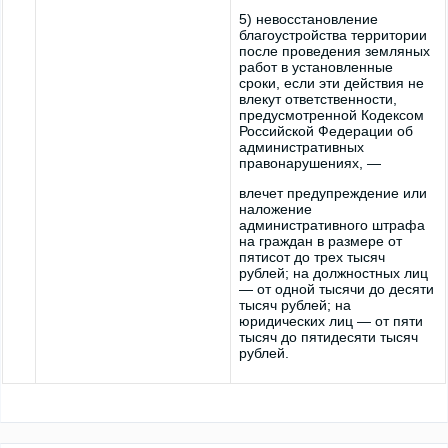
5) невосстановление
благоустройства территории
после проведения земляных
работ в установленные
сроки, если эти действия не
влекут ответственности,
предусмотренной Кодексом
Российской Федерации об
административных
правонарушениях, —
влечет предупреждение или
наложение
административного штрафа
на граждан в размере от
пятисот до трех тысяч
рублей; на должностных лиц
— от одной тысячи до десяти
тысяч рублей; на
юридических лиц — от пяти
тысяч до пятидесяти тысяч
рублей.