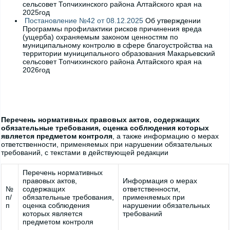
сельсовет Топчихинского района Алтайского края на
2025год
Постановление №42 от 08.12.2025
Об утверждении
Программы профилактики рисков причинения вреда
(ущерба) охраняемым законом ценностям по
муниципальному контролю в сфере благоустройства на
территории муниципального образования Макарьевский
сельсовет Топчихинского района Алтайского края на
2026год
Перечень нормативных правовых актов, содержащих
обязательные требования, оценка соблюдения которых
является предметом контроля
, а также информацию о мерах
ответственности, применяемых при нарушении обязательных
требований, с текстами в действующей редакции
Перечень нормативных
правовых актов,
Информация о мерах
№
содержащих
ответственности,
п/
обязательные требования,
применяемых при
п
оценка соблюдения
нарушении обязательных
которых является
требований
предметом контроля