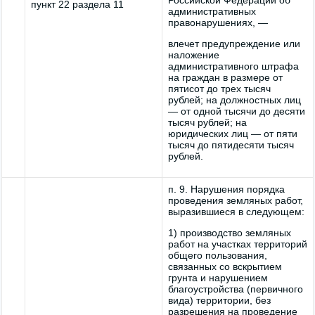
Российской Федерации об
пункт 22 раздела 11
административных
правонарушениях, —
влечет предупреждение или
наложение
административного штрафа
на граждан в размере от
пятисот до трех тысяч
рублей; на должностных лиц
— от одной тысячи до десяти
тысяч рублей; на
юридических лиц — от пяти
тысяч до пятидесяти тысяч
рублей.
п. 9. Нарушения порядка
проведения земляных работ,
выразившиеся в следующем:
1) производство земляных
работ на участках территорий
общего пользования,
связанных со вскрытием
грунта и нарушением
благоустройства (первичного
вида) территории, без
разрешения на проведение