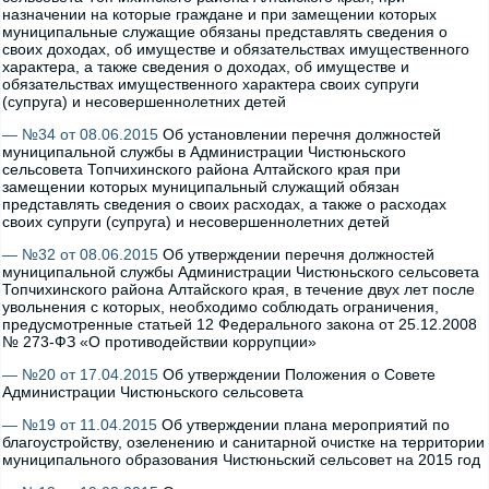
назначении на которые граждане и при замещении которых
муниципальные служащие обязаны представлять сведения о
своих доходах, об имуществе и обязательствах имущественного
характера, а также сведения о доходах, об имуществе и
обязательствах имущественного характера своих супруги
(супруга) и несовершеннолетних детей
— №34 от 08.06.2015
Об установлении перечня должностей
муниципальной службы в Администрации Чистюньского
сельсовета Топчихинского района Алтайского края при
замещении которых муниципальный служащий обязан
представлять сведения о своих расходах, а также о расходах
своих супруги (супруга) и несовершеннолетних детей
— №32 от 08.06.2015
Об утверждении перечня должностей
муниципальной службы Администрации Чистюньского сельсовета
Топчихинского района Алтайского края, в течение двух лет после
увольнения c которых, необходимо соблюдать ограничения,
предусмотренные статьей 12 Федерального закона от 25.12.2008
№ 273-ФЗ «О противодействии коррупции»
— №20 от 17.04.2015
Об утверждении Положения о Совете
Администрации Чистюньского сельсовета
— №19 от 11.04.2015
Об утверждении плана мероприятий по
благоустройству, озеленению и санитарной очистке на территории
муниципального образования Чистюньский сельсовет на 2015 год