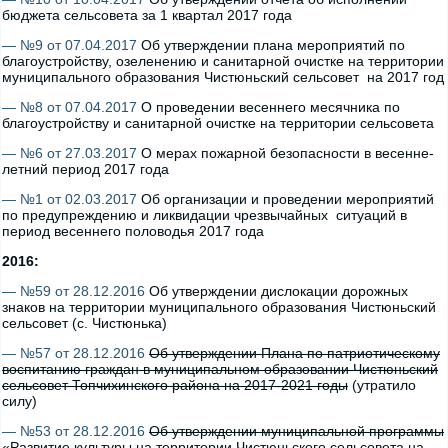
бюджета сельсовета за 1 квартал 2017 года
— №9 от 07.04.2017
Об утверждении плана мероприятий по
благоустройству, озеленению и санитарной очистке на территории
муниципального образования Чистюньский сельсовет на 2017 год
— №8 от 07.04.2017
О проведении весеннего месячника по
благоустройству и санитарной очистке на территории сельсовета
— №6 от 27.03.2017
О мерах пожарной безопасности в весенне-
летний период 2017 года
— №1 от 02.03.2017
Об организации и проведении мероприятий
по предупреждению и ликвидации чрезвычайных ситуаций в
период весеннего половодья 2017 года
2016:
— №59 от 28.12.2016
Об утверждении дислокации дорожных
знаков на территории муниципального образования Чистюньский
сельсовет (с. Чистюнька)
— №57 от 28.12.2016
Об утверждении Плана по патриотическому
воспитанию граждан в муниципальном образовании Чистюньский
сельсовет Топчихинского района на 2017-2021 годы
(утратило
силу)
— №53 от 28.12.2016
Об утверждении муниципальной программы
«Развитие культуры на территории Чистюньского сельсовета на