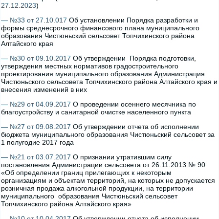
27.12.2023
)
— №33 от 27.10.017
Об установлении Порядка разработки и
формы среднесрочного финансового плана муниципального
образования Чистюньский сельсовет Топчихинского района
Алтайского края
— №30 от 09.10.2017
Об утверждении Порядка подготовки,
утверждения местных нормативов градостроительного
проектирования муниципального образования Администрация
Чистюньского сельсовета Топчихинского района Алтайского края и
внесения изменений в них
— №29 от 04.09.2017
О проведении осеннего месячника по
благоустройству и санитарной очистке населенного пункта
— №27 от 09.08.2017
Об утверждении отчета об исполнении
бюджета муниципального образования Чистюньский сельсовет за
1 полугодие 2017 года
— №21 от 03.07.2017
О признании утратившим силу
постановления Администрации сельсовета от 26.11.2013 № 90
«Об определении границ прилегающих к некоторым
организациям и объектам территорий, на которых не допускается
розничная продажа алкогольной продукции, на территории
муниципального образования Чистюньский сельсовет
Топчихинского района Алтайского края»
— №10 от 10.04.2017
Об утверждении отчета об исполнении