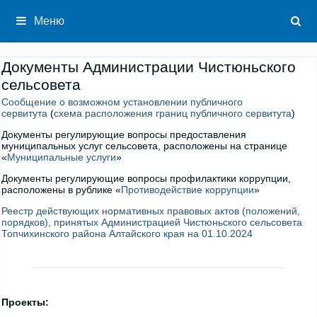
Перейти
к
Меню
содержимому
Документы Администрации Чистюньского
сельсовета
Сообщение о возможном установлении публичного
сервитута
(
схема расположения границ публичного сервитута
)
Документы регулирующие вопросы предоставления
муниципальных услуг сельсовета, расположены на странице
«
Муниципальные услуги
»
Документы регулирующие вопросы профилактики коррупции,
расположены в рублике «
Противодействие коррупции
»
Реестр действующих нормативных правовых актов (положений,
порядков), принятых Администрацией Чистюньского сельсовета
Топчихинского района Алтайского края на 01.10.2024
Проекты: