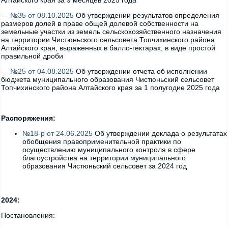
Алтайского края за 9 месяцев 2025 года
— №35 от 08.10.2025
Об утверждении результатов определения
размеров долей в праве общей долевой собственности на
земельные участки из земель сельскохозяйственного назначения
на территории Чистюньского сельсовета Топчихинского района
Алтайского края, выраженных в балло-гектарах, в виде простой
правильной дроби
— №25 от 04.08.2025
Об утверждении отчета об исполнении
бюджета муниципального образования Чистюньский сельсовет
Топчихинского района Алтайского края за 1 полугодие 2025 года
Распоряжения:
№18-р от 24.06.2025
Об утверждении доклада о результатах
обобщения правоприменительной практики по
осуществлению муниципального контроля в сфере
благоустройства на территории муниципального
образования Чистюньский сельсовет за 2024 год
2024:
Постановления: