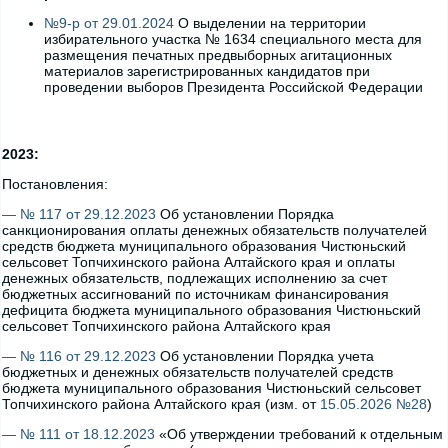
№9-р от 29.01.2024
О выделении на территории
избирательного участка № 1634 специального места для
размещения печатных предвыборных агитационных
материалов зарегистрированных кандидатов при
проведении выборов Президента Российской Федерации
2023:
Постановления:
— № 117 от 29.12.2023
Об установлении Порядка
санкционирования оплаты денежных обязательств получателей
средств бюджета муниципального образования Чистюньский
сельсовет Топчихинского района Алтайского края и оплаты
денежных обязательств, подлежащих исполнению за счет
бюджетных ассигнований по источникам финансирования
дефицита бюджета муниципального образования Чистюньский
сельсовет Топчихинского района Алтайского края
— № 116 от 29.12.2023
Об установлении Порядка учета
бюджетных и денежных обязательств получателей средств
бюджета муниципального образования Чистюньский сельсовет
Топчихинского района Алтайского края (изм. от
15.05.2026 №28
)
— № 111 от 18.12.2023
«Об утверждении требований к отдельным