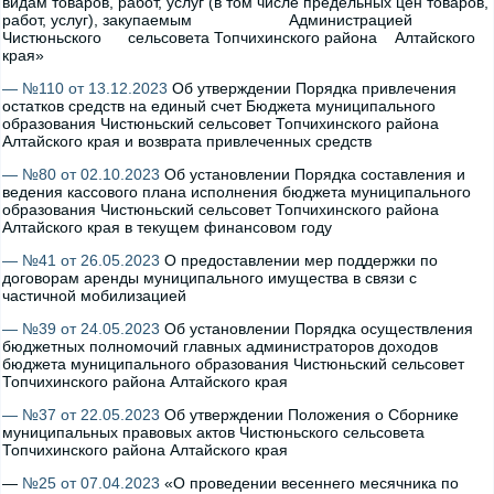
видам товаров, работ, услуг (в том числе предельных цен товаров,
работ, услуг), закупаемым Администрацией
Чистюньского сельсовета Топчихинского района Алтайского
края»
— №110 от 13.12.2023
Об утверждении Порядка привлечения
остатков средств на единый счет Бюджета муниципального
образования Чистюньский сельсовет Топчихинского района
Алтайского края и возврата привлеченных средств
— №80 от 02.10.2023
Об установлении Порядка составления и
ведения кассового плана исполнения бюджета муниципального
образования Чистюньский сельсовет Топчихинского района
Алтайского края в текущем финансовом году
— №41 от 26.05.2023
О предоставлении мер поддержки по
договорам аренды муниципального имущества в связи с
частичной мобилизацией
— №39 от 24.05.2023
Об установлении Порядка осуществления
бюджетных полномочий главных администраторов доходов
бюджета муниципального образования Чистюньский сельсовет
Топчихинского района Алтайского края
— №37 от 22.05.2023
Об утверждении Положения о Сборнике
муниципальных правовых актов Чистюньского сельсовета
Топчихинского района Алтайского края
—
№25 от 07.04.2023
«О проведении весеннего месячника по