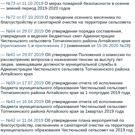
— №73 от 11.10.2019
О мерах пожарной безопасности в осенне
— зимний период 2019-2020 годов
— №72 от 07.10.2019
О проведении осеннего месячника по
благоустройству и санитарной очистке на территории сельсовета
— №64 от 29.07.2019
Об утверждении порядка составления,
утверждения и ведения бюджетных смет Администрации
Чистюньского сельсовета Топчихинского района Алтайского края
(
приложение 1
и
приложение 2
) (изменения от
15.06.2020 №28
)
— №61 от 29.07.2019
Об утверждении Положения о комиссии по
рассмотрению вопросов о назначении пенсии за выслугу лет
лицам, замещавшим должности муниципальной службы в
Администрации Чистюньского сельсовета Топчихинского района
Алтайского края
— №59 от 17.07.2019
Об утверждении отчета об исполнении
бюджета муниципального образования Чистюньский сельсовет
Топчихинского района Алтайского края за 1 полугодие 2019 года
— №43 от 16.04.2019
Об утверждении отчета об исполнении
бюджета муниципального образования Чистюньский сельсовет
Топчихинского района Алтайского края за 1квартал 2019 года
— №42 от 11.04.2019
Об утверждении плана мероприятий по
благоустройству, озеленению и санитарной очистке на территории
муниципального образования Чистюньский сельсовет на 2019 год