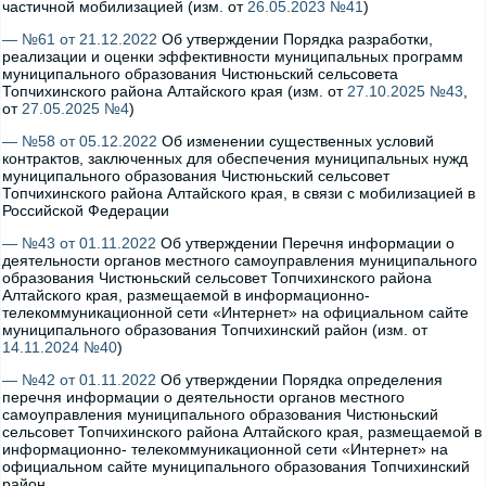
частичной мобилизацией (изм. от
26.05.2023 №41
)
— №61 от 21.12.2022
Об утверждении Порядка разработки,
реализации и оценки эффективности муниципальных программ
муниципального образования Чистюньский сельсовета
Топчихинского района Алтайского края (изм. от
27.10.2025 №43
,
от
27.05.2025 №4
)
— №58 от 05.12.2022
Об изменении существенных условий
контрактов, заключенных для обеспечения муниципальных нужд
муниципального образования Чистюньский сельсовет
Топчихинского района Алтайского края, в связи с мобилизацией в
Российской Федерации
— №43 от 01.11.2022
Об утверждении Перечня информации о
деятельности органов местного самоуправления муниципального
образования Чистюньский сельсовет Топчихинского района
Алтайского края, размещаемой в информационно-
телекоммуникационной сети «Интернет» на официальном сайте
муниципального образования Топчихинский район (изм. от
14.11.2024 №40
)
— №42 от 01.11.2022
Об утверждении Порядка определения
перечня информации о деятельности органов местного
самоуправления муниципального образования Чистюньский
сельсовет Топчихинского района Алтайского края, размещаемой в
информационно- телекоммуникационной сети «Интернет» на
официальном сайте муниципального образования Топчихинский
район