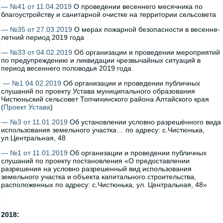
— №41 от 11.04.2019
О проведении весеннего месячника по
благоустройству и санитарной очистке на территории сельсовета
— №35 от 27.03.2019
О мерах пожарной безопасности в весенне-
летний период 2019 года
— №33 от 04.02.2019
Об организации и проведении мероприятий
по предупреждению и ликвидации чрезвычайных ситуаций в
период весеннего половодья 2019 года
— №1 04.02.2019
Об организации и проведении публичных
слушаний по проекту Устава муниципального образования
Чистюньский сельсовет Топчихинского района Алтайского края
(
Проект Устава
)
— №3 от 11.01.2019
Об установлении условно разрешённого вида
использования земельного участка… по адресу: с.Чистюнька,
ул.Центральная, 48
— №1 от 11.01.2019
Об организации и проведении публичных
слушаний по проекту постановления «О предоставлении
разрешения на условно разрешенный вид использования
земельного участка и объекта капитального строительства,
расположенных по адресу: с.Чистюнька, ул. Центральная, 48»
2018: