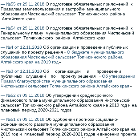
— №55 от 29.11.2018
О подготовке обязательных приложений к
Правилам землепользования и застройки муниципального
образования Чистюньский сельсовет Топчихинского района
Алтайского края
— №54 от 29.11.2018
О подготовке обязательных приложений к
Генеральному плану муниципального образования Чистюньский
сельсовет Топчихинского района Алтайского края
— №4 от 12.11.2018
Об организации и проведении публичных
слушаний по проекту решения «
О бюджете муниципального
образования Чистюньский сельсовет Топчихинского района
Алтайского края на 2019 год
»
— №3 от 12.11.2018
Об организации и проведении
публичных слушаний по проекту решения «
Об утверждении
Правил благоустройства муниципального образования
Чистюньский сельсовет Топчихинского района Алтайского края
»
— №52 от 09.11.2018
Об утверждении среднесрочного
финансового плана муниципального образования Чистюньский
сельсовет Топчихинского района Алтайского края на 2019 год и на
плановый период 2020-2021 годов
— №51 от 09.11.2018
Об одобрении прогноза социально-
экономического развития муниципального образования
Чистюньский сельсовет Топчихинского района Алтайского края на
2019 год и плановый период 2020-2021 годов и внесении проекта