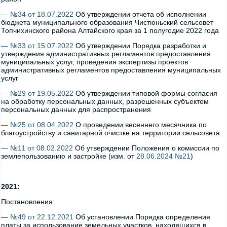
— №34 от 18.07.2022
Об утверждении отчета об исполнении
бюджета муниципального образования Чистюньский сельсовет
Топчихинского района Алтайского края за 1 полугодие 2022 года
— №33 от 15.07.2022
Об утверждении Порядка разработки и
утверждения административных регламентов предоставления
муниципальных услуг, проведения экспертизы проектов
административных регламентов предоставления муниципальных
услуг
— №29 от 19.05.2022
Об утверждении типовой формы согласия
на обработку персональных данных, разрешенных субъектом
персональных данных для распространения
— №25 от 08.04.2022
О проведении весеннего месячника по
благоустройству и санитарной очистке на территории сельсовета
— №11 от 08.02.2022
Об утверждении Положения о комиссии по
землепользованию и застройке (изм. от
28.06.2024 №21
)
2021:
Постановления:
— №49 от 22.12.2021
Об установлении Порядка определения
платы за использование земельных участков, находящихся в