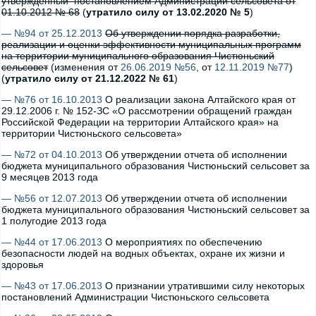
утвержденный постановлением Администрации сельсовета от
01.10.2012 № 68
(
утратило силу от 13.02.2020 № 5
)
— №94 от 25.12.2013
Об утверждении порядка разработки,
реализации и оценки эффективности муниципальных программ
на территории муниципального образования Чистюньский
сельсовет
(изменения от
26.06.2019 №56
, от
12.11.2019 №77
)
(
утратило силу от 21.12.2022 № 61
)
— №76 от 16.10.2013
О реализации закона Алтайского края от
29.12.2006 г. № 152-ЗС «О рассмотрении обращений граждан
Российской Федерации на территории Алтайского края» на
территории Чистюньского сельсовета»
— №72 от 04.10.2013
Об утверждении отчета об исполнении
бюджета муниципального образования Чистюньский сельсовет за
9 месяцев 2013 года
— №56 от 12.07.2013
Об утверждении отчета об исполнении
бюджета муниципального образования Чистюньский сельсовет за
1 полугодие 2013 года
— №44 от 17.06.2013
О мероприятиях по обеспечению
безопасности людей на водных объектах, охране их жизни и
здоровья
— №43 от 17.06.2013
О признании утратившими силу некоторых
постановлений Администрации Чистюньского сельсовета