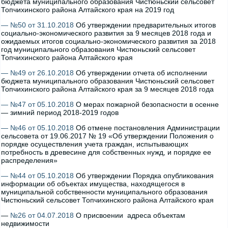
бюджета муниципального образования Чистюньский сельсовет
Топчихинского района Алтайского края на 2019 год
— №50 от 31.10.2018
Об утверждении предварительных итогов
социально-экономического развития за 9 месяцев 2018 года и
ожидаемых итогов социально-экономического развития за 2018
год муниципального образования Чистюньский сельсовет
Топчихинского района Алтайского края
— №49 от 26.10.2018
Об утверждении отчета об исполнении
бюджета муниципального образования Чистюньский сельсовет
Топчихинского района Алтайского края за 9 месяцев 2018 года
— №47 от 05.10.2018
О мерах пожарной безопасности в осенне
— зимний период 2018-2019 годов
— №46 от 05.10.2018
Об отмене постановления Администрации
сельсовета от 19.06.2017 № 19 «Об утверждении Положения о
порядке осуществления учета граждан, испытывающих
потребность в древесине для собственных нужд, и порядке ее
распределения»
— №44 от 05.10.2018
Об утверждении Порядка опубликования
информации об объектах имущества, находящегося в
муниципальной собственности муниципального образования
Чистюньский сельсовет Топчихинского района Алтайского края
—
№26 от 04.07.2018
О присвоении адреса объектам
недвижимости