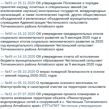
— №55 от 25.11.2020
Об утверждении Положения о порядке
принятия наград, почетных и специальных званий (за
исключением научных) иностранных государств, международных
организаций, а также политических партий, других общественных
объединений и религиозных объединений муниципальными
служащими Администрации Чистюньского сельсовета
Топчихинского района Алтайского края
— №50 от 15.10.2020
Об утверждении предварительных итогов
социально-экономического развития за 9 месяцев 2020 года и
ожидаемых итогов социально-экономического развития за 2020
год муниципального образования Чистюньский сельсовет
Топчихинского района Алтайского края
— №49 от 14.10.2020
Об утверждении отчета об исполнении
бюджета муниципального образования Чистюньский сельсовет
Топчихинского района Алтайского края за 9 месяцев 2020 года
— №47 от 05.10.2020
О мерах пожарной безопасности в осенне
— зимний период 2020-2021 годов
— №46 от 05.10.2020
О проведении осеннего месячника по
благоустройству и санитарной очистке на территории сельсовета
— №31 от 07.07.2020
Об утверждении проекта планировки и
проекта межевания территории объекта «Реконструкция
водопроводных сетей и сооружений в с. Чистюнька Топчихинского
района Алтайского края» (
ППТиПМТ Чистюнька утверждаемая