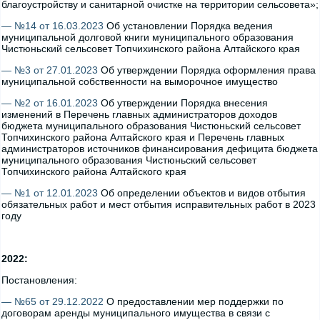
благоустройству и санитарной очистке на территории сельсовета»;
— №14 от 16.03.2023
Об установлении Порядка ведения
муниципальной долговой книги муниципального образования
Чистюньский сельсовет Топчихинского района Алтайского края
— №3 от 27.01.2023
Об утверждении Порядка оформления права
муниципальной собственности на выморочное имущество
— №2 от 16.01.2023
Об утверждении Порядка внесения
изменений в Перечень главных администраторов доходов
бюджета муниципального образования Чистюньский сельсовет
Топчихинского района Алтайского края и Перечень главных
администраторов источников финансирования дефицита бюджета
муниципального образования Чистюньский сельсовет
Топчихинского района Алтайского края
— №1 от 12.01.2023
Об определении объектов и видов отбытия
обязательных работ и мест отбытия исправительных работ в 2023
году
2022:
Постановления:
— №65 от 29.12.2022
О предоставлении мер поддержки по
договорам аренды муниципального имущества в связи с