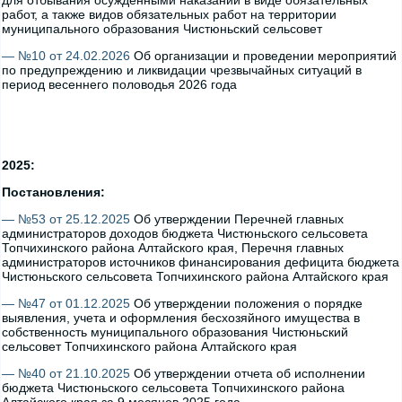
для отбывания осужденными наказаний в виде обязательных
работ, а также видов обязательных работ на территории
муниципального образования Чистюньский сельсовет
— №10 от 24.02.2026
Об организации и проведении мероприятий
по предупреждению и ликвидации чрезвычайных ситуаций в
период весеннего половодья 2026 года
2025:
Постановления:
— №53 от 25.12.2025
Об утверждении Перечней главных
администраторов доходов бюджета Чистюньского сельсовета
Топчихинского района Алтайского края, Перечня главных
администраторов источников финансирования дефицита бюджета
Чистюньского сельсовета Топчихинского района Алтайского края
— №47 от 01.12.2025
Об утверждении положения о порядке
выявления, учета и оформления бесхозяйного имущества в
собственность муниципального образования Чистюньский
сельсовет Топчихинского района Алтайского края
— №40 от 21.10.2025
Об утверждении отчета об исполнении
бюджета Чистюньского сельсовета Топчихинского района