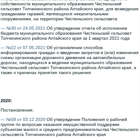
собственности муниципального образования Чистюньский
сельсовет Топчихинского района Алтайского края, для возведения
гражданами гаражей, являющихся некапитальными
сооружениями, на территории Чистюньского сельсовета
— №30 от 24.05.2021
Об утверждении отчета об исполнении
бюджета муниципального образования Чистюньский сельсовет
Топчихинского района Алтайского края за 1 квартал 2021 года
— №22 от 07.05.2021
Об установлении способов
информирования граждан о введении запретов и (или) изменения
схемы организации дорожного движения на автомобильных
дорогах, находящихся в ведении муниципального образования
Чистюньский сельсовет Топчихинского района Алтайского края, а
также о причинах принятия такого решения
2020:
Постановления:
— №58 от 03.12.2020
Об утверждении Положения о рабочей
группе по вопросам оказания имущественной поддержки
субъектам малого и среднего предпринимательства Чистюньского
сельсовета Топчихинского района Алтайского края