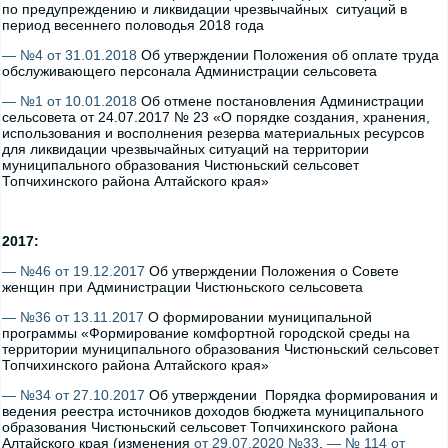
по предупреждению и ликвидации чрезвычайных ситуаций в
период весеннего половодья 2018 года
— №4 от 31.01.2018
Об утверждении Положения об оплате труда
обслуживающего персонала Администрации сельсовета
— №1 от 10.01.2018
Об отмене постановления Администрации
сельсовета от 24.07.2017 № 23 «О порядке создания, хранения,
использования и восполнения резерва материальных ресурсов
для ликвидации чрезвычайных ситуаций на территории
муниципального образования Чистюньский сельсовет
Топчихинского района Алтайского края»
2017:
— №46 от 19.12.2017
Об утверждении Положения о Совете
женщин при Администрации Чистюньского сельсовета
— №36 от 13.11.2017
О формировании муниципальной
программы «Формирование комфортной городской среды на
территории муниципального образования Чистюньский сельсовет
Топчихинского района Алтайского края»
— №34 от 27.10.2017
Об утверждении Порядка формирования и
ведения реестра источников доходов бюджета муниципального
образования Чистюньский сельсовет Топчихинского района
Алтайского края (изменения
от 29.07.2020 №33
,
— № 114 от