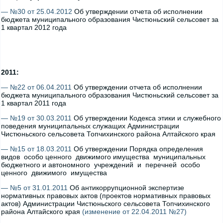
— №30 от 25.04.2012
Об утверждении отчета об исполнении
бюджета муниципального образования Чистюньский сельсовет за
1 квартал 2012 года
2011:
— №22 от 06.04.2011
Об утверждении отчета об исполнении
бюджета муниципального образования Чистюньский сельсовет за
1 квартал 2011 года
— №19 от 30.03.2011
Об утверждении Кодекса этики и служебного
поведения муниципальных служащих Администрации
Чистюньского сельсовета Топчихинского района Алтайского края
— №15 от 18.03.2011
Об утверждении Порядка определения
видов особо ценного движимого имущества муниципальных
бюджетного и автономного учреждений и перечней особо
ценного движимого имущества
— №5 от 31.01.2011
Об антикоррупционной экспертизе
нормативных правовых актов (проектов нормативных правовых
актов) Администрации Чистюньского сельсовета Топчихинского
района Алтайского края
(изменение от 22.04.2011 №27)