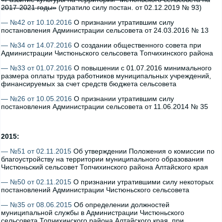
2017-2021 годы»
(утратило силу постан. от 02.12.2019 № 93)
— №42 от 10.10.2016
О признании утратившим силу
постановления Администрации сельсовета от 24.03.2016 № 13
— №34 от 14.07.2016
О создании общественного совета при
Администрации Чистюньского сельсовета Топчихинского района
— №33 от 01.07.2016
О повышении с 01.07.2016 минимального
размера оплаты труда работников муниципальных учреждений,
финансируемых за счет средств бюджета сельсовета
— №26 от 10.05.2016
О признании утратившим силу
постановления Администрации сельсовета от 11.06.2014 № 35
2015:
— №51 от 02.11.2015
Об утверждении Положения о комиссии по
благоустройству на территории муниципального образования
Чистюньский сельсовет Топчихинского района Алтайского края
— №50 от 02.11.2015
О признании утратившими силу некоторых
постановлений Администрации Чистюньского сельсовета
— №35 от 08.06.2015
Об определении должностей
муниципальной службы в Администрации Чистюньского
сельсовета Топчихинского района Алтайского края, при