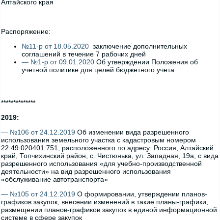
Алтайского края
Распоряжение:
№11-р от 18.05.2020
заключение дополнительных
соглашений в течение 7 рабочих дней
— №1-р от 09.01.2020
Об утверждении Положения об
учетной политике для целей бюджетного учета
**************
2019:
— №106 от 24.12.2019
Об изменении вида разрешенного
использования земельного участка с кадастровым номером
22:49:020401:751, расположенного по адресу: Россия, Алтайский
край, Топчихинский район, с. Чистюнька, ул. Западная, 19а, с вида
разрешенного использования «для учебно-производственной
деятельности» на вид разрешенного использования
«обслуживание автотранспорта»
— №105 от 24.12.2019
О формировании, утверждении планов-
графиков закупок, внесении изменений в такие планы-графики,
размещении планов-графиков закупок в единой информационной
системе в сфере закупок