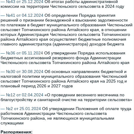
— №43 от 25.12.2024
Об итогах работы административной
комиссии на территории Чистюньского сельсовета в 2024 году
— №41 от 04.12.2024
Об определении Порядка принятия
решений о признании безнадежной к взысканию задолженности
по платежам в бюджет муниципального образования Чистюньский
сельсовет Топчихинского района Алтайского края, в отношении
которых Администрация Чистюньского сельсовета Топчихинского
района Алтайского края осуществляет бюджетные полномочия
главного администратора (администратора) доходов бюджета
— №36 от 05.11.2024
Об утверждении Порядка использования
бюджетных ассигнований резервного фонда Администрации
Чистюньского сельсовета Топчихинского района Алтайского края
— №30 от 30.08.2024
Об основных направлениях бюджетной и
налоговой политики муниципального образования Чистюньский
сельсовет Топчихинского района Алтайского края на 2025 год и
плановый период 2026 и 2027 годов
— №12 от 02.04.2024
«О проведении весеннего месячника по
благоустройству и санитарной очистке на территории сельсовета»
— №2 от 25.01.2024
Об утверждении Положения об оплате труда
работников Администрации Чистюньского сельсовета
Топчихинского района, не являющихся муниципальными
служащими
Распоряжения: