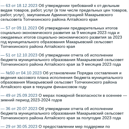
— 63 от 18.12.2023
Об утверждении требований к от-дельным
видам товаров, работ, услуг (в том числе предельных цен товаров,
работ, услуг), закупаемым Администрацией Макарьевского
сельсовета Топчихинского района Алтайского края
— 57 от 09.11.2023
Об утверждении предварительных итогов
социально-экономического развития за 9 месяцев 2023 года и
ожидаемых итогов социально-экономического развития за 2023
год муниципального образования Макарьевский сельсовет
Топчихинского района Алтайского края
— 51 от 12.10.2023
Об утверждении отчета об исполнении
бюджета муниципального образования Макарьевский сельсовет
Топчихинского района Алтайского края за 9 месяцев 2023 года
— №50 от 04.10.2023
Об установлении Порядка составления и
ведения кассового плана исполнения бюджета муниципального
образования Макарьевский сельсовет Топчихинского района
Алтайского края в текущем финансовом году
— 49 от 25.09.2023
О мерах пожарной безопасности в осеннее —
зимний период 2023-2024 годов
— 36 от 20.07.2023
Об утверждении отчета об исполнении
бюджета муниципального образования Макарьевский сельсовет
Топчихинского района Алтайского края за полугодие 2023 года
— 29 от 30.05.2023
О предоставлении мер поддержки по