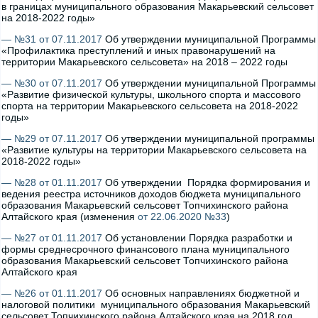
в границах муниципального образования Макарьевский сельсовет
на 2018-2022 годы»
— №31 от 07.11.2017
Об утверждении муниципальной Программы
«Профилактика преступлений и иных правонарушений на
территории Макарьевского сельсовета» на 2018 – 2022 годы
— №30 от 07.11.2017
Об утверждении муниципальной Программы
«Развитие физической культуры, школьного спорта и массового
спорта на территории Макарьевского сельсовета на 2018-2022
годы»
— №29 от 07.11.2017
Об утверждении муниципальной программы
«Развитие культуры на территории Макарьевского сельсовета на
2018-2022 годы»
— №28 от 01.11.2017
Об утверждении Порядка формирования и
ведения реестра источников доходов бюджета муниципального
образования Макарьевский сельсовет Топчихинского района
Алтайского края (изменения
от 22.06.2020 №33
)
— №27 от 01.11.2017
Об установлении Порядка разработки и
формы среднесрочного финансового плана муниципального
образования Макарьевский сельсовет Топчихинского района
Алтайского края
— №26 от 01.11.2017
Об основных направлениях бюджетной и
налоговой политики муниципального образования Макарьевский
сельсовет Топчихинского района Алтайского края на 2018 год