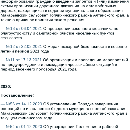
информирования граждан о введении запретов и (или) изменения
схемы организации дорожного движения на автомобильных
дорогах, находящихся в ведении муниципального образования
Макарьевский сельсовет Топчихинского района Алтайского края, а
также о причинах принятия такого решения
— №13 от 06.04.2021
О проведении весеннего месячника по
благоустройству и санитарной очистке населённых пунктов
сельсовета
— №12 от 22.03.2021
О мерах пожарной безопасности в весенне-
летний период 2021 года
— №11 от 17.13.2021
Об организации и проведении мероприятий
по предупреждению и ликвидации чрезвычайных ситуаций в
период весеннего половодья 2021 года
2020:
Постановление:
— №56 от 14.12.2020
Об установлении Порядка завершения
операций по исполнению бюджета муниципального образования
Макарьевский сельсовет Топчихинского района Алтайского края в
текущем финансовом году
— №54 от 01.12.2020
Об утверждении Положения о рабочей