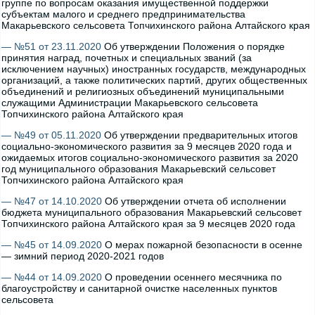
группе по вопросам оказания имущественной поддержки
субъектам малого и среднего предпринимательства
Макарьевского сельсовета Топчихинского района Алтайского края
— №51 от 23.11.2020
Об утверждении Положения о порядке
принятия наград, почетных и специальных званий (за
исключением научных) иностранных государств, международных
организаций, а также политических партий, других общественных
объединений и религиозных объединений муниципальными
служащими Администрации Макарьевского сельсовета
Топчихинского района Алтайского края
— №49 от 05.11.2020
Об утверждении предварительных итогов
социально-экономического развития за 9 месяцев 2020 года и
ожидаемых итогов социально-экономического развития за 2020
год муниципального образования Макарьевский сельсовет
Топчихинского района Алтайского края
— №47 от 14.10.2020
Об утверждении отчета об исполнении
бюджета муниципального образования Макарьевский сельсовет
Топчихинского района Алтайского края за 9 месяцев 2020 года
— №45 от 14.09.2020
О мерах пожарной безопасности в осенне
— зимний период 2020-2021 годов
— №44 от 14.09.2020
О проведении осеннего месячника по
благоустройству и санитарной очистке населенных пунктов
сельсовета