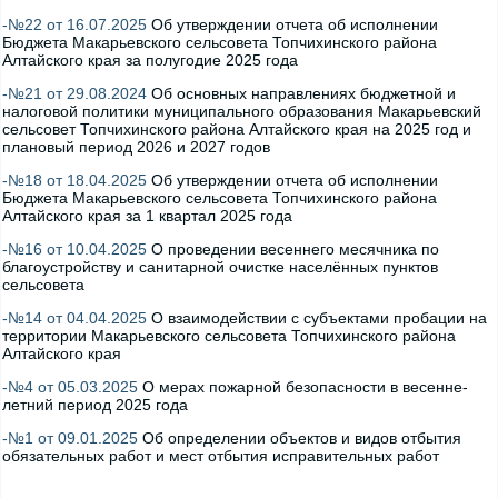
-№22 от 16.07.2025
Об утверждении отчета об исполнении
Бюджета Макарьевского сельсовета Топчихинского района
Алтайского края за полугодие 2025 года
-№21 от 29.08.2024
Об основных направлениях бюджетной и
налоговой политики муниципального образования Макарьевский
сельсовет Топчихинского района Алтайского края на 2025 год и
плановый период 2026 и 2027 годов
-№18 от 18.04.2025
Об утверждении отчета об исполнении
Бюджета Макарьевского сельсовета Топчихинского района
Алтайского края за 1 квартал 2025 года
-№16 от 10.04.2025
О проведении весеннего месячника по
благоустройству и санитарной очистке населённых пунктов
сельсовета
-№14 от 04.04.2025
О взаимодействии с субъектами пробации на
территории Макарьевского сельсовета Топчихинского района
Алтайского края
-№4 от 05.03.2025
О мерах пожарной безопасности в весенне-
летний период 2025 года
-№1 от 09.01.2025
Об определении объектов и видов отбытия
обязательных работ и мест отбытия исправительных работ