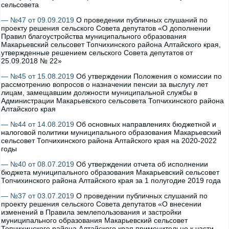
сельсовета
— №47 от 09.09.2019
О проведении публичных слушаний по
проекту решения сельского Совета депутатов «О дополнении
Правил благоустройства муниципального образования
Макарьевский сельсовет Топчихинского района Алтайского края,
утвержденные решением сельского Совета депутатов от
25.09.2018 № 22»
— №45 от 15.08.2019
Об утверждении Положения о комиссии по
рассмотрению вопросов о назначении пенсии за выслугу лет
лицам, замещавшим должности муниципальной службы в
Администрации Макарьевского сельсовета Топчихинского района
Алтайского края
— №44 от 14.08.2019
Об основных направлениях бюджетной и
налоговой политики муниципального образования Макарьевский
сельсовет Топчихинского района Алтайского края на 2020-2022
годы
— №40 от 08.07.2019
Об утверждении отчета об исполнении
бюджета муниципального образования Макарьевский сельсовет
Топчихинского района Алтайского края за 1 полугодие 2019 года
— №37 от 03.07.2019
О проведении публичных слушаний по
проекту решения сельского Совета депутатов «О внесении
изменений в Правила землепользования и застройки
муниципального образования Макарьевский сельсовет
Топчихинского района Алтайского края применительно к части