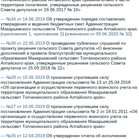
территории поселения, утвержденные решением сельского
Совета депутатов от 19.06.2017 № 10»
— №34 от 14.06.2019
Об утверждении порядка составления,
утверждения и ведения бюджетных смет Администрации
Макарьевского сельсовета Топчихинского района Алтайского края.
(
приложение 1
,
приложение 2
) (
изменения от 09.06.2020 № 32
)
— №30 от 22.05.2019
О проведении публичных слушаний по
проекту решения сельского Совета депутатов «О внесении
дополнений в правила благоустройства муниципального
образования Макарьевский сельсовет Топчихинского района
Алтайского края, утвержденные решением сельского Совета
депутатов от 25.09.2018 № 22»
— №28 от 15.05.2019
О признании утратившим силу
постановления Администрации сельсовета № 13 от 25.04.2018
«Об организации и осуществлении первичного воинского учета на
территории муниципального образования Макарьевский
сельсовет Топчихинского района Алтайского края»
— №27 от 15.05.2019
О признании утратившим силу
постановления Администрации сельсовета № 2 от 19.01.2011 «Об
организации и осуществлении первичного воинского учета на
территории муниципального образования Макарьевский
сельсовет Топчихинского района Алтайского края»
— №26 от 12.04.2019
Об утверждении отчета об исполнении