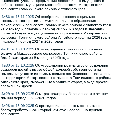
выявления, учета и оформления бесхозяйного имущества в
собственность муниципального образования Макарьевский
сельсовет Топчихинского района Алтайского края
-№36 от 13.11.2025
Об одобрении прогноза социально-
экономического развития муниципального образования
Макарьевский сельсовет Топчихинского района Алтайского края
на 2026 год и плановый период 2027-2028 годов и внесении
проекта бюджета муниципального образования Макарьевский
сельсовет Топчихинского района Алтайского края на 2026 год и
плановый период 2027 и 2028 годов
-№31 от 15.10.2025
Об утверждении отчета об исполнении
Бюджета Макарьевского сельсовета Топчихинского района
Алтайского края за 9 месяцев 2025 года
-№30 от 15.10.2025
Об утверждении результатов определения
размеров долей в праве общей долевой собственности на
земельные участки из земель сельскохозяйственного назначения
на территории Макарьевского сельсовета Топчихинского района
Алтайского края, выраженных в балло-гектарах, в виде простой
правильной дроби
-№29 от 15.09.2025
О мерах пожарной безопасности в осенне —
зимний период 2025-2026 годов
-№28 от 15.09.2025
О проведении осеннего месячника по
благоустройству и санитарной очистке населенных пунктов
сельсовета