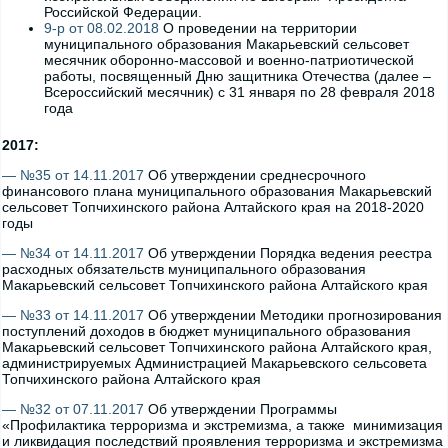
Российской Федерации.
9-р от 08.02.2018
О проведении на территории
муниципального образования Макарьевский сельсовет
месячник оборонно-массовой и военно-патриотической
работы, посвященный Дню защитника Отечества (далее –
Всероссийский месячник) с 31 января по 28 февраля 2018
года
2017:
— №35 от 14.11.2017
Об утверждении среднесрочного
финансового плана муниципального образования Макарьевский
сельсовет Топчихинского района Алтайского края на 2018-2020
годы
— №34 от 14.11.2017
Об утверждении Порядка ведения реестра
расходных обязательств муниципального образования
Макарьевский сельсовет Топчихинского района Алтайского края
— №33 от 14.11.2017
Об утверждении Методики прогнозирования
поступлений доходов в бюджет муниципального образования
Макарьевский сельсовет Топчихинского района Алтайского края,
администрируемых Администрацией Макарьевского сельсовета
Топчихинского района Алтайского края
— №32 от 07.11.2017
Об утверждении Программы
«Профилактика терроризма и экстремизма, а также минимизация
и ликвидация последствий проявления терроризма и экстремизма