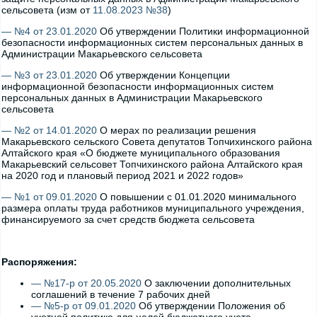
сельсовета (изм от
11.08.2023 №38
)
— №4 от 23.01.2020
Об утверждении Политики информационной
безопасности информационных систем персональных данных в
Администрации Макарьевского сельсовета
— №3 от 23.01.2020
Об утверждении Концепции
информационной безопасности информационных систем
персональных данных в Администрации Макарьевского
сельсовета
— №2 от 14.01.2020
О мерах по реализации решения
Макарьевского сельского Совета депутатов Топчихинского района
Алтайского края «О бюджете муниципального образования
Макарьевский сельсовет Топчихинского района Алтайского края
на 2020 год и плановый период 2021 и 2022 годов»
— №1 от 09.01.2020
О повышении с 01.01.2020 минимального
размера оплаты труда работников муниципального учреждения,
финансируемого за счет средств бюджета сельсовета
Распоряжения:
— №17-р от 20.05.2020
О заключении дополнительных
соглашений в течение 7 рабочих дней
— №5-р от 09.01.2020
Об утверждении Положения об