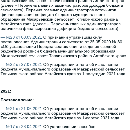
Макарьевский сельсовет Топчихинского района Алтайского края
(далее – Перечень главных администраторов доходов бюджета
сельсовета), Перечня главных администраторов источников
финансирования дефицита бюджета муниципального
образования Макарьевский сельсовет Топчихинского района
Алтайского края (далее – Перечень главных администраторов
источников финансирования дефицита бюджета сельсовета)
— №23 от 08.09.2021
О признании утратившим силу
постановления Администрации сельсовета от 25.05.2020 № 30
«Об установлении Порядка составления и ведения сводной
бюджетной росписи бюджета муниципального образования
Макарьевский сельсовет Топчихинского района Алтайского края»
— №22 от 27.07.2021
Об утверждении отчета об исполнении
бюджета муниципального образования Макарьевский сельсовет
Топчихинского района Алтайского края за 1 полугодие 2021 года
2021:
Постановление:
— №21 от 21.06.2021
Об утверждении отчета об исполнении
бюджета муниципального образования Макарьевский сельсовет
Топчихинского района Алтайского края за 1квартал 2021 года
— №17 от 28.04.2021
Об установлении способов