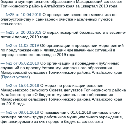
бюджета муниципального образования Макарьевский сельсовет
Топчихинского района Алтайского края за 1квартал 2019 года
— №25 от 10.04.2019
О проведении весеннего месячника по
благоустройству и санитарной очистке населенных пунктов
сельсовета
— №23 от 20.03.2019
О мерах пожарной безопасности в весенне-
летний период 2019 года
— №2 от 11.02.2019
Об организации и проведении мероприятий
по предупреждению и ликвидации чрезвычайных ситуаций в
период весеннего половодья 2019 года
— №1 от 05.02.2019
Об организации и проведении публичных
слушаний по проекту Устава муниципального образования
Макарьевский сельсовет Топчихинского района Алтайского края
(
Проект устава
)
— №2 от 15.01.2019
О мерах по реализации решения
Макарьевского сельского Совета депутатов Топчихинского района
Алтайского края «О бюджете муниципального образования
Макарьевский сельсовет Топчихинского района Алтайского края
на 2019 год»
— №1 от 09.01.2019
О повышении с 01.01.2019 минимального
размера оплаты труда работников муниципального учреждения,
финансируемого за счет средств бюджета сельсовета