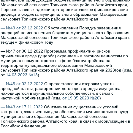
администраторов доходов бюджета муниципального образования
Макарьевский сельсовет Топчихинского района Алтайского края,
Перечня главных администраторов источников финансирования
дефицита бюджета муниципального образования Макарьевский
сельсовет Топчихинского района Алтайского края
— №49 от 23.12.2022
Об установлении Порядка завершения
операций по исполнению бюджета муниципального образования
Макарьевский сельсовет Топчихинского района Алтайского края в
текущем финансовом году
— №47 от 06.12.2022 Программа профилактики рисков
причинения вреда (ущерба) охраняемым законом ценностям по
муниципальному контролю в сфере благоустройства на
территории муниципального образования Макарьевский
сельсовет Топчихинского района Алтайского края на 2023год (изм.
от
14.03.2023 №13
)
— №45 от 02.12.2022
О предоставлении отсрочки уплаты
арендной платы, расторжении договоров аренды имущества,
находящегося в муниципальной собственности, в связи с
частичной мобилизацией (изм.
от 19.05.2023 №26
)
— №43 от 17.11.2022
Об изменении существенных условий
контрактов, заключенных для обеспечения муниципальных нужд
муниципального образования Макарьевский сельсовет
Топчихинского района Алтайского края, в связи с мобилизацией в
Российской Федерации