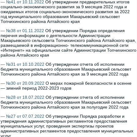
— №41 от 10.11.2022
Об утверждении предварительных итогов
социально-экономического развития за 9 месяцев 2022 года и
ожидаемых итогов социально-экономического развития за 2022
год муниципального образования Макарьевский сельсовет
Топчихинского района Алтайского края
— №38 от 01.11.2022
Об утверждении Порядка определения
перечня информации о деятельности Администрации
Макарьевского сельсовета Топчихинского района Алтайского края,
размещаемой в информационно- телекоммуникационной сети
«Интернет» на официальном сайте Администрации Топчихинского
района Алтайского края
— №31 от 10.10.2022
Об утверждении отчета об исполнении
бюджета муниципального образования Макарьевский сельсовет
Топчихинского района Алтайского края за 9 месяцев 2022 года
— №30 от 20.09.2022
О мерах пожарной безопасности в осенне
— зимний период 2022-2023 годов
— №28 от 18.07.2022
Об утверждении отчета об исполнении
бюджета муниципального образования Макарьевский сельсовет
Топчихинского района Алтайского края за полугодие 2022 года
— №27 от 07.07.2022
Об утверждении Порядка разработки и
утверждения административных регламентов предоставления
муниципальных услуг, проведения экспертизы проектов
административных регламентов предоставления муниципальных
услуг