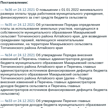
Постановление:
— №36 от 24.12.2021
О повышении с 01.01.2022 минимального
размера оплаты труда работников муниципального учреждения,
финансируемого за счет средств бюджета сельсовета
— №35 от 24.12.2021
Об установлении Порядка определения
платы за использование земельных участков, находящихся в
собственности муниципального образования Макарьевский
сельсовет Топчихинского района Алтайского края, для возведения
гражданами гаражей, являющихся некапитальными
сооружениями, на территории Макарьевского сельсовета
Топчихинского района Алтайского края
— №34 от 24.12.2021
Об утверждении Порядка внесения
изменений в Перечень главных администраторов доходов
бюджета муниципального образования Макарьевский сельсовет
Топчихинского района Алтайского края и Перечень главных
администраторов источников финансирования дефицита бюджета
муниципального образования Макарьевский сельсовет
Топчихинского района Алтайского края (далее – Порядок
внесения изменений в Перечень главных администраторов
доходов бюджета сельсовета и Перечень главных
администраторов источников финансирования дефицита бюджета
сельсовета)
— №33 от 24.12.2021
Об утверждении Перечня главных
администраторов доходов бюджета муниципального образования