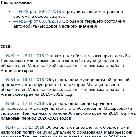
Распоряжения
— №22-р от 29.07.2019
О регулировании контрактной
системы в сфере закупок
— №14-р от 05.04.2019
Об оценке текущего состояния
автомобильных дорог местного значения
2018:
— №52 от 26.11.2018
О подготовке обязательных приложений к
Правилам землепользования и застройки муниципального
образования Макарьевский сельсовет Топчихинского района
Алтайского края
— №51 от 19.11.2018
Об утверждении муниципальной целевой
программы «Благоустройство территории Муниципального
образования Макарьевский сельсовет Топчихинского района
Алтайского края на 2019- 2021 годы
— №50 от 12.11.2018
Об утверждении среднесрочного
финансового плана муниципального образования Макарьевский
сельсовет Топчихинского района Алтайского края на 2019 год и на
плановый период 2020-2021 годов
— №47 от 30.10.2018
Об основных направлениях бюджетной и
налоговой политики муниципального образования Макарьевский