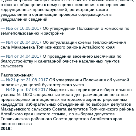
о фактах обращения к нему в целях склонения к совершению
коррупционных правонарушений, регистрации такого
уведомления и организации проверки содержащихся в
уведомлении сведений
— №5 от 16.05.2017
Об утверждении Положения о комиссии по
землепользованию и застройке
— №4 от 28.04.2017
Об актуализации схемы Теплоснабжения
села Макарьевка Топчихинского района Алтайского края
— №4 от 04.04.2017
О проведении весеннего месячника по
благоустройству и санитарной очистке населенных пунктов
сельсовета
Распоряжения
:
— №21-р от 31.08.2017
Об утверждении Положения об учетной
политике для целей бухгалтерского учета
— №18-р от 07.08.2017
Выделить на территории избирательного
участка № 1620 специальные места для размещения печатных
предвыборных агитационных материалов зарегистрированных
кандидатов, избирательных объединений по выборам депутатов
Макарьевского сельского Совета депутатов Топчихинского района
Алтайского края шестого созыва, по выборам депутатов
Топчихинского районного Совета депутатов Алтайского края
шестого созыва
2016: