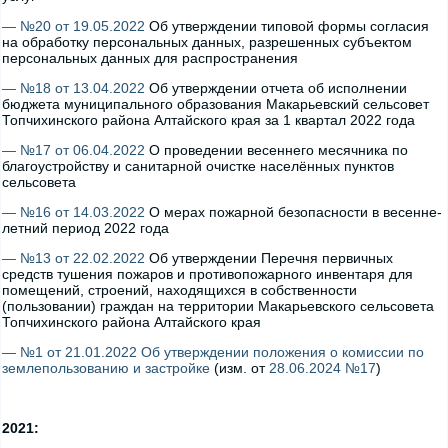
— №20 от 19.05.2022
Об утверждении типовой формы согласия
на обработку персональных данных, разрешенных субъектом
персональных данных для распространения
— №18 от 13.04.2022
Об утверждении отчета об исполнении
бюджета муниципального образования Макарьевский сельсовет
Топчихинского района Алтайского края за 1 квартал 2022 года
— №17 от 06.04.2022
О проведении весеннего месячника по
благоустройству и санитарной очистке населённых пунктов
сельсовета
— №16 от 14.03.2022
О мерах пожарной безопасности в весенне-
летний период 2022 года
— №13 от 22.02.2022
Об утверждении Перечня первичных
средств тушения пожаров и противопожарного инвентаря для
помещений, строений, находящихся в собственности
(пользовании) граждан на территории Макарьевского сельсовета
Топчихинского района Алтайского края
— №1 от 21.01.2022 Об утверждении положения о комиссии по
землепользованию и застройке
(изм. от
28.06.2024 №17
)
2021: