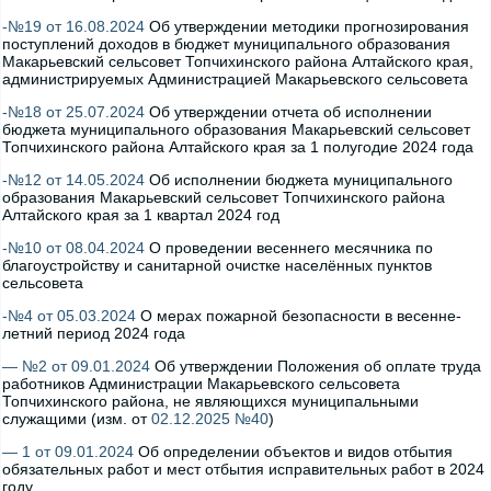
-№19 от 16.08.2024
Об утверждении методики прогнозирования
поступлений доходов в бюджет муниципального образования
Макарьевский сельсовет Топчихинского района Алтайского края,
администрируемых Администрацией Макарьевского сельсовета
-№18 от 25.07.2024
Об утверждении отчета об исполнении
бюджета муниципального образования Макарьевский сельсовет
Топчихинского района Алтайского края за 1 полугодие 2024 года
-№12 от 14.05.2024
Об исполнении бюджета муниципального
образования Макарьевский сельсовет Топчихинского района
Алтайского края за 1 квартал 2024 год
-№10 от 08.04.2024
О проведении весеннего месячника по
благоустройству и санитарной очистке населённых пунктов
сельсовета
-№4 от 05.03.2024
О мерах пожарной безопасности в весенне-
летний период 2024 года
— №2 от 09.01.2024
Об утверждении Положения об оплате труда
работников Администрации Макарьевского сельсовета
Топчихинского района, не являющихся муниципальными
служащими (изм. от
02.12.2025 №40
)
— 1 от 09.01.2024
Об определении объектов и видов отбытия
обязательных работ и мест отбытия исправительных работ в 2024
году