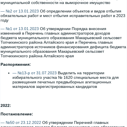
муниципальной собственности на выморочное имущество
— №2 от 13.01.2023
Об определении объектов и видов отбытия
обязательных работ и мест отбытия исправительных работ в 2023
году
— №1 от 13.01.2023
Об утверждении Порядка внесения
изменений в Перечень главных администраторов доходов
бюджета муниципального образования Макарьевский сельсовет
Топчихинского района Алтайского края и Перечень главных
администраторов источников финансирования дефицита бюджета
муниципального образования Макарьевский сельсовет
Топчихинского района Алтайского края
Распоряжения:
— №13-р от 31.07.2023
Выделить на территории
избирательного участка № 1620 специальные места для
размещения печатных предвыборных агитационных
материалов зарегистрированных кандидатов
2022:
Постановление:
— №50 от 23.12.2022
Об утверждении Перечней главных