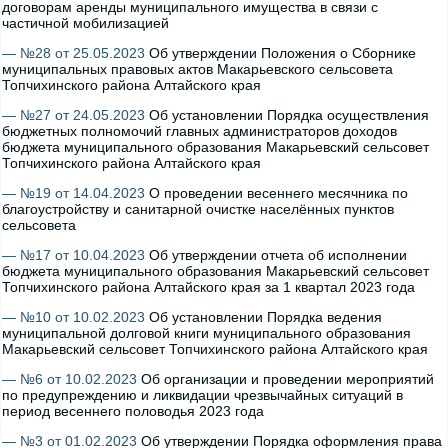
договорам аренды муниципального имущества в связи с
частичной мобилизацией
— №28 от 25.05.2023
Об утверждении Положения о Сборнике
муниципальных правовых актов Макарьевского сельсовета
Топчихинского района Алтайского края
— №27 от 24.05.2023
Об установлении Порядка осуществления
бюджетных полномочий главных администраторов доходов
бюджета муниципального образования Макарьевский сельсовет
Топчихинского района Алтайского края
— №19 от 14.04.2023
О проведении весеннего месячника по
благоустройству и санитарной очистке населённых пунктов
сельсовета
— №17 от 10.04.2023
Об утверждении отчета об исполнении
бюджета муниципального образования Макарьевский сельсовет
Топчихинского района Алтайского края за 1 квартал 2023 года
— №10 от 10.02.2023
Об установлении Порядка ведения
муниципальной долговой книги муниципального образования
Макарьевский сельсовет Топчихинского района Алтайского края
— №6 от 10.02.2023
Об организации и проведении мероприятий
по предупреждению и ликвидации чрезвычайных ситуаций в
период весеннего половодья 2023 года
— №3 от 01.02.2023
Об утверждении Порядка оформления права