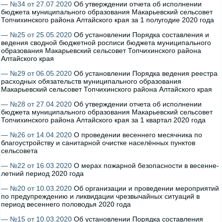
— №34 от 27.07.2020
Об утверждении отчета об исполнении
бюджета муниципального образования Макарьевский сельсовет
Топчихинского района Алтайского края за 1 полугодие 2020 года
— №25 от 25.05.2020
Об установлении Порядка составления и
ведения сводной бюджетной росписи бюджета муниципального
образования Макарьевский сельсовет Топчихинского района
Алтайского края
— №29 от 06.05.2020
Об установлении Порядка ведения реестра
расходных обязательств муниципального образования
Макарьевский сельсовет Топчихинского района Алтайского края
— №28 от 27.04.2020
Об утверждении отчета об исполнении
бюджета муниципального образования Макарьевский сельсовет
Топчихинского района Алтайского края за 1 квартал 2020 года
— №26 от 14.04.2020
О проведении весеннего месячника по
благоустройству и санитарной очистке населённых пунктов
сельсовета
— №22 от 16.03.2020
О мерах пожарной безопасности в весенне-
летний период 2020 года
— №20 от 10.03.2020
Об организации и проведении мероприятий
по предупреждению и ликвидации чрезвычайных ситуаций в
период весеннего половодья 2020 года
— №15 от 10.03.2020
Об установлении Порядка составления