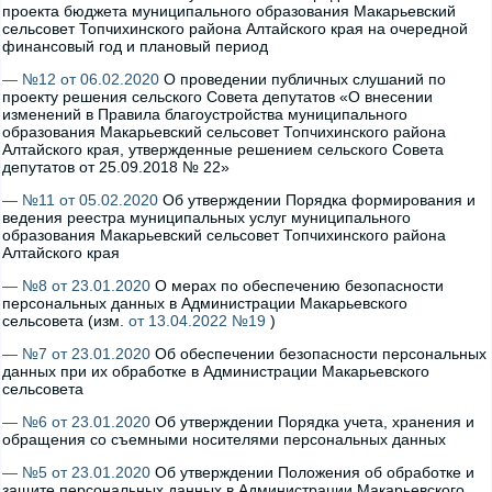
проекта бюджета муниципального образования Макарьевский
сельсовет Топчихинского района Алтайского края на очередной
финансовый год и плановый период
— №12 от 06.02.2020
О проведении публичных слушаний по
проекту решения сельского Совета депутатов «О внесении
изменений в Правила благоустройства муниципального
образования Макарьевский сельсовет Топчихинского района
Алтайского края, утвержденные решением сельского Совета
депутатов от 25.09.2018 № 22»
— №11 от 05.02.2020
Об утверждении Порядка формирования и
ведения реестра муниципальных услуг муниципального
образования Макарьевский сельсовет Топчихинского района
Алтайского края
— №8 от 23.01.2020
О мерах по обеспечению безопасности
персональных данных в Администрации Макарьевского
сельсовета (изм.
от 13.04.2022 №19
)
— №7 от 23.01.2020
Об обеспечении безопасности персональных
данных при их обработке в Администрации Макарьевского
сельсовета
— №6 от 23.01.2020
Об утверждении Порядка учета, хранения и
обращения со съемными носителями персональных данных
— №5 от 23.01.2020
Об утверждении Положения об обработке и
защите персональных данных в Администрации Макарьевского