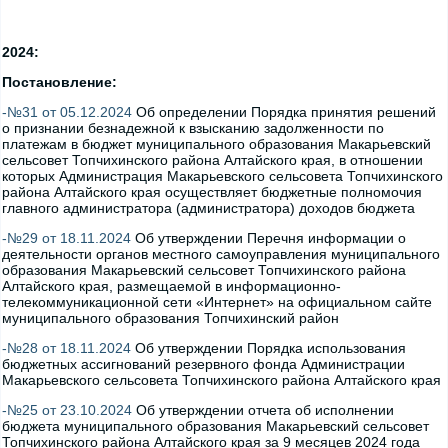
2024:
Постановление:
-№31 от 05.12.2024
Об определении Порядка принятия решений
о признании безнадежной к взысканию задолженности по
платежам в бюджет муниципального образования Макарьевский
сельсовет Топчихинского района Алтайского края, в отношении
которых Администрация Макарьевского сельсовета Топчихинского
района Алтайского края осуществляет бюджетные полномочия
главного администратора (администратора) доходов бюджета
-№29 от 18.11.2024
Об утверждении Перечня информации о
деятельности органов местного самоуправления муниципального
образования Макарьевский сельсовет Топчихинского района
Алтайского края, размещаемой в информационно-
телекоммуникационной сети «Интернет» на официальном сайте
муниципального образования Топчихинский район
-№28 от 18.11.2024
Об утверждении Порядка использования
бюджетных ассигнований резервного фонда Администрации
Макарьевского сельсовета Топчихинского района Алтайского края
-№25 от 23.10.2024
Об утверждении отчета об исполнении
бюджета муниципального образования Макарьевский сельсовет
Топчихинского района Алтайского края за 9 месяцев 2024 года