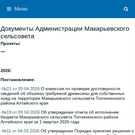
Перейти
к
Меню
содержимому
Документы Администрации Макарьевского
сельсовета
Проекты:
***
2026:
Постановление:
-№21 от 20.04.2026
О комиссии по проверке достоверности
сведений об объемах требуемой древесины для собственных
нужд на территории Макарьевского сельсовета Топчихинского
района Алтайского края
-№19 от 09.04.2026
Об утверждении отчета об исполнении
бюджета Макарьевского сельсовета Топчихинского района
Алтайского края за 1 квартал 2026 года
-№11 от 04.03.2026
Об утверждении Порядка принятия решения о