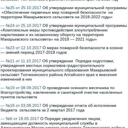
— №25 от 25.10.2017
Об утверждении муниципальной программы
«Обеспечение первичных мер пожарной безопасности на
территории Макарьевского сельсовета на 2018-2022 годы»
— №24 от 25.10.2017
Об утверждении муниципальной программы
«Комплексные меры противодействия злоупотреблению
наркотиками и их незаконному обороту на территории
Макарьевского сельсовета» на 2018 — 2021 годы»
— №23 от 12.10.2017
О мерах пожарной безопасности в осенне
— зимний период 2017-2018 годов
— №21 от 11.10.2017
Об утверждении Порядка подготовки,
утверждения местных нормативов градостроительного
проектирования муниципального образования Макарьевский
сельсовет Топчихинского района Алтайского края и внесения
изменений в них
— №19 от 08.09.2017
О проведении осеннего месячника по
благоустройству, озеленению и санитарной очистке населенных
пунктов сельсовета
— №18 от 03.08.2017
Об утверждении отчета об исполнении
бюджета сельсовета за 2 квартал 2017 года
— №6 от 18.05.2017
О Порядке уведомления лицом,
замещающим должность муниципальной службы в
Администрации Макарьевского сельсовета Топчихинского района,